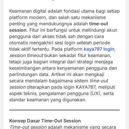
Keamanan digital adalah fondasi utama bagi setiap
platform modern, dan salah satu mekanisme
penting yang mendukungnya adalah
time-out
session
. Fitur ini berfungsi untuk melindungi akun
pengguna dari akses tidak sah dengan cara
otomatis mengakhiri sesi login setelah periode
tidak aktif tertentu. Pada platform
kaya787 login
,
session timeout
bukan sekadar fitur keamanan,
tetapi juga bagian integral dari strategi menjaga
keseimbangan antara kenyamanan pengguna dan
perlindungan data. Artikel ini akan mengkaji
secara mendalam bagaimana sistem
time-out
session
diterapkan pada login KAYA787, meliputi
aspek teknis, pengalaman pengguna (UX), serta
standar keamanan yang digunakan.
Konsep Dasar Time-Out Session
Time-out session
adalah mekanisme yang secara