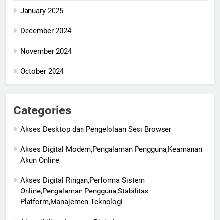
January 2025
December 2024
November 2024
October 2024
Categories
Akses Desktop dan Pengelolaan Sesi Browser
Akses Digital Modern,Pengalaman Pengguna,Keamanan
Akun Online
Akses Digital Ringan,Performa Sistem
Online,Pengalaman Pengguna,Stabilitas
Platform,Manajemen Teknologi