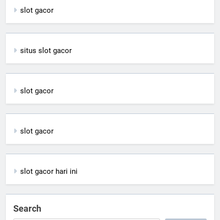
slot gacor
situs slot gacor
slot gacor
slot gacor
slot gacor hari ini
Search