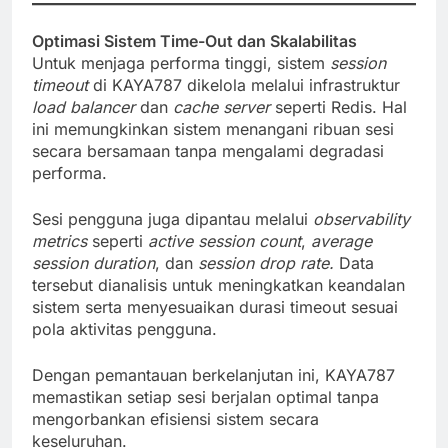
Optimasi Sistem Time-Out dan Skalabilitas
Untuk menjaga performa tinggi, sistem
session
timeout
di KAYA787 dikelola melalui infrastruktur
load balancer
dan
cache server
seperti Redis. Hal
ini memungkinkan sistem menangani ribuan sesi
secara bersamaan tanpa mengalami degradasi
performa.
Sesi pengguna juga dipantau melalui
observability
metrics
seperti
active session count
,
average
session duration
, dan
session drop rate.
Data
tersebut dianalisis untuk meningkatkan keandalan
sistem serta menyesuaikan durasi timeout sesuai
pola aktivitas pengguna.
Dengan pemantauan berkelanjutan ini, KAYA787
memastikan setiap sesi berjalan optimal tanpa
mengorbankan efisiensi sistem secara
keseluruhan.