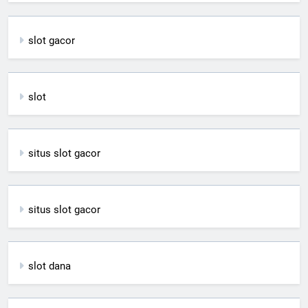
slot gacor
slot
situs slot gacor
situs slot gacor
slot dana