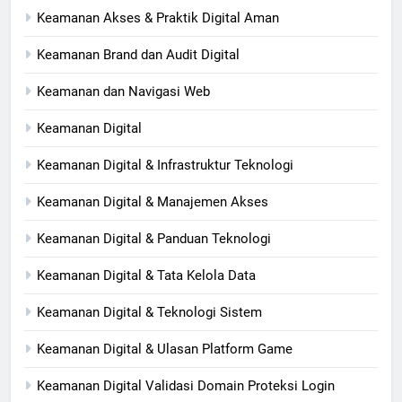
Keamanan Akses & Praktik Digital Aman
Keamanan Brand dan Audit Digital
Keamanan dan Navigasi Web
Keamanan Digital
Keamanan Digital & Infrastruktur Teknologi
Keamanan Digital & Manajemen Akses
Keamanan Digital & Panduan Teknologi
Keamanan Digital & Tata Kelola Data
Keamanan Digital & Teknologi Sistem
Keamanan Digital & Ulasan Platform Game
Keamanan Digital Validasi Domain Proteksi Login