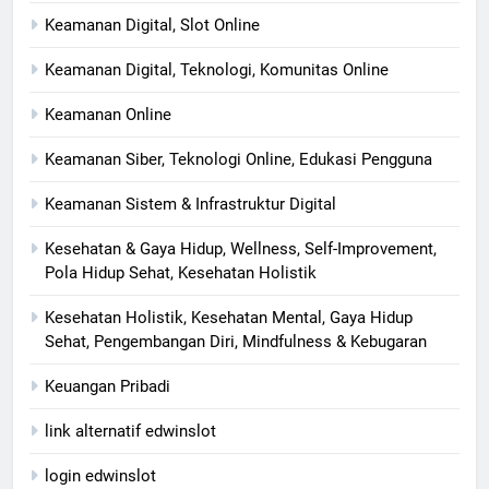
Keamanan Digital, Slot Online
Keamanan Digital, Teknologi, Komunitas Online
Keamanan Online
Keamanan Siber, Teknologi Online, Edukasi Pengguna
Keamanan Sistem & Infrastruktur Digital
Kesehatan & Gaya Hidup, Wellness, Self-Improvement,
Pola Hidup Sehat, Kesehatan Holistik
Kesehatan Holistik, Kesehatan Mental, Gaya Hidup
Sehat, Pengembangan Diri, Mindfulness & Kebugaran
Keuangan Pribadi
link alternatif edwinslot
login edwinslot