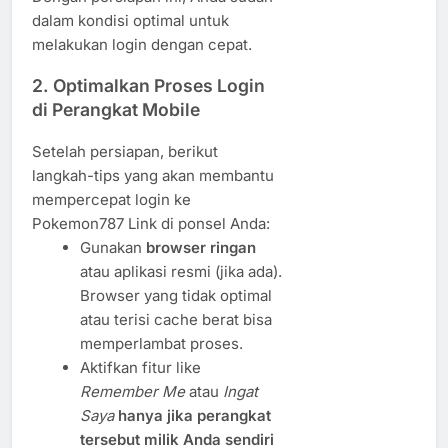
dalam kondisi optimal untuk
melakukan login dengan cepat.
2. Optimalkan Proses Login
di Perangkat Mobile
Setelah persiapan, berikut
langkah-tips yang akan membantu
mempercepat login ke
Pokemon787 Link di ponsel Anda:
Gunakan
browser ringan
atau aplikasi resmi (jika ada).
Browser yang tidak optimal
atau terisi cache berat bisa
memperlambat proses.
Aktifkan fitur like
Remember Me
atau
Ingat
Saya
hanya jika perangkat
tersebut milik Anda sendiri