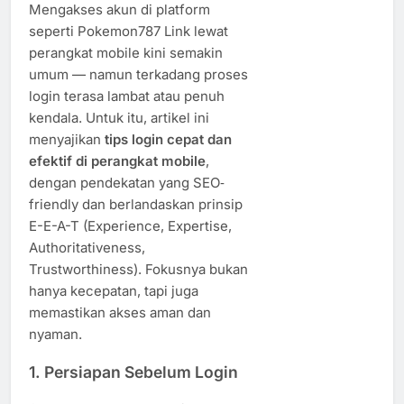
Mengakses akun di platform
seperti Pokemon787 Link lewat
perangkat mobile kini semakin
umum — namun terkadang proses
login terasa lambat atau penuh
kendala. Untuk itu, artikel ini
menyajikan
tips login cepat dan
efektif di perangkat mobile
,
dengan pendekatan yang SEO‐
friendly dan berlandaskan prinsip
E-E-A-T (Experience, Expertise,
Authoritativeness,
Trustworthiness). Fokusnya bukan
hanya kecepatan, tapi juga
memastikan akses aman dan
nyaman.
1. Persiapan Sebelum Login