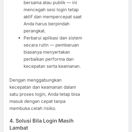
bersama atau publik — ini
mencegah sesi login tetap
aktif dan mempercepat saat
Anda harus berpindah
perangkat.
Perbarui aplikasi dan sistem
secara rutin — pembaruan
biasanya menyertakan
perbaikan performa dan
kecepatan serta keamanan.
Dengan menggabungkan
kecepatan dan keamanan dalam
satu proses login, Anda tetap bisa
masuk dengan cepat tanpa
membuka celah risiko.
4. Solusi Bila Login Masih
Lambat