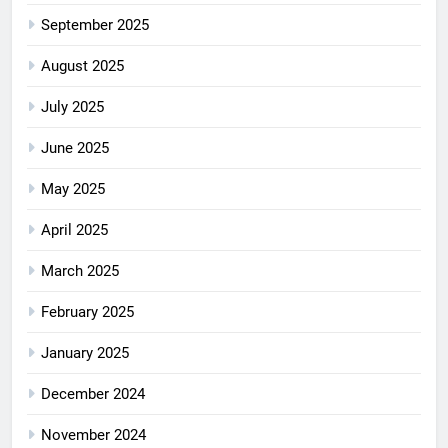
September 2025
August 2025
July 2025
June 2025
May 2025
April 2025
March 2025
February 2025
January 2025
December 2024
November 2024