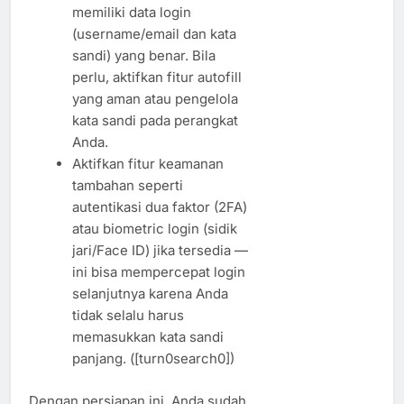
memiliki data login
(username/email dan kata
sandi) yang benar. Bila
perlu, aktifkan fitur autofill
yang aman atau pengelola
kata sandi pada perangkat
Anda.
Aktifkan fitur keamanan
tambahan seperti
autentikasi dua faktor (2FA)
atau biometric login (sidik
jari/Face ID) jika tersedia —
ini bisa mempercepat login
selanjutnya karena Anda
tidak selalu harus
memasukkan kata sandi
panjang. ([turn0search0])
Dengan persiapan ini, Anda sudah