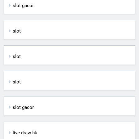
slot gacor
slot
slot
slot
slot gacor
live draw hk