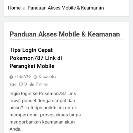
Home
Panduan Akses Mobile & Keamanan
Panduan Akses Mobile & Keamanan
Tips Login Cepat
Pokemon787 Link di
Perangkat Mobile
c1dd879
9 months
ago
0
7 mins
Ingin login ke Pokemon787 Link
lewat ponsel dengan cepat dan
aman? Ikuti tips praktis ini untuk
mempercepat proses akses tanpa
mengorbankan keamanan akun
Anda.