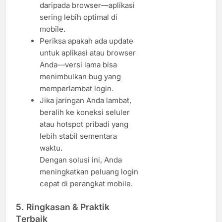
daripada browser—aplikasi
sering lebih optimal di
mobile.
Periksa apakah ada update
untuk aplikasi atau browser
Anda—versi lama bisa
menimbulkan bug yang
memperlambat login.
Jika jaringan Anda lambat,
beralih ke koneksi seluler
atau hotspot pribadi yang
lebih stabil sementara
waktu.
Dengan solusi ini, Anda
meningkatkan peluang login
cepat di perangkat mobile.
5. Ringkasan & Praktik
Terbaik