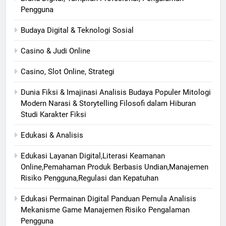
Pengguna
Budaya Digital & Teknologi Sosial
Casino & Judi Online
Casino, Slot Online, Strategi
Dunia Fiksi & Imajinasi Analisis Budaya Populer Mitologi
Modern Narasi & Storytelling Filosofi dalam Hiburan
Studi Karakter Fiksi
Edukasi & Analisis
Edukasi Layanan Digital,Literasi Keamanan
Online,Pemahaman Produk Berbasis Undian,Manajemen
Risiko Pengguna,Regulasi dan Kepatuhan
Edukasi Permainan Digital Panduan Pemula Analisis
Mekanisme Game Manajemen Risiko Pengalaman
Pengguna