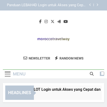
Skip
Panduan Login KAYA787 untuk Akses yang Cepat
to
dan Praktis
content
Panduan Menggunakan KAYA787 Login melalui
Browser Desktop
Panduan EDWINSLOT Login untuk Akses yang
Cepat dan Praktis
Panduan LEBAH4D Login untuk Akses yang Cepat
dan Praktis
Panduan Login KAYA787 untuk Akses yang Cepat
dan Praktis
Morocco Travel
Jelajahi Keindahan Maroko Dengan
Panduan Menggunakan KAYA787 Login melalui
NEWSLETTER
RANDOM NEWS
Way
Browser Desktop
Panduan Lengkap Dari Morocco Travel Way.
Untuk Pengalaman Wisata Yang Tak
MENU
Terlupakan.
anduan EDWINSLOT Login untuk Akses yang Cepat dan Praktis
HEADLINES
Weeks Ago