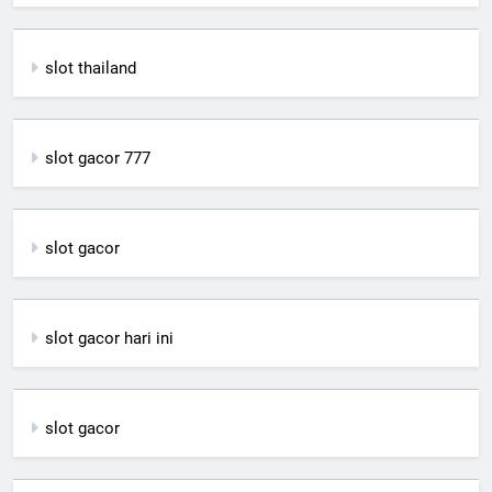
slot thailand
slot gacor 777
slot gacor
slot gacor hari ini
slot gacor