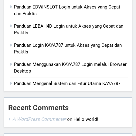
Panduan EDWINSLOT Login untuk Akses yang Cepat
dan Praktis
Panduan LEBAH4D Login untuk Akses yang Cepat dan
Praktis
Panduan Login KAYA787 untuk Akses yang Cepat dan
Praktis
Panduan Menggunakan KAYA787 Login melalui Browser
Desktop
Panduan Mengenal Sistem dan Fitur Utama KAYA787
Recent Comments
A WordPress Commenter
on
Hello world!