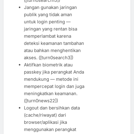
([turn0search15])
Jangan gunakan jaringan
publik yang tidak aman
untuk login penting —
jaringan yang rentan bisa
memperlambat karena
deteksi keamanan tambahan
atau bahkan menghentikan
akses. ([turn0search3])
Aktifkan biometrik atau
passkey jika perangkat Anda
mendukung — metode ini
mempercepat login dan juga
meningkatkan keamanan.
([turn0news22])
Logout dan bersihkan data
(cache/riwayat) dari
browser/aplikasi jika
menggunakan perangkat