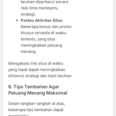
taruhan diperbarui secara
real-time membantu
strategi.
Pantau Aktivitas Situs:
Beberapa bonus dan promo
khusus tersedia di waktu
tertentu, yang bisa
meningkatkan peluang
menang.
Mengakses link situs di waktu
yang tepat dapat meningkatkan
efisiensi strategi dan hasil taruhan.
6. Tips Tambahan Agar
Peluang Menang Maksimal
Selain langkah-langkah di atas,
beberapa tips tambahan dapat
membantu: