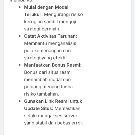
Mulai dengan Modal
Terukur:
Mengurangi risiko
kerugian sambil menguji
strategi bermain.
Catat Aktivitas Taruhan:
Membantu menganalisis
pola kemenangan dan
strategi yang efektif.
Manfaatkan Bonus Resmi:
Bonus dari situs resmi
menambah modal dan
peluang menang tanpa
risiko tambahan.
Gunakan Link Resmi untuk
Update Situs:
Memastikan
selalu mengakses server
yang stabil dan bebas error.