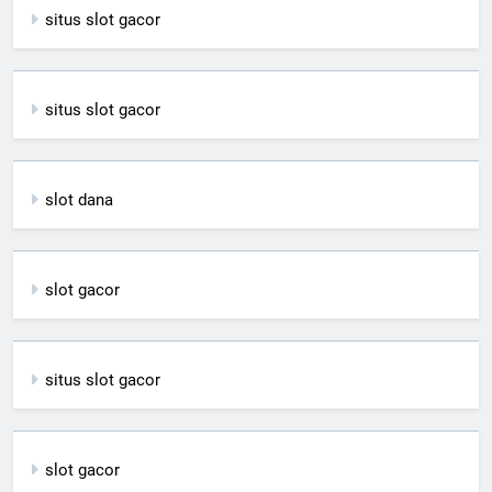
situs slot gacor
situs slot gacor
slot dana
slot gacor
situs slot gacor
slot gacor