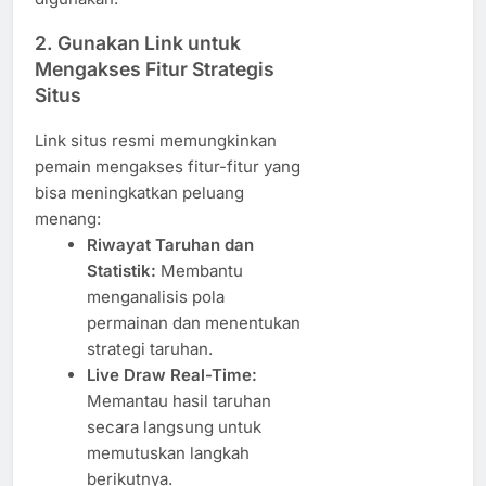
2. Gunakan Link untuk
Mengakses Fitur Strategis
Situs
Link situs resmi memungkinkan
pemain mengakses fitur-fitur yang
bisa meningkatkan peluang
menang:
Riwayat Taruhan dan
Statistik:
Membantu
menganalisis pola
permainan dan menentukan
strategi taruhan.
Live Draw Real-Time:
Memantau hasil taruhan
secara langsung untuk
memutuskan langkah
berikutnya.