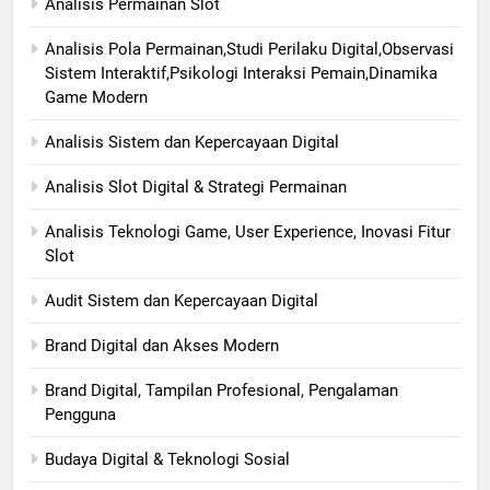
Analisis Permainan Slot
Analisis Pola Permainan,Studi Perilaku Digital,Observasi
Sistem Interaktif,Psikologi Interaksi Pemain,Dinamika
Game Modern
Analisis Sistem dan Kepercayaan Digital
Analisis Slot Digital & Strategi Permainan
Analisis Teknologi Game, User Experience, Inovasi Fitur
Slot
Audit Sistem dan Kepercayaan Digital
Brand Digital dan Akses Modern
Brand Digital, Tampilan Profesional, Pengalaman
Pengguna
Budaya Digital & Teknologi Sosial