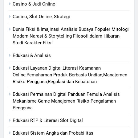
Casino & Judi Online
Casino, Slot Online, Strategi
Dunia Fiksi & Imajinasi Analisis Budaya Populer Mitologi
Modern Narasi & Storytelling Filosofi dalam Hiburan
Studi Karakter Fiksi
Edukasi & Analisis
Edukasi Layanan Digital,Literasi Keamanan
Online,Pemahaman Produk Berbasis Undian,Manajemen
Risiko Pengguna,Regulasi dan Kepatuhan
Edukasi Permainan Digital Panduan Pemula Analisis
Mekanisme Game Manajemen Risiko Pengalaman
Pengguna
Edukasi RTP & Literasi Slot Digital
Edukasi Sistem Angka dan Probabilitas