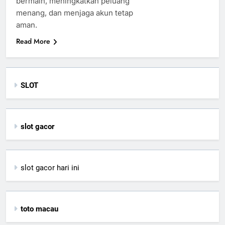
bermain, meningkatkan peluang
menang, dan menjaga akun tetap
aman.
Read More
SLOT
slot gacor
slot gacor hari ini
toto macau