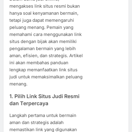
mengakses link situs resmi bukan
hanya soal kenyamanan bermain,
tetapi juga dapat memengaruhi
peluang menang. Pemain yang
memahami cara menggunakan link
situs dengan bijak akan memiliki
pengalaman bermain yang lebih
aman, efisien, dan strategis. Artikel
ini akan membahas panduan
lengkap memanfaatkan link situs
judi untuk memaksimalkan peluang
menang.
1. Pilih Link Situs Judi Resmi
dan Terpercaya
Langkah pertama untuk bermain
aman dan strategis adalah
memastikan link yang digunakan