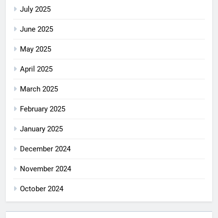
July 2025
June 2025
May 2025
April 2025
March 2025
February 2025
January 2025
December 2024
November 2024
October 2024