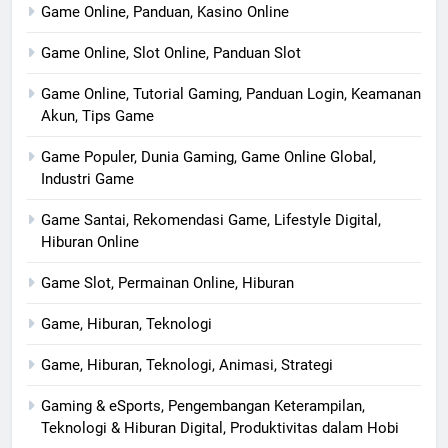
Game Online, Panduan, Kasino Online
Game Online, Slot Online, Panduan Slot
Game Online, Tutorial Gaming, Panduan Login, Keamanan
Akun, Tips Game
Game Populer, Dunia Gaming, Game Online Global,
Industri Game
Game Santai, Rekomendasi Game, Lifestyle Digital,
Hiburan Online
Game Slot, Permainan Online, Hiburan
Game, Hiburan, Teknologi
Game, Hiburan, Teknologi, Animasi, Strategi
Gaming & eSports, Pengembangan Keterampilan,
Teknologi & Hiburan Digital, Produktivitas dalam Hobi