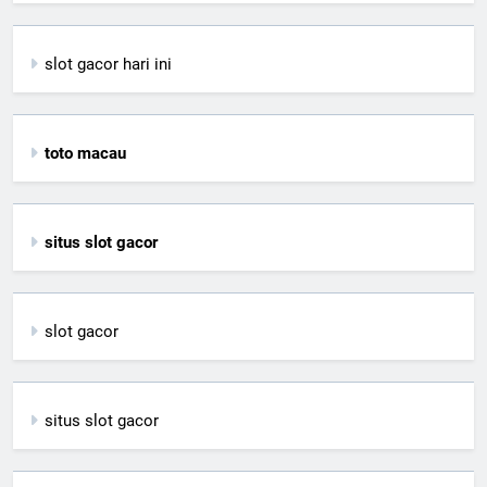
slot gacor hari ini
toto macau
situs slot gacor
slot gacor
situs slot gacor