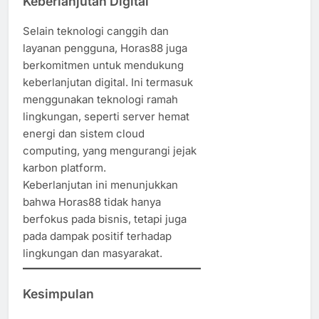
Keberlanjutan Digital
Selain teknologi canggih dan
layanan pengguna, Horas88 juga
berkomitmen untuk mendukung
keberlanjutan digital. Ini termasuk
menggunakan teknologi ramah
lingkungan, seperti server hemat
energi dan sistem cloud
computing, yang mengurangi jejak
karbon platform.
Keberlanjutan ini menunjukkan
bahwa Horas88 tidak hanya
berfokus pada bisnis, tetapi juga
pada dampak positif terhadap
lingkungan dan masyarakat.
Kesimpulan