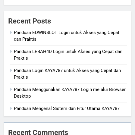
Recent Posts
Panduan EDWINSLOT Login untuk Akses yang Cepat
dan Praktis
Panduan LEBAH4D Login untuk Akses yang Cepat dan
Praktis
Panduan Login KAYA787 untuk Akses yang Cepat dan
Praktis
Panduan Menggunakan KAYA787 Login melalui Browser
Desktop
Panduan Mengenal Sistem dan Fitur Utama KAYA787
Recent Comments