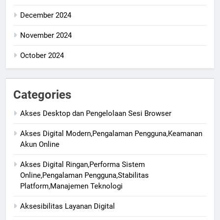
December 2024
November 2024
October 2024
Categories
Akses Desktop dan Pengelolaan Sesi Browser
Akses Digital Modern,Pengalaman Pengguna,Keamanan
Akun Online
Akses Digital Ringan,Performa Sistem
Online,Pengalaman Pengguna,Stabilitas
Platform,Manajemen Teknologi
Aksesibilitas Layanan Digital