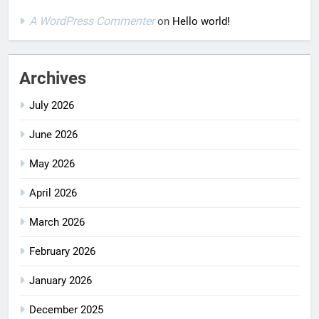
A WordPress Commenter
on
Hello world!
Archives
July 2026
June 2026
May 2026
April 2026
March 2026
February 2026
January 2026
December 2025