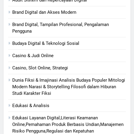
Brand Digital dan Akses Modern
Brand Digital, Tampilan Profesional, Pengalaman
Pengguna
Budaya Digital & Teknologi Sosial
Casino & Judi Online
Casino, Slot Online, Strategi
Dunia Fiksi & Imajinasi Analisis Budaya Populer Mitologi
Modern Narasi & Storytelling Filosofi dalam Hiburan
Studi Karakter Fiksi
Edukasi & Analisis
Edukasi Layanan Digital,Literasi Keamanan
Online,Pemahaman Produk Berbasis Undian,Manajemen
Risiko Pengguna,Regulasi dan Kepatuhan