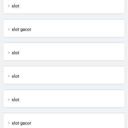
slot
slot gacor
slot
slot
slot
slot gacor