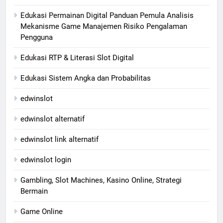
Edukasi Permainan Digital Panduan Pemula Analisis
Mekanisme Game Manajemen Risiko Pengalaman
Pengguna
Edukasi RTP & Literasi Slot Digital
Edukasi Sistem Angka dan Probabilitas
edwinslot
edwinslot alternatif
edwinslot link alternatif
edwinslot login
Gambling, Slot Machines, Kasino Online, Strategi
Bermain
Game Online