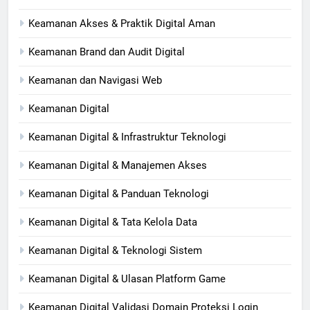
Keamanan Akses & Praktik Digital Aman
Keamanan Brand dan Audit Digital
Keamanan dan Navigasi Web
Keamanan Digital
Keamanan Digital & Infrastruktur Teknologi
Keamanan Digital & Manajemen Akses
Keamanan Digital & Panduan Teknologi
Keamanan Digital & Tata Kelola Data
Keamanan Digital & Teknologi Sistem
Keamanan Digital & Ulasan Platform Game
Keamanan Digital Validasi Domain Proteksi Login