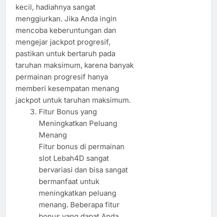
kecil, hadiahnya sangat
menggiurkan. Jika Anda ingin
mencoba keberuntungan dan
mengejar jackpot progresif,
pastikan untuk bertaruh pada
taruhan maksimum, karena banyak
permainan progresif hanya
memberi kesempatan menang
jackpot untuk taruhan maksimum.
Fitur Bonus yang
Meningkatkan Peluang
Menang
Fitur bonus di permainan
slot Lebah4D sangat
bervariasi dan bisa sangat
bermanfaat untuk
meningkatkan peluang
menang. Beberapa fitur
bonus yang dapat Anda