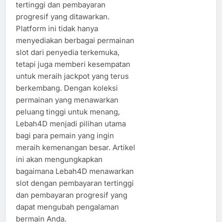
tertinggi dan pembayaran
progresif yang ditawarkan.
Platform ini tidak hanya
menyediakan berbagai permainan
slot dari penyedia terkemuka,
tetapi juga memberi kesempatan
untuk meraih jackpot yang terus
berkembang. Dengan koleksi
permainan yang menawarkan
peluang tinggi untuk menang,
Lebah4D menjadi pilihan utama
bagi para pemain yang ingin
meraih kemenangan besar. Artikel
ini akan mengungkapkan
bagaimana Lebah4D menawarkan
slot dengan pembayaran tertinggi
dan pembayaran progresif yang
dapat mengubah pengalaman
bermain Anda.