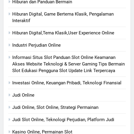
Hiburan dan Panduan Bermain
Hiburan Digital, Game Bertema Klasik, Pengalaman
Interaktif
Hiburan Digital,Tema Klasik,User Experience Online
Industri Perjudian Online
Informasi Situs Slot Panduan Slot Online Keamanan
Akses Website Teknologi & Server Gaming Tips Bermain
Slot Edukasi Pengguna Slot Update Link Terpercaya
Investasi Online, Keuangan Pribadi, Teknologi Finansial
Judi Online
Judi Online, Slot Online, Strategi Permainan
Judi Slot Online, Teknologi Perjudian, Platform Judi
Kasino Online, Permainan Slot