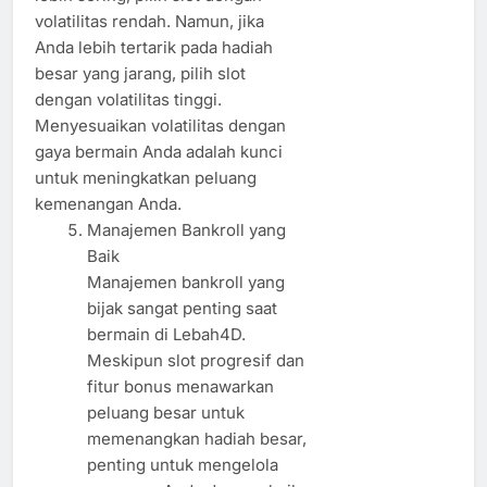
volatilitas rendah. Namun, jika
Anda lebih tertarik pada hadiah
besar yang jarang, pilih slot
dengan volatilitas tinggi.
Menyesuaikan volatilitas dengan
gaya bermain Anda adalah kunci
untuk meningkatkan peluang
kemenangan Anda.
Manajemen Bankroll yang
Baik
Manajemen bankroll yang
bijak sangat penting saat
bermain di Lebah4D.
Meskipun slot progresif dan
fitur bonus menawarkan
peluang besar untuk
memenangkan hadiah besar,
penting untuk mengelola