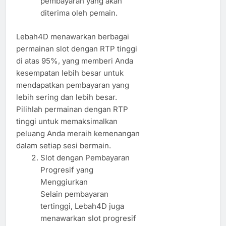
pembayaran yang akan
diterima oleh pemain.
Lebah4D menawarkan berbagai
permainan slot dengan RTP tinggi
di atas 95%, yang memberi Anda
kesempatan lebih besar untuk
mendapatkan pembayaran yang
lebih sering dan lebih besar.
Pilihlah permainan dengan RTP
tinggi untuk memaksimalkan
peluang Anda meraih kemenangan
dalam setiap sesi bermain.
Slot dengan Pembayaran
Progresif yang
Menggiurkan
Selain pembayaran
tertinggi, Lebah4D juga
menawarkan slot progresif