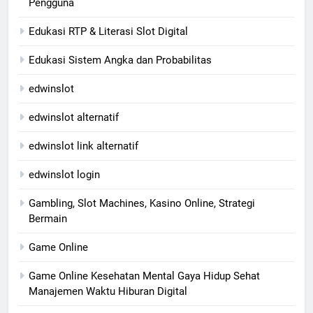
Pengguna
Edukasi RTP & Literasi Slot Digital
Edukasi Sistem Angka dan Probabilitas
edwinslot
edwinslot alternatif
edwinslot link alternatif
edwinslot login
Gambling, Slot Machines, Kasino Online, Strategi
Bermain
Game Online
Game Online Kesehatan Mental Gaya Hidup Sehat
Manajemen Waktu Hiburan Digital