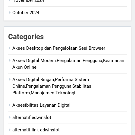
November 2024
October 2024
Categories
Akses Desktop dan Pengelolaan Sesi Browser
Akses Digital Modern,Pengalaman Pengguna,Keamanan
Akun Online
Akses Digital Ringan,Performa Sistem
Online,Pengalaman Pengguna,Stabilitas
Platform,Manajemen Teknologi
Aksesibilitas Layanan Digital
alternatif edwinslot
alternatif link edwinslot