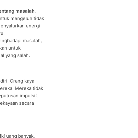
tentang masalah
.
ntuk mengeluh tidak
menyalurkan energi
ru.
menghadapi masalah,
ukan untuk
al yang salah.
diri. Orang kaya
reka. Mereka tidak
putusan impulsif.
ekayaan secara
iki uang banyak,