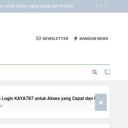
 untuk Akses yang Cepat dan Praktis
7 untuk Akses yang Cepat dan Praktis
A787 Login melalui Browser Desktop
NEWSLETTER
RANDOM NEWS
 untuk Akses yang Cepat dan Praktis
 untuk Akses yang Cepat dan Praktis
l Way. Untuk Pengalaman Wisata Yang Tak Terlupakan.
7 untuk Akses yang Cepat dan Praktis
A787 Login melalui Browser Desktop
787 untuk Akses yang Cepat dan Praktis
Panduan Meng
3 Weeks Ago