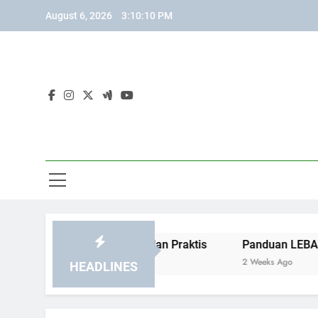
Skip
August 6, 2026
3:10:11 PM
to
content
Mor
Jelajahi 
ses yang Cepat dan Praktis
Panduan LEBAH4D Login un
2 Weeks Ago
HEADLINES