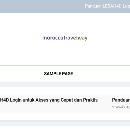
Panduan LEBAH4D Login
Panduan Login KAYA78
Panduan Menggunakan KAY
Panduan EDWINSLOT Login
occo Travel Way
Panduan LEBAH4D Login
Keindahan Maroko Dengan Panduan Lengkap Dari Morocco Trave
Panduan Login KAYA78
SAMPLE PAGE
Panduan Menggunakan KAY
tuk Akses yang Cepat dan Praktis
Panduan Login KAYA
2 Weeks Ago