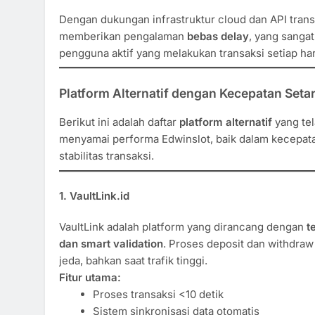
Dengan dukungan infrastruktur cloud dan API trans
memberikan pengalaman
bebas delay
, yang sangat
pengguna aktif yang melakukan transaksi setiap har
Platform Alternatif dengan Kecepatan Seta
Berikut ini adalah daftar
platform alternatif
yang te
menyamai performa Edwinslot, baik dalam kecepata
stabilitas transaksi.
1. VaultLink.id
VaultLink adalah platform yang dirancang dengan
t
dan smart validation
. Proses deposit dan withdraw
jeda, bahkan saat trafik tinggi.
Fitur utama:
Proses transaksi <10 detik
Sistem sinkronisasi data otomatis