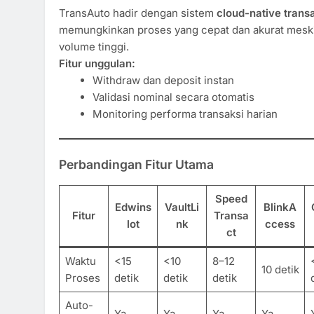
TransAuto hadir dengan sistem
cloud-native trans
memungkinkan proses yang cepat dan akurat mesk
volume tinggi.
Fitur unggulan:
Withdraw dan deposit instan
Validasi nominal secara otomatis
Monitoring performa transaksi harian
Perbandingan Fitur Utama
Speed
Edwins
VaultLi
BlinkA
Fitur
Transa
lot
nk
ccess
ct
Waktu
<15
<10
8–12
10 detik
Proses
detik
detik
detik
Auto-
Ya
Ya
Ya
Ya