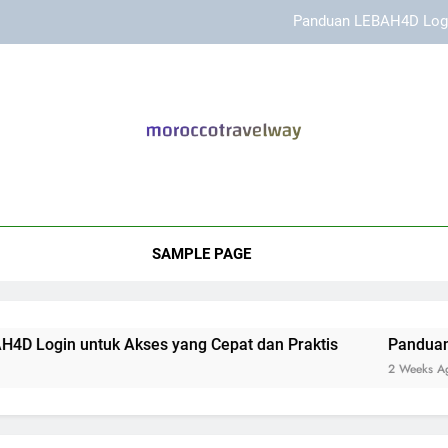
Panduan LEBAH4D Login
Panduan Login KAYA78
Panduan Menggunakan KAY
Panduan EDWINSLOT Login
occo Travel Way
Panduan LEBAH4D Login
Keindahan Maroko Dengan Panduan Lengkap Dari Morocco Trave
Panduan Login KAYA78
SAMPLE PAGE
Panduan Menggunakan KAY
tuk Akses yang Cepat dan Praktis
Panduan Login KAYA
2 Weeks Ago