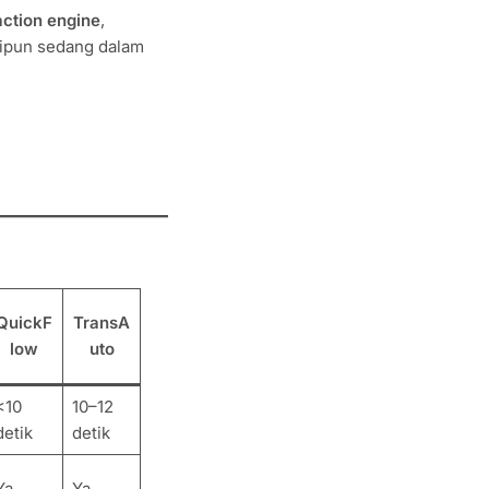
action engine
,
ipun sedang dalam
QuickF
TransA
low
uto
<10
10–12
detik
detik
Ya
Ya