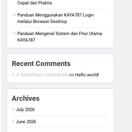
Cepat dan Praktis
Panduan Menggunakan KAYA787 Login
melalui Browser Desktop
Panduan Mengenal Sistem dan Fitur Utama
KAYA787
Recent Comments
A WordPress Commenter
on
Hello world!
Archives
July 2026
June 2026