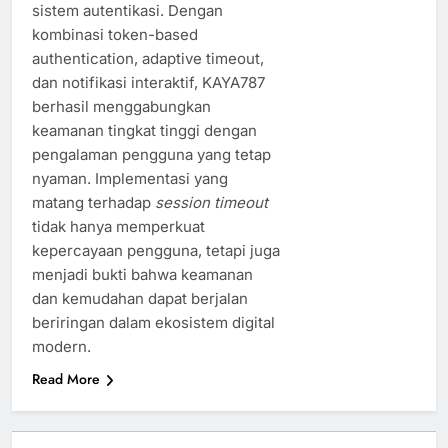
sistem autentikasi. Dengan
kombinasi token-based
authentication, adaptive timeout,
dan notifikasi interaktif, KAYA787
berhasil menggabungkan
keamanan tingkat tinggi dengan
pengalaman pengguna yang tetap
nyaman. Implementasi yang
matang terhadap
session timeout
tidak hanya memperkuat
kepercayaan pengguna, tetapi juga
menjadi bukti bahwa keamanan
dan kemudahan dapat berjalan
beriringan dalam ekosistem digital
modern.
Read More