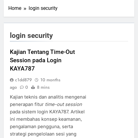
Home
login security
login security
Kajian Tentang Time-Out
Session pada Login
KAYA787
c1dd879
10 months
ago
0
8 mins
Kajian teknis dan analitis mengenai
penerapan fitur
time-out session
pada sistem login KAYA787. Artikel
ini membahas konsep keamanan,
pengalaman pengguna, serta
strategi pengelolaan sesi yang