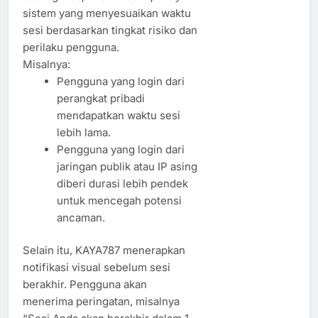
sistem yang menyesuaikan waktu
sesi berdasarkan tingkat risiko dan
perilaku pengguna.
Misalnya:
Pengguna yang login dari
perangkat pribadi
mendapatkan waktu sesi
lebih lama.
Pengguna yang login dari
jaringan publik atau IP asing
diberi durasi lebih pendek
untuk mencegah potensi
ancaman.
Selain itu, KAYA787 menerapkan
notifikasi visual sebelum sesi
berakhir. Pengguna akan
menerima peringatan, misalnya