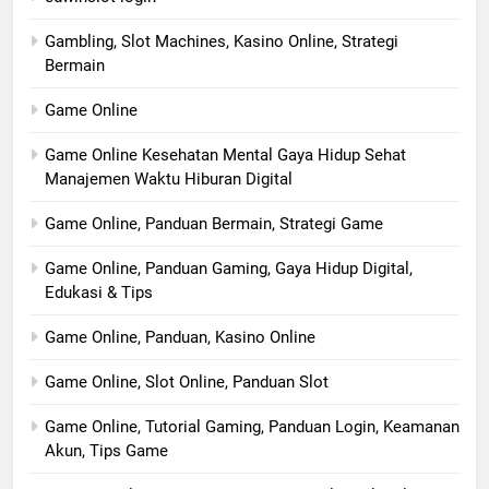
Gambling, Slot Machines, Kasino Online, Strategi
Bermain
Game Online
Game Online Kesehatan Mental Gaya Hidup Sehat
Manajemen Waktu Hiburan Digital
Game Online, Panduan Bermain, Strategi Game
Game Online, Panduan Gaming, Gaya Hidup Digital,
Edukasi & Tips
Game Online, Panduan, Kasino Online
Game Online, Slot Online, Panduan Slot
Game Online, Tutorial Gaming, Panduan Login, Keamanan
Akun, Tips Game