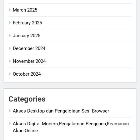
March 2025
February 2025
January 2025
December 2024
November 2024
October 2024
Categories
Akses Desktop dan Pengelolaan Sesi Browser
Akses Digital Modern,Pengalaman Pengguna,Keamanan
Akun Online