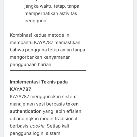
jangka waktu tetap, tanpa
memperhatikan aktivitas
pengguna.
Kombinasi kedua metode ini
membantu KAYA787 memastikan
bahwa pengguna tetap aman tanpa
mengorbankan kenyamanan
penggunaan harian.
Implementasi Teknis pada
KAYA787
KAYA787 menggunakan sistem
manajemen sesi berbasis
token
authentication
yang lebih efisien
dibandingkan model tradisional
berbasis
cookie
. Setiap kali
pengguna login, sistem