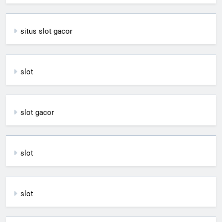
situs slot gacor
slot
slot gacor
slot
slot