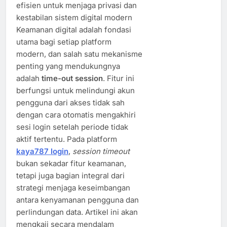
efisien untuk menjaga privasi dan
kestabilan sistem digital modern
Keamanan digital adalah fondasi
utama bagi setiap platform
modern, dan salah satu mekanisme
penting yang mendukungnya
adalah
time-out session
. Fitur ini
berfungsi untuk melindungi akun
pengguna dari akses tidak sah
dengan cara otomatis mengakhiri
sesi login setelah periode tidak
aktif tertentu. Pada platform
kaya787 login
,
session timeout
bukan sekadar fitur keamanan,
tetapi juga bagian integral dari
strategi menjaga keseimbangan
antara kenyamanan pengguna dan
perlindungan data. Artikel ini akan
mengkaji secara mendalam