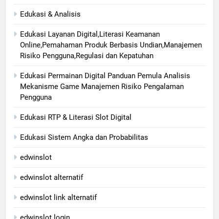
Edukasi & Analisis
Edukasi Layanan Digital,Literasi Keamanan
Online,Pemahaman Produk Berbasis Undian,Manajemen
Risiko Pengguna,Regulasi dan Kepatuhan
Edukasi Permainan Digital Panduan Pemula Analisis
Mekanisme Game Manajemen Risiko Pengalaman
Pengguna
Edukasi RTP & Literasi Slot Digital
Edukasi Sistem Angka dan Probabilitas
edwinslot
edwinslot alternatif
edwinslot link alternatif
edwinslot login