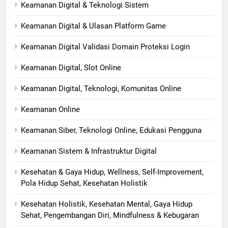
Keamanan Digital & Teknologi Sistem
Keamanan Digital & Ulasan Platform Game
Keamanan Digital Validasi Domain Proteksi Login
Keamanan Digital, Slot Online
Keamanan Digital, Teknologi, Komunitas Online
Keamanan Online
Keamanan Siber, Teknologi Online, Edukasi Pengguna
Keamanan Sistem & Infrastruktur Digital
Kesehatan & Gaya Hidup, Wellness, Self-Improvement,
Pola Hidup Sehat, Kesehatan Holistik
Kesehatan Holistik, Kesehatan Mental, Gaya Hidup
Sehat, Pengembangan Diri, Mindfulness & Kebugaran