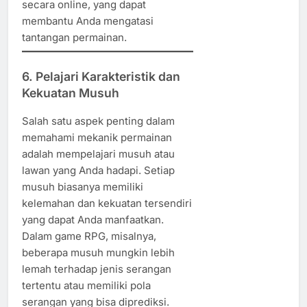
secara online, yang dapat
membantu Anda mengatasi
tantangan permainan.
6.
Pelajari Karakteristik dan
Kekuatan Musuh
Salah satu aspek penting dalam
memahami mekanik permainan
adalah mempelajari musuh atau
lawan yang Anda hadapi. Setiap
musuh biasanya memiliki
kelemahan dan kekuatan tersendiri
yang dapat Anda manfaatkan.
Dalam game RPG, misalnya,
beberapa musuh mungkin lebih
lemah terhadap jenis serangan
tertentu atau memiliki pola
serangan yang bisa diprediksi.