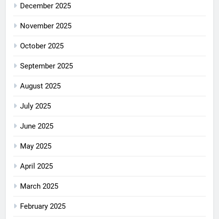
December 2025
November 2025
October 2025
September 2025
August 2025
July 2025
June 2025
May 2025
April 2025
March 2025
February 2025