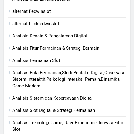
alternatif edwinslot
alternatif link edwinslot
Analisis Desain & Pengalaman Digital
Analisis Fitur Permainan & Strategi Bermain
Analisis Permainan Slot
Analisis Pola Permainan,Studi Perilaku Digital,Observasi
Sistem Interaktif,Psikologi Interaksi Pemain,Dinamika
Game Modern
Analisis Sistem dan Kepercayaan Digital
Analisis Slot Digital & Strategi Permainan
Analisis Teknologi Game, User Experience, Inovasi Fitur
Slot