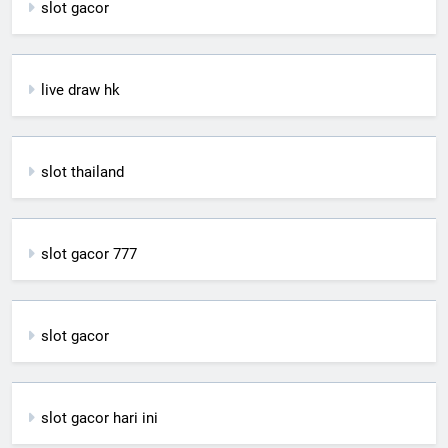
slot gacor
live draw hk
slot thailand
slot gacor 777
slot gacor
slot gacor hari ini