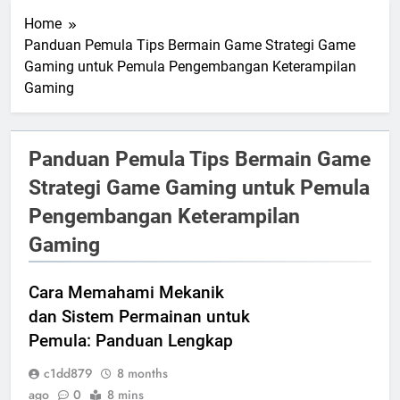
Home
Panduan Pemula Tips Bermain Game Strategi Game
Gaming untuk Pemula Pengembangan Keterampilan
Gaming
Panduan Pemula Tips Bermain Game
Strategi Game Gaming untuk Pemula
Pengembangan Keterampilan
Gaming
Cara Memahami Mekanik
dan Sistem Permainan untuk
Pemula: Panduan Lengkap
c1dd879
8 months
ago
0
8 mins