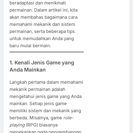
beradaptasi dan menikmati
permainan. Dalam artikel ini, kita
akan membahas bagaimana cara
memahami mekanik dan sistem
permainan, serta beberapa tips
untuk memudahkan Anda yang
baru mulai bermain.
1.
Kenali Jenis Game yang
Anda Mainkan
Langkah pertama dalam memahami
mekanik permainan adalah
mengetahui jenis game yang Anda
mainkan. Setiap jenis game
memiliki sistem dan mekanik yang
berbeda. Misalnya, game
role-
playing
(RPG) biasanya
menekankan pada pengembangan