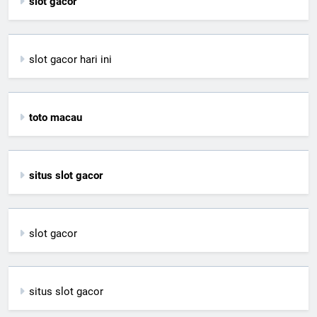
slot gacor
slot gacor hari ini
toto macau
situs slot gacor
slot gacor
situs slot gacor