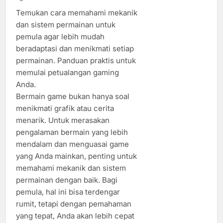
Temukan cara memahami mekanik
dan sistem permainan untuk
pemula agar lebih mudah
beradaptasi dan menikmati setiap
permainan. Panduan praktis untuk
memulai petualangan gaming
Anda.
Bermain game bukan hanya soal
menikmati grafik atau cerita
menarik. Untuk merasakan
pengalaman bermain yang lebih
mendalam dan menguasai game
yang Anda mainkan, penting untuk
memahami mekanik dan sistem
permainan dengan baik. Bagi
pemula, hal ini bisa terdengar
rumit, tetapi dengan pemahaman
yang tepat, Anda akan lebih cepat