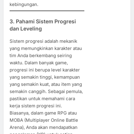
kebingungan.
3.
Pahami Sistem Progresi
dan Leveling
Sistem progresi adalah mekanik
yang memungkinkan karakter atau
tim Anda berkembang seiring
waktu. Dalam banyak game,
progresi ini berupa level karakter
yang semakin tinggi, kemampuan
yang semakin kuat, atau item yang
semakin canggih. Sebagai pemula,
pastikan untuk memahami cara
kerja sistem progresi ini.
Biasanya, dalam game RPG atau
MOBA (Multiplayer Online Battle
Arena), Anda akan mendapatkan