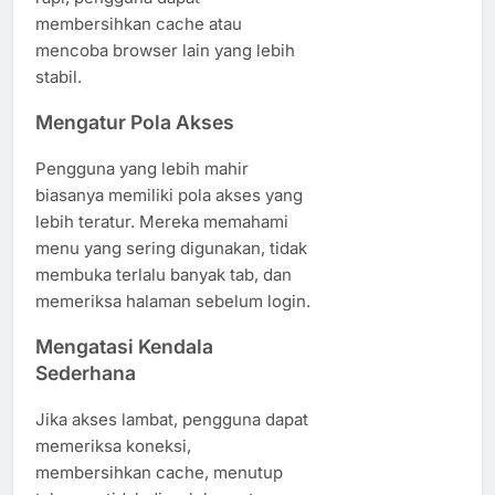
membersihkan cache atau
mencoba browser lain yang lebih
stabil.
Mengatur Pola Akses
Pengguna yang lebih mahir
biasanya memiliki pola akses yang
lebih teratur. Mereka memahami
menu yang sering digunakan, tidak
membuka terlalu banyak tab, dan
memeriksa halaman sebelum login.
Mengatasi Kendala
Sederhana
Jika akses lambat, pengguna dapat
memeriksa koneksi,
membersihkan cache, menutup