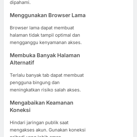
dipahami.
Menggunakan Browser Lama
Browser lama dapat membuat
halaman tidak tampil optimal dan
mengganggu kenyamanan akses.
Membuka Banyak Halaman
Alternatif
Terlalu banyak tab dapat membuat
pengguna bingung dan
meningkatkan risiko salah akses.
Mengabaikan Keamanan
Koneksi
Hindari jaringan publik saat
mengakses akun. Gunakan koneksi