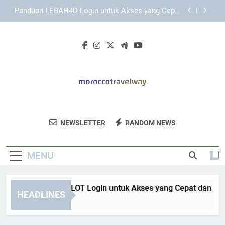
Skip
Panduan Login KAYA787 untuk Akses yang Cepat
to
dan Praktis
content
Panduan Menggunakan KAYA787 Login melalui
Browser Desktop
Panduan EDWINSLOT Login untuk Akses yang
Cepat dan Praktis
Panduan LEBAH4D Login untuk Akses yang Cepat
dan Praktis
Panduan Login KAYA787 untuk Akses yang Cepat
dan Praktis
Morocco Travel
Jelajahi Keindahan Maroko Dengan
Panduan Menggunakan KAYA787 Login melalui
NEWSLETTER
RANDOM NEWS
Way
Browser Desktop
Panduan Lengkap Dari Morocco Travel Way.
Untuk Pengalaman Wisata Yang Tak
MENU
Terlupakan.
anduan EDWINSLOT Login untuk Akses yang Cepat dan Praktis
HEADLINES
Weeks Ago