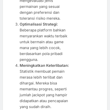
mengevaluasi jenis
permainan yang sesuai
dengan preferensi dan
toleransi risiko mereka.
Optimalisasi Strategi:
Beberapa platform bahkan
menyarankan waktu terbaik
untuk bermain atau game
mana yang lebih cocok,
berdasarkan pola pribadi
pengguna.
Meningkatkan Keterlibatan:
Statistik membuat pemain
merasa lebih terlibat dan
dihargai. Mereka bisa
memantau progres, seperti
jumlah jackpot yang hampir
didapatkan atau pencapaian
yang sudah diraih.