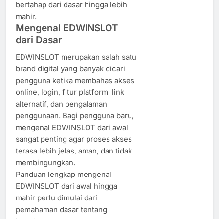
bertahap dari dasar hingga lebih
mahir.
Mengenal EDWINSLOT
dari Dasar
EDWINSLOT merupakan salah satu
brand digital yang banyak dicari
pengguna ketika membahas akses
online, login, fitur platform, link
alternatif, dan pengalaman
penggunaan. Bagi pengguna baru,
mengenal EDWINSLOT dari awal
sangat penting agar proses akses
terasa lebih jelas, aman, dan tidak
membingungkan.
Panduan lengkap mengenal
EDWINSLOT dari awal hingga
mahir perlu dimulai dari
pemahaman dasar tentang