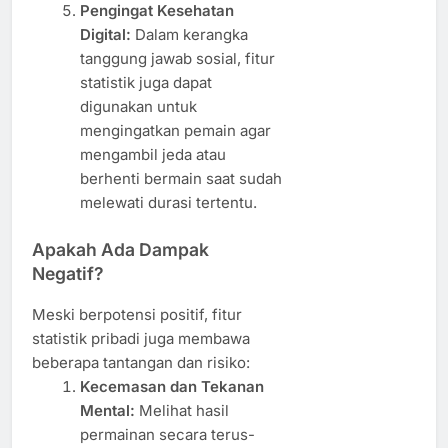
Pengingat Kesehatan
Digital:
Dalam kerangka
tanggung jawab sosial, fitur
statistik juga dapat
digunakan untuk
mengingatkan pemain agar
mengambil jeda atau
berhenti bermain saat sudah
melewati durasi tertentu.
Apakah Ada Dampak
Negatif?
Meski berpotensi positif, fitur
statistik pribadi juga membawa
beberapa tantangan dan risiko:
Kecemasan dan Tekanan
Mental:
Melihat hasil
permainan secara terus-