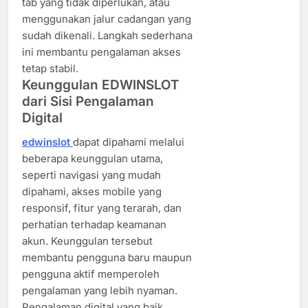
tab yang tidak diperlukan, atau
menggunakan jalur cadangan yang
sudah dikenali. Langkah sederhana
ini membantu pengalaman akses
tetap stabil.
Keunggulan EDWINSLOT
dari Sisi Pengalaman
Digital
edwinslot
dapat dipahami melalui
beberapa keunggulan utama,
seperti navigasi yang mudah
dipahami, akses mobile yang
responsif, fitur yang terarah, dan
perhatian terhadap keamanan
akun. Keunggulan tersebut
membantu pengguna baru maupun
pengguna aktif memperoleh
pengalaman yang lebih nyaman.
Pengalaman digital yang baik