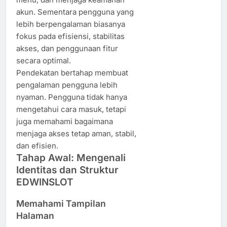
akun. Sementara pengguna yang
lebih berpengalaman biasanya
fokus pada efisiensi, stabilitas
akses, dan penggunaan fitur
secara optimal.
Pendekatan bertahap membuat
pengalaman pengguna lebih
nyaman. Pengguna tidak hanya
mengetahui cara masuk, tetapi
juga memahami bagaimana
menjaga akses tetap aman, stabil,
dan efisien.
Tahap Awal: Mengenali
Identitas dan Struktur
EDWINSLOT
Memahami Tampilan
Halaman