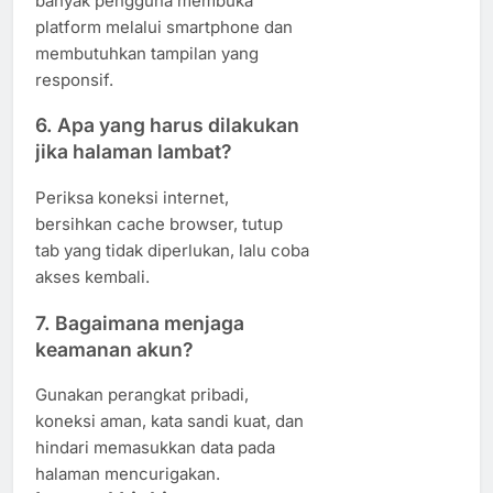
banyak pengguna membuka
platform melalui smartphone dan
membutuhkan tampilan yang
responsif.
6. Apa yang harus dilakukan
jika halaman lambat?
Periksa koneksi internet,
bersihkan cache browser, tutup
tab yang tidak diperlukan, lalu coba
akses kembali.
7. Bagaimana menjaga
keamanan akun?
Gunakan perangkat pribadi,
koneksi aman, kata sandi kuat, dan
hindari memasukkan data pada
halaman mencurigakan.