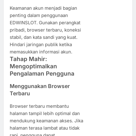
Keamanan akun menjadi bagian
penting dalam penggunaan
EDWINSLOT. Gunakan perangkat
pribadi, browser terbaru, koneksi
stabil, dan kata sandi yang kuat.
Hindari jaringan publik ketika
memasukkan informasi akun.
Tahap Mahir:
Mengoptimalkan
Pengalaman Pengguna
Menggunakan Browser
Terbaru
Browser terbaru membantu
halaman tampil lebih optimal dan
mendukung keamanan akses. Jika
halaman terasa lambat atau tidak
rapi, pengguna dapat