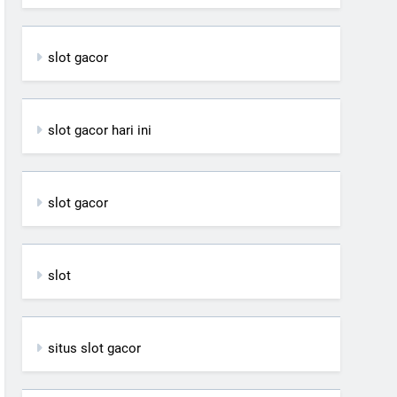
slot gacor
slot gacor hari ini
slot gacor
slot
situs slot gacor