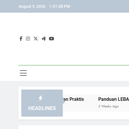
Skip
August 9, 2026
1:31:09 PM
to
content
Mor
Jelajahi 
ses yang Cepat dan Praktis
Panduan LEBAH4D Login un
3 Weeks Ago
HEADLINES