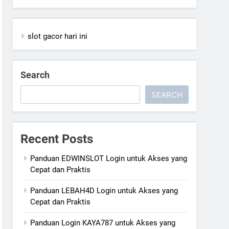
slot gacor hari ini
Search
SEARCH
Recent Posts
Panduan EDWINSLOT Login untuk Akses yang
Cepat dan Praktis
Panduan LEBAH4D Login untuk Akses yang
Cepat dan Praktis
Panduan Login KAYA787 untuk Akses yang