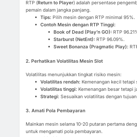
RTP (
Return to Player
) adalah persentase pengemb
pemain dalam jangka panjang.
Tips:
Pilih mesin dengan RTP minimal 95%.
Contoh Mesin dengan RTP Tinggi:
Book of Dead (Play’n GO):
RTP 96.21
Starburst (NetEnt):
RTP 96.09%.
Sweet Bonanza (Pragmatic Play):
RTP
2. Perhatikan Volatilitas Mesin Slot
Volatilitas menunjukkan tingkat risiko mesin:
Volatilitas rendah:
Kemenangan kecil tetapi 
Volatilitas tinggi:
Kemenangan besar tetapi j
Strategi:
Sesuaikan volatilitas dengan tujua
3. Amati Pola Pembayaran
Mainkan mesin selama 10-20 putaran pertama denga
untuk mengamati pola pembayaran.