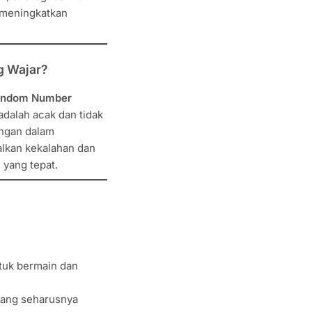
k meningkatkan
g Wajar?
ndom Number
adalah acak dan tidak
angan dalam
alkan kekalahan dan
yang tepat.
tuk bermain dan
ang seharusnya