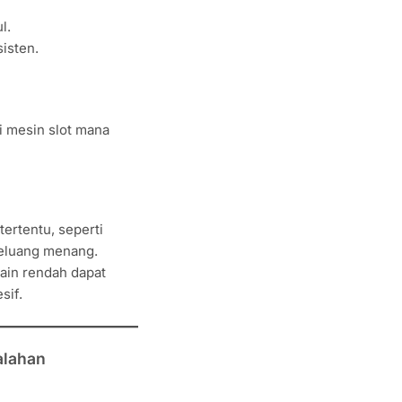
l.
isten.
i mesin slot mana
ertentu, seperti
peluang menang.
ain rendah dapat
sif.
alahan