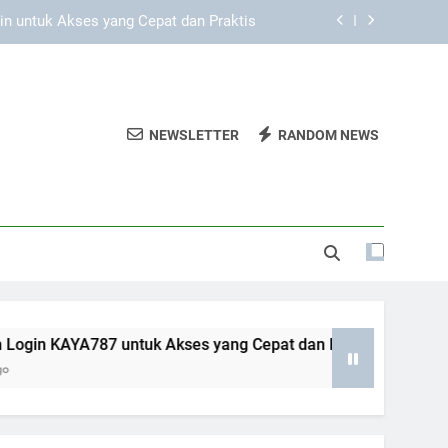
 untuk Akses yang Cepat dan Praktis
7 untuk Akses yang Cepat dan Praktis
A787 Login melalui Browser Desktop
NEWSLETTER
RANDOM NEWS
 untuk Akses yang Cepat dan Praktis
 untuk Akses yang Cepat dan Praktis
l Way. Untuk Pengalaman Wisata Yang Tak Terlupakan.
7 untuk Akses yang Cepat dan Praktis
A787 Login melalui Browser Desktop
787 untuk Akses yang Cepat dan Praktis
Panduan Meng
3 Weeks Ago