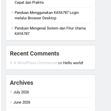
Cepat dan Praktis
Panduan Menggunakan KAYA787 Login
melalui Browser Desktop
Panduan Mengenal Sistem dan Fitur Utama
KAYA787
Recent Comments
A WordPress Commenter
on
Hello world!
Archives
July 2026
June 2026