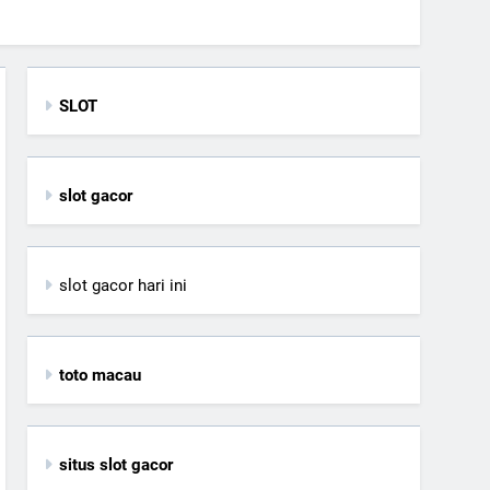
SLOT
slot gacor
slot gacor hari ini
toto macau
situs slot gacor