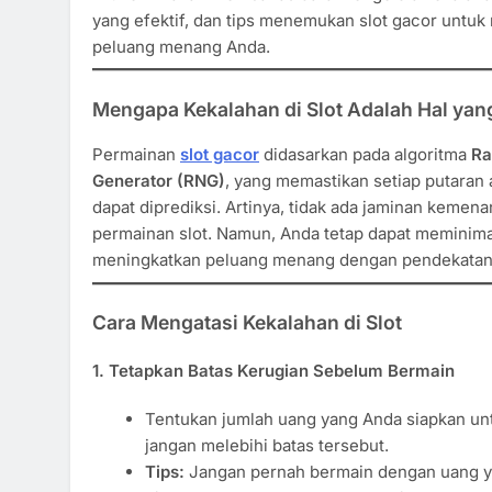
yang efektif, dan tips menemukan slot gacor untu
peluang menang Anda.
Mengapa Kekalahan di Slot Adalah Hal yan
Permainan
slot gacor
didasarkan pada algoritma
Ra
Generator (RNG)
, yang memastikan setiap putaran 
dapat diprediksi. Artinya, tidak ada jaminan kemen
permainan slot. Namun, Anda tetap dapat meminim
meningkatkan peluang menang dengan pendekatan 
Cara Mengatasi Kekalahan di Slot
1. Tetapkan Batas Kerugian Sebelum Bermain
Tentukan jumlah uang yang Anda siapkan un
jangan melebihi batas tersebut.
Tips:
Jangan pernah bermain dengan uang y