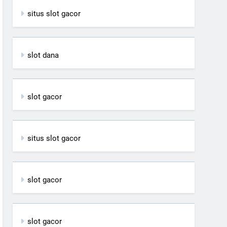
situs slot gacor
slot dana
slot gacor
situs slot gacor
slot gacor
slot gacor