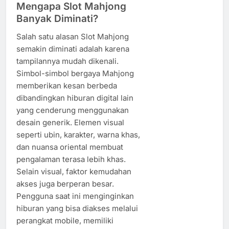
Mengapa Slot Mahjong
Banyak Diminati?
Salah satu alasan Slot Mahjong
semakin diminati adalah karena
tampilannya mudah dikenali.
Simbol-simbol bergaya Mahjong
memberikan kesan berbeda
dibandingkan hiburan digital lain
yang cenderung menggunakan
desain generik. Elemen visual
seperti ubin, karakter, warna khas,
dan nuansa oriental membuat
pengalaman terasa lebih khas.
Selain visual, faktor kemudahan
akses juga berperan besar.
Pengguna saat ini menginginkan
hiburan yang bisa diakses melalui
perangkat mobile, memiliki