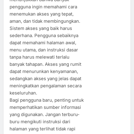
pengguna ingin memahami cara
menemukan akses yang tepat,
aman, dan tidak membingungkan.
Sistem akses yang baik harus
sederhana. Pengguna sebaiknya
dapat memahami halaman awal,
menu utama, dan instruksi dasar
tanpa harus melewati terlalu
banyak tahapan. Akses yang rumit
dapat menurunkan kenyamanan,
sedangkan akses yang jelas dapat
meningkatkan pengalaman secara
keseluruhan.
Bagi pengguna baru, penting untuk
memperhatikan sumber informasi
yang digunakan. Jangan terburu-
buru mengikuti instruksi dari
halaman yang terlihat tidak rapi