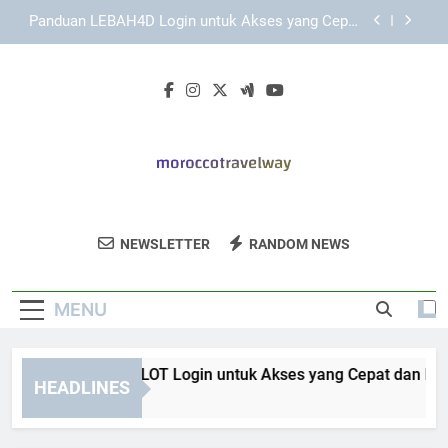
Skip
Panduan Login KAYA787 untuk Akses yang Cepat
to
dan Praktis
content
Panduan Menggunakan KAYA787 Login melalui
Browser Desktop
Panduan EDWINSLOT Login untuk Akses yang
Cepat dan Praktis
Panduan LEBAH4D Login untuk Akses yang Cepat
dan Praktis
Panduan Login KAYA787 untuk Akses yang Cepat
dan Praktis
Morocco Travel
Jelajahi Keindahan Maroko Dengan
Panduan Menggunakan KAYA787 Login melalui
NEWSLETTER
RANDOM NEWS
Way
Browser Desktop
Panduan Lengkap Dari Morocco Travel Way.
Untuk Pengalaman Wisata Yang Tak
MENU
Terlupakan.
anduan EDWINSLOT Login untuk Akses yang Cepat dan Praktis
HEADLINES
Weeks Ago