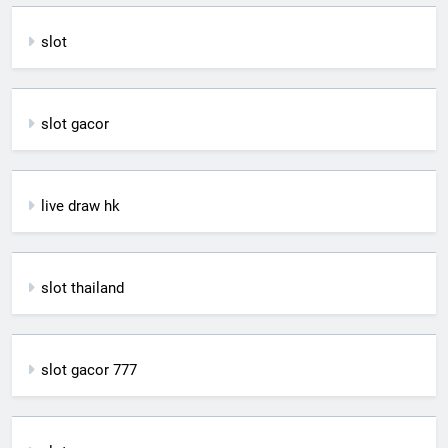
slot
slot gacor
live draw hk
slot thailand
slot gacor 777