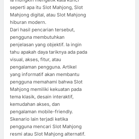
seperti apa itu Slot Mahjong, Slot
Mahjong digital, atau Slot Mahjong
hiburan modern.
Dari hasil pencarian tersebut,
pengguna membutuhkan
penjelasan yang objektif. Ia ingin
tahu apakah daya tariknya ada pada
visual, akses, fitur, atau
pengalaman pengguna. Artikel
yang informatif akan membantu
pengguna memahami bahwa Slot
Mahjong memiliki kekuatan pada
tema klasik, desain interaktif,
kemudahan akses, dan
pengalaman mobile-friendly.
Skenario lain terjadi ketika
pengguna mencari Slot Mahjong
resmi atau Slot Mahjong alternatif.