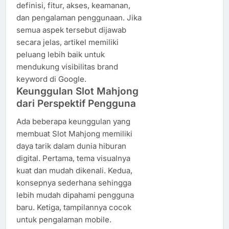
definisi, fitur, akses, keamanan,
dan pengalaman penggunaan. Jika
semua aspek tersebut dijawab
secara jelas, artikel memiliki
peluang lebih baik untuk
mendukung visibilitas brand
keyword di Google.
Keunggulan Slot Mahjong
dari Perspektif Pengguna
Ada beberapa keunggulan yang
membuat Slot Mahjong memiliki
daya tarik dalam dunia hiburan
digital. Pertama, tema visualnya
kuat dan mudah dikenali. Kedua,
konsepnya sederhana sehingga
lebih mudah dipahami pengguna
baru. Ketiga, tampilannya cocok
untuk pengalaman mobile.