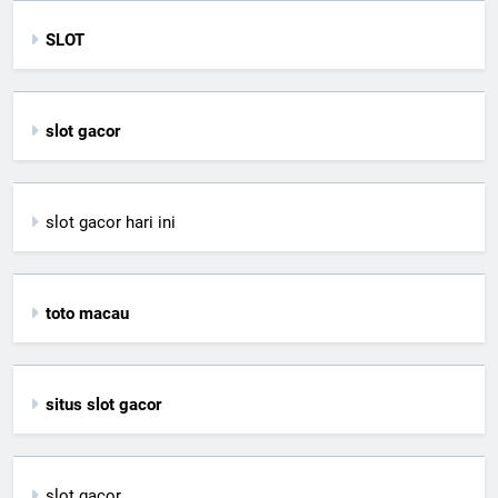
SLOT
slot gacor
slot gacor hari ini
toto macau
situs slot gacor
slot gacor