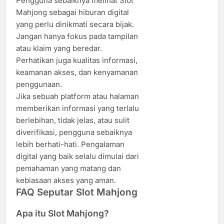
Pengguna sebaiknya melihat Slot
Mahjong sebagai hiburan digital
yang perlu dinikmati secara bijak.
Jangan hanya fokus pada tampilan
atau klaim yang beredar.
Perhatikan juga kualitas informasi,
keamanan akses, dan kenyamanan
penggunaan.
Jika sebuah platform atau halaman
memberikan informasi yang terlalu
berlebihan, tidak jelas, atau sulit
diverifikasi, pengguna sebaiknya
lebih berhati-hati. Pengalaman
digital yang baik selalu dimulai dari
pemahaman yang matang dan
kebiasaan akses yang aman.
FAQ Seputar Slot Mahjong
Apa itu Slot Mahjong?