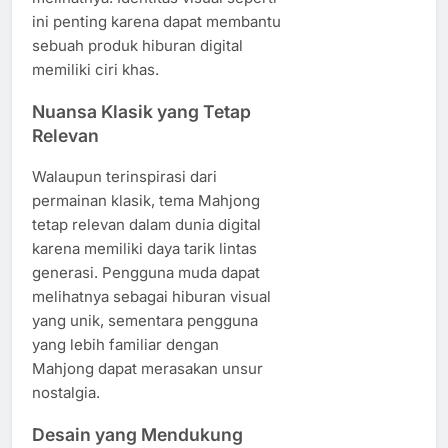
ini penting karena dapat membantu
sebuah produk hiburan digital
memiliki ciri khas.
Nuansa Klasik yang Tetap
Relevan
Walaupun terinspirasi dari
permainan klasik, tema Mahjong
tetap relevan dalam dunia digital
karena memiliki daya tarik lintas
generasi. Pengguna muda dapat
melihatnya sebagai hiburan visual
yang unik, sementara pengguna
yang lebih familiar dengan
Mahjong dapat merasakan unsur
nostalgia.
Desain yang Mendukung