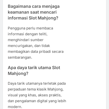
Bagaimana cara menjaga
keamanan saat mencari
informasi Slot Mahjong?
Pengguna perlu membaca
informasi dengan teliti,
menghindari sumber
mencurigakan, dan tidak
membagikan data pribadi secara
sembarangan.
Apa daya tarik utama Slot
Mahjong?
Daya tarik utamanya terletak pada
perpaduan tema klasik Mahjong,
visual yang khas, akses praktis,
dan pengalaman digital yang lebih
modern.