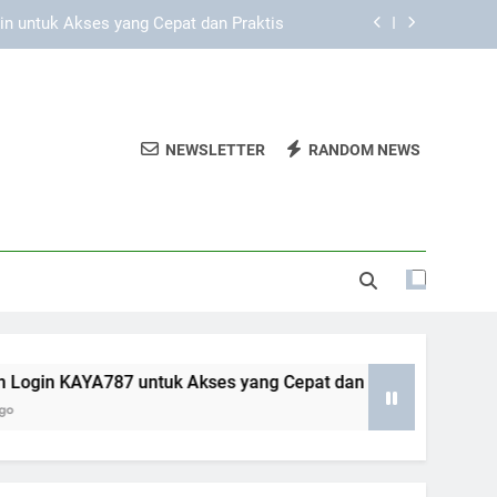
 untuk Akses yang Cepat dan Praktis
7 untuk Akses yang Cepat dan Praktis
A787 Login melalui Browser Desktop
NEWSLETTER
RANDOM NEWS
 untuk Akses yang Cepat dan Praktis
 untuk Akses yang Cepat dan Praktis
l Way. Untuk Pengalaman Wisata Yang Tak Terlupakan.
7 untuk Akses yang Cepat dan Praktis
A787 Login melalui Browser Desktop
787 untuk Akses yang Cepat dan Praktis
Panduan Meng
3 Weeks Ago