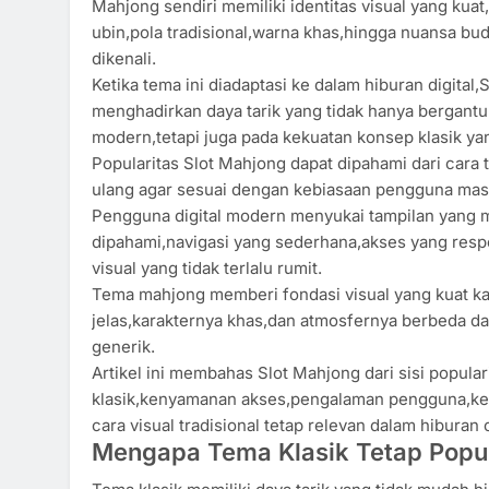
Mahjong sendiri memiliki identitas visual yang kuat
ubin,pola tradisional,warna khas,hingga nuansa b
dikenali.
Ketika tema ini diadaptasi ke dalam hiburan digital
menghadirkan daya tarik yang tidak hanya bergant
modern,tetapi juga pada kekuatan konsep klasik yang
Popularitas Slot Mahjong dapat dipahami dari cara
ulang agar sesuai dengan kebiasaan pengguna masa
Pengguna digital modern menyukai tampilan yang
dipahami,navigasi yang sederhana,akses yang res
visual yang tidak terlalu rumit.
Tema mahjong memberi fondasi visual yang kuat k
jelas,karakternya khas,dan atmosfernya berbeda dar
generik.
Artikel ini membahas Slot Mahjong dari sisi popular
klasik,kenyamanan akses,pengalaman pengguna,ke
cara visual tradisional tetap relevan dalam hiburan
Mengapa Tema Klasik Tetap Popu