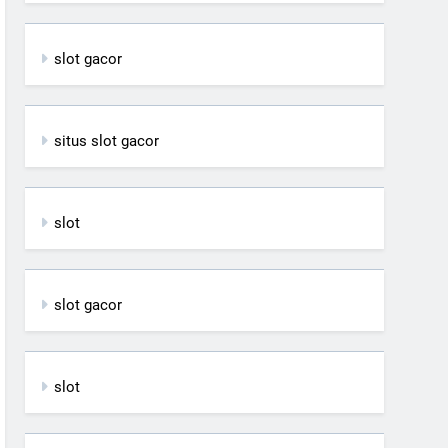
slot gacor
situs slot gacor
slot
slot gacor
slot