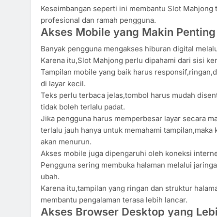
Keseimbangan seperti ini membantu Slot Mahjong t
profesional dan ramah pengguna.
Akses Mobile yang Makin Penting
Banyak pengguna mengakses hiburan digital melalu
Karena itu,Slot Mahjong perlu dipahami dari sisi k
Tampilan mobile yang baik harus responsif,ringan
di layar kecil.
Teks perlu terbaca jelas,tombol harus mudah disen
tidak boleh terlalu padat.
Jika pengguna harus memperbesar layar secara ma
terlalu jauh hanya untuk memahami tampilan,maka
akan menurun.
Akses mobile juga dipengaruhi oleh koneksi interne
Pengguna sering membuka halaman melalui jaring
ubah.
Karena itu,tampilan yang ringan dan struktur halam
membantu pengalaman terasa lebih lancar.
Akses Browser Desktop yang Lebi