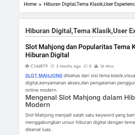
Home
Hiburan Digital,Tema Klasik,User Experienc
Hiburan Digital,Tema Klasik,User E
Slot Mahjong dan Popularitas Tema 
Hiburan Digital
C1dd879
3 Months Ago
0
16 Mins
SLOT MAHJONG
dibahas dari sisi tema klasik,visu
digital,kenyamanan akses,dan pengalaman penggun
online modern.
Mengenal Slot Mahjong dalam Hibu
Modern
Slot Mahjong menjadi salah satu keyword yang bany
menggabungkan unsur hiburan digital dengan tema
dikenal luas.