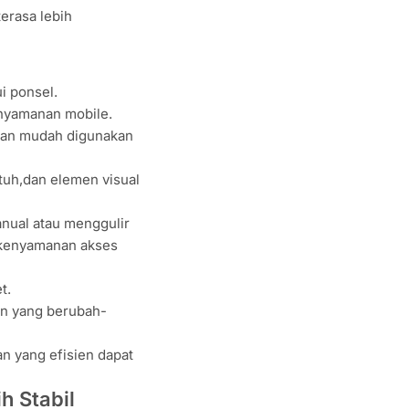
erasa lebih
i ponsel.
enyamanan mobile.
,dan mudah digunakan
tuh,dan elemen visual
nual atau menggulir
 kenyamanan akses
t.
an yang berubah-
an yang efisien dapat
h Stabil