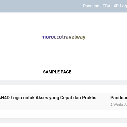
Panduan LEBAH4D Login
Panduan Login KAYA78
Panduan Menggunakan KAY
Panduan EDWINSLOT Login
occo Travel Way
Panduan LEBAH4D Login
Keindahan Maroko Dengan Panduan Lengkap Dari Morocco Trave
Panduan Login KAYA78
SAMPLE PAGE
Panduan Menggunakan KAY
ntuk Akses yang Cepat dan Praktis
Panduan Login KAYA
2 Weeks Ago