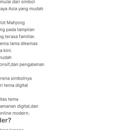
,mulai dari simbol
udaya Asia yang mudah
,Slot Mahjong
ung pada tampilan
 terasa familiar.
 tema lama dikemas
 kini.
 mudah
ponsif,dan pengalaman
arena simbolnya
i tema digital
itas tema
amanan digital,dan
 online modern.
ler?