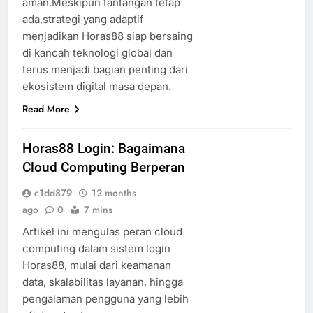
aman.Meskipun tantangan tetap
ada,strategi yang adaptif
menjadikan Horas88 siap bersaing
di kancah teknologi global dan
terus menjadi bagian penting dari
ekosistem digital masa depan.
Read More
Horas88 Login: Bagaimana
Cloud Computing Berperan
c1dd879
12 months
ago
0
7 mins
Artikel ini mengulas peran cloud
computing dalam sistem login
Horas88, mulai dari keamanan
data, skalabilitas layanan, hingga
pengalaman pengguna yang lebih