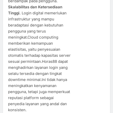
berdampak pada pengguna.
Skalabilitas dan Ketersediaan
Tinggi.
Login digital memerlukan
infrastruktur yang mampu
beradaptasi dengan kebutuhan
pengguna yang terus
meningkat.Cloud computing
memberikan kemampuan
elastisitas, yaitu penyesuaian
otomatis terhadap kapasitas server
sesuai permintaan.Horas88 dapat
menghadirkan layanan login yang
selalu tersedia dengan tingkat
downtime minimal.Ini tidak hanya
meningkatkan kenyamanan
pengguna, tetapi juga memperkuat
reputasi platform sebagai
penyedia layanan yang andal dan
konsisten.