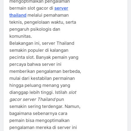
mengoptimalkan pengalaman
bermain slot gacor di
server
thailand
melalui pemahaman
teknis, pengelolaan waktu, serta
pengaruh psikologis dan
komunitas.
Belakangan ini, server Thailand
semakin populer di kalangan
pecinta slot. Banyak pemain yang
percaya bahwa server ini
memberikan pengalaman berbeda,
mulai dari kestabilan permainan
hingga peluang menang yang
dianggap lebih tinggi. Istilah
slot
gacor server Thailand
pun
semakin sering terdengar. Namun,
bagaimana sebenarnya cara
pemain bisa mengoptimalkan
pengalaman mereka di server ini