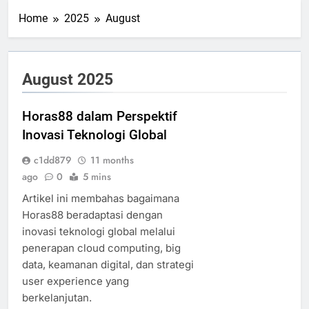
Home
2025
August
August 2025
Horas88 dalam Perspektif
Inovasi Teknologi Global
c1dd879
11 months
ago
0
5 mins
Artikel ini membahas bagaimana
Horas88 beradaptasi dengan
inovasi teknologi global melalui
penerapan cloud computing, big
data, keamanan digital, dan strategi
user experience yang
berkelanjutan.