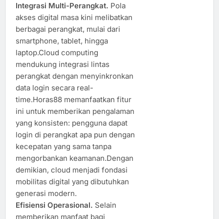
Integrasi Multi-Perangkat.
Pola
akses digital masa kini melibatkan
berbagai perangkat, mulai dari
smartphone, tablet, hingga
laptop.Cloud computing
mendukung integrasi lintas
perangkat dengan menyinkronkan
data login secara real-
time.Horas88 memanfaatkan fitur
ini untuk memberikan pengalaman
yang konsisten: pengguna dapat
login di perangkat apa pun dengan
kecepatan yang sama tanpa
mengorbankan keamanan.Dengan
demikian, cloud menjadi fondasi
mobilitas digital yang dibutuhkan
generasi modern.
Efisiensi Operasional.
Selain
memberikan manfaat bagi