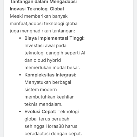
Tantangan dalam Mengadopsi
Inovasi Teknologi Global
Meski memberikan banyak
manfaat,adopsi teknologi global
juga menghadirkan tantangan:
Biaya Implementasi Tinggi:
Investasi awal pada
teknologi canggih seperti AI
dan cloud hybrid
memerlukan modal besar.
Kompleksitas Integrasi:
Menyatukan berbagai
sistem modern
membutuhkan keahlian
teknis mendalam.
Evolusi Cepat:
Teknologi
global terus berubah
sehingga Horas88 harus
beradaptasi dengan cepat.