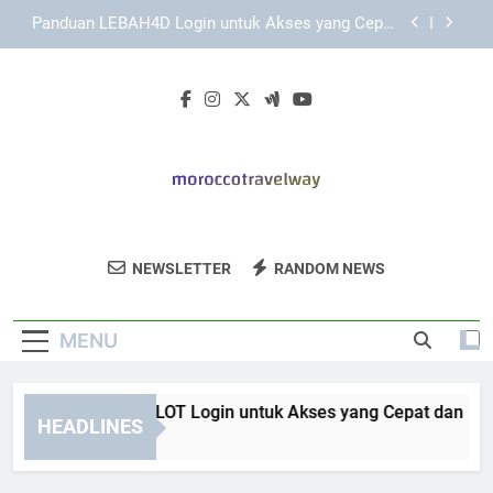
Skip
Panduan Login KAYA787 untuk Akses yang Cepat
to
dan Praktis
content
Panduan Menggunakan KAYA787 Login melalui
Browser Desktop
Panduan EDWINSLOT Login untuk Akses yang
Cepat dan Praktis
Panduan LEBAH4D Login untuk Akses yang Cepat
dan Praktis
Panduan Login KAYA787 untuk Akses yang Cepat
dan Praktis
Morocco Travel
Jelajahi Keindahan Maroko Dengan
Panduan Menggunakan KAYA787 Login melalui
NEWSLETTER
RANDOM NEWS
Way
Browser Desktop
Panduan Lengkap Dari Morocco Travel Way.
Untuk Pengalaman Wisata Yang Tak
MENU
Terlupakan.
nduan EDWINSLOT Login untuk Akses yang Cepat dan Praktis
HEADLINES
Weeks Ago