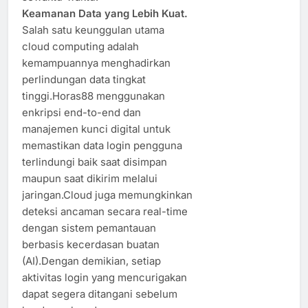
Keamanan Data yang Lebih Kuat.
Salah satu keunggulan utama
cloud computing adalah
kemampuannya menghadirkan
perlindungan data tingkat
tinggi.Horas88 menggunakan
enkripsi end-to-end dan
manajemen kunci digital untuk
memastikan data login pengguna
terlindungi baik saat disimpan
maupun saat dikirim melalui
jaringan.Cloud juga memungkinkan
deteksi ancaman secara real-time
dengan sistem pemantauan
berbasis kecerdasan buatan
(AI).Dengan demikian, setiap
aktivitas login yang mencurigakan
dapat segera ditangani sebelum