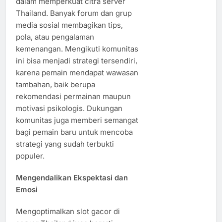
dalam memperkuat citra server
Thailand. Banyak forum dan grup
media sosial membagikan tips,
pola, atau pengalaman
kemenangan. Mengikuti komunitas
ini bisa menjadi strategi tersendiri,
karena pemain mendapat wawasan
tambahan, baik berupa
rekomendasi permainan maupun
motivasi psikologis. Dukungan
komunitas juga memberi semangat
bagi pemain baru untuk mencoba
strategi yang sudah terbukti
populer.
Mengendalikan Ekspektasi dan
Emosi
Mengoptimalkan slot gacor di