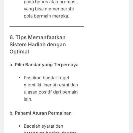
pada bonus atau promosi,
yang bisa memengaruhi
pola bermain mereka.
6. Tips Memanfaatkan
Sistem Hadiah dengan
Optimal
a. Pilih Bandar yang Terpercaya
Pastikan bandar togel
memiliki lisensi resmi dan
ulasan positif dari pemain
lain.
b. Pahami Aturan Permainan
Bacalah syarat dan