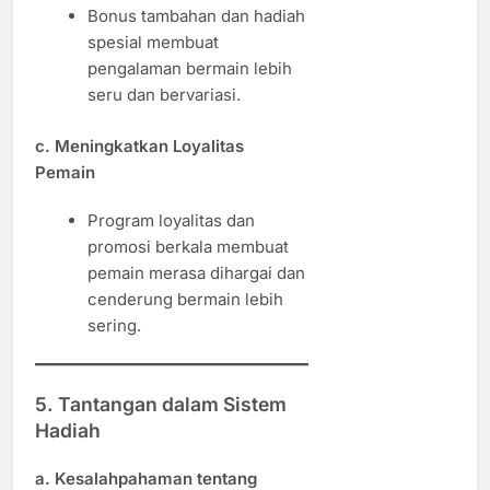
Bonus tambahan dan hadiah
spesial membuat
pengalaman bermain lebih
seru dan bervariasi.
c. Meningkatkan Loyalitas
Pemain
Program loyalitas dan
promosi berkala membuat
pemain merasa dihargai dan
cenderung bermain lebih
sering.
5. Tantangan dalam Sistem
Hadiah
a. Kesalahpahaman tentang