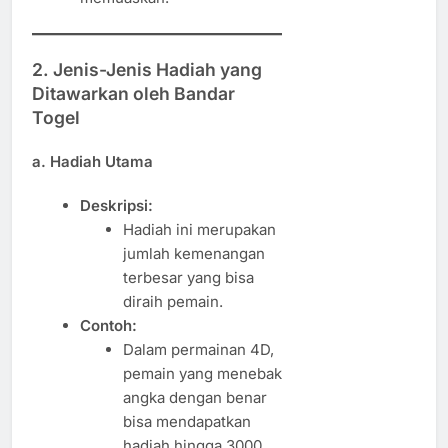
2. Jenis-Jenis Hadiah yang
Ditawarkan oleh Bandar
Togel
a. Hadiah Utama
Deskripsi:
Hadiah ini merupakan
jumlah kemenangan
terbesar yang bisa
diraih pemain.
Contoh:
Dalam permainan 4D,
pemain yang menebak
angka dengan benar
bisa mendapatkan
hadiah hingga 3000