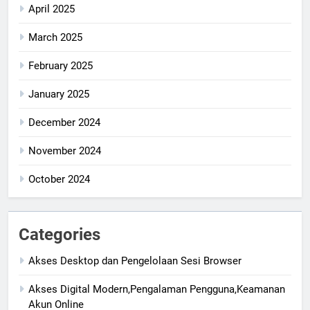
April 2025
March 2025
February 2025
January 2025
December 2024
November 2024
October 2024
Categories
Akses Desktop dan Pengelolaan Sesi Browser
Akses Digital Modern,Pengalaman Pengguna,Keamanan
Akun Online