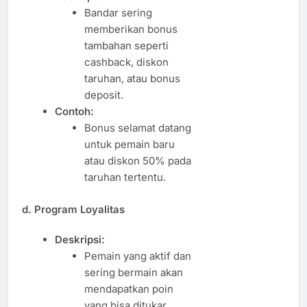
Bandar sering
memberikan bonus
tambahan seperti
cashback, diskon
taruhan, atau bonus
deposit.
Contoh:
Bonus selamat datang
untuk pemain baru
atau diskon 50% pada
taruhan tertentu.
d. Program Loyalitas
Deskripsi:
Pemain yang aktif dan
sering bermain akan
mendapatkan poin
yang bisa ditukar