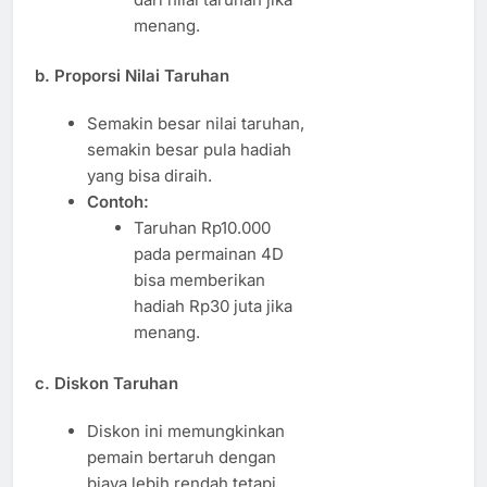
menang.
b. Proporsi Nilai Taruhan
Semakin besar nilai taruhan,
semakin besar pula hadiah
yang bisa diraih.
Contoh:
Taruhan Rp10.000
pada permainan 4D
bisa memberikan
hadiah Rp30 juta jika
menang.
c. Diskon Taruhan
Diskon ini memungkinkan
pemain bertaruh dengan
biaya lebih rendah tetapi