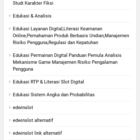
Studi Karakter Fiksi
Edukasi & Analisis
Edukasi Layanan Digital,Literasi Keamanan
Online,Pemahaman Produk Berbasis Undian,Manajemen
Risiko Pengguna,Regulasi dan Kepatuhan
Edukasi Permainan Digital Panduan Pemula Analisis
Mekanisme Game Manajemen Risiko Pengalaman
Pengguna
Edukasi RTP & Literasi Slot Digital
Edukasi Sistem Angka dan Probabilitas
edwinslot
edwinslot alternatif
edwinslot link alternatif