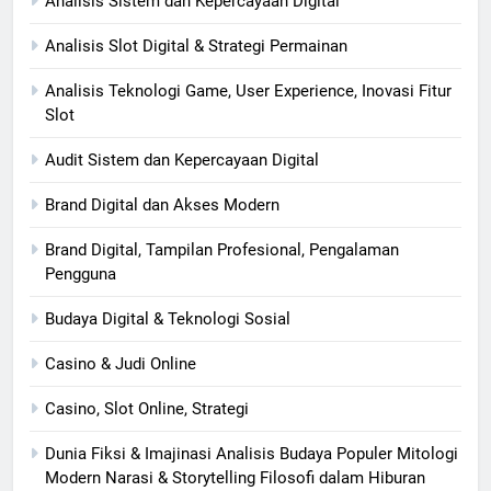
Analisis Sistem dan Kepercayaan Digital
Analisis Slot Digital & Strategi Permainan
Analisis Teknologi Game, User Experience, Inovasi Fitur
Slot
Audit Sistem dan Kepercayaan Digital
Brand Digital dan Akses Modern
Brand Digital, Tampilan Profesional, Pengalaman
Pengguna
Budaya Digital & Teknologi Sosial
Casino & Judi Online
Casino, Slot Online, Strategi
Dunia Fiksi & Imajinasi Analisis Budaya Populer Mitologi
Modern Narasi & Storytelling Filosofi dalam Hiburan