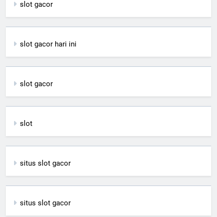
slot gacor
slot gacor hari ini
slot gacor
slot
situs slot gacor
situs slot gacor