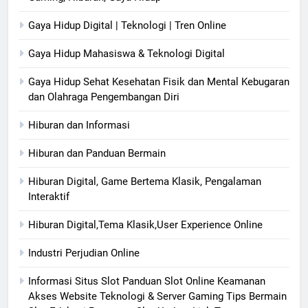
Gaya Hidup Digital | Teknologi | Tren Online
Gaya Hidup Mahasiswa & Teknologi Digital
Gaya Hidup Sehat Kesehatan Fisik dan Mental Kebugaran
dan Olahraga Pengembangan Diri
Hiburan dan Informasi
Hiburan dan Panduan Bermain
Hiburan Digital, Game Bertema Klasik, Pengalaman
Interaktif
Hiburan Digital,Tema Klasik,User Experience Online
Industri Perjudian Online
Informasi Situs Slot Panduan Slot Online Keamanan
Akses Website Teknologi & Server Gaming Tips Bermain