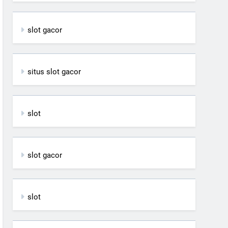
slot gacor
situs slot gacor
slot
slot gacor
slot