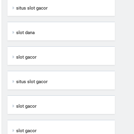
situs slot gacor
slot dana
slot gacor
situs slot gacor
slot gacor
slot gacor