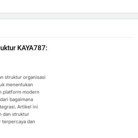
uktur KAYA787:
n struktur organisasi
tuk menentukan
h platform modern
a dari bagaimana
egrasi. Artikel ini
 dan struktur
r terpercaya dan