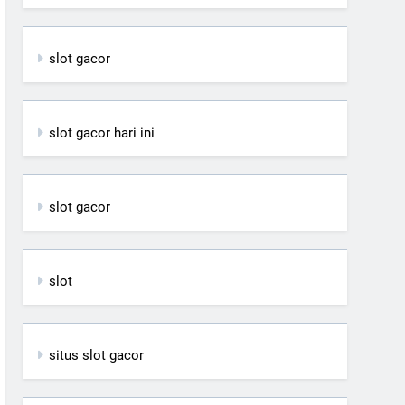
slot gacor
slot gacor hari ini
slot gacor
slot
situs slot gacor