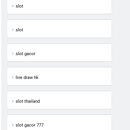
slot
slot
slot gacor
live draw hk
slot thailand
slot gacor 777