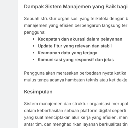
Dampak Sistem Manajemen yang Baik bag
Sebuah struktur organisasi yang terkelola dengan 
manajemen yang efisien berpengaruh langsung te
pengguna:
Kecepatan dan akurasi dalam pelayanan
Update fitur yang relevan dan stabil
Keamanan data yang terjaga
Komunikasi yang responsif dan jelas
Pengguna akan merasakan perbedaan nyata ketika l
mulus tanpa adanya hambatan teknis atau ketidakje
Kesimpulan
Sistem manajemen dan struktur organisasi merupak
dalam keberhasilan sebuah platform digital seperti
yang kuat menciptakan alur kerja yang efisien, me
antar tim, dan menghadirkan layanan berkualitas ti