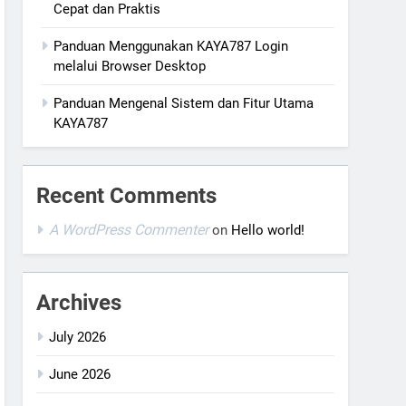
Cepat dan Praktis
Panduan Menggunakan KAYA787 Login
melalui Browser Desktop
Panduan Mengenal Sistem dan Fitur Utama
KAYA787
Recent Comments
A WordPress Commenter
on
Hello world!
Archives
July 2026
June 2026