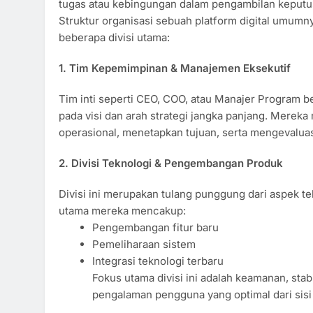
tugas atau kebingungan dalam pengambilan keputu
Struktur organisasi sebuah platform digital umum
beberapa divisi utama:
1.
Tim Kepemimpinan & Manajemen Eksekutif
Tim inti seperti CEO, COO, atau Manajer Program 
pada visi dan arah strategi jangka panjang. Mereka
operasional, menetapkan tujuan, serta mengevaluasi
2.
Divisi Teknologi & Pengembangan Produk
Divisi ini merupakan tulang punggung dari aspek te
utama mereka mencakup:
Pengembangan fitur baru
Pemeliharaan sistem
Integrasi teknologi terbaru
Fokus utama divisi ini adalah keamanan, stabi
pengalaman pengguna yang optimal dari sisi 