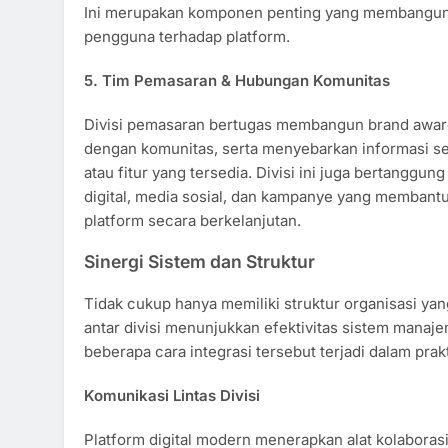
Ini merupakan komponen penting yang membangu
pengguna terhadap platform.
5.
Tim Pemasaran & Hubungan Komunitas
Divisi pemasaran bertugas membangun brand aware
dengan komunitas, serta menyebarkan informasi s
atau fitur yang tersedia. Divisi ini juga bertanggung
digital, media sosial, dan kampanye yang memban
platform secara berkelanjutan.
Sinergi Sistem dan Struktur
Tidak cukup hanya memiliki struktur organisasi yan
antar divisi menunjukkan efektivitas sistem manaje
beberapa cara integrasi tersebut terjadi dalam prakt
Komunikasi Lintas Divisi
Platform digital modern menerapkan alat kolaboras