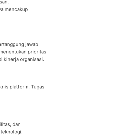
san.
nya mencakup
bertanggung jawab
 menentukan prioritas
 kinerja organisasi.
knis platform. Tugas
litas, dan
teknologi.