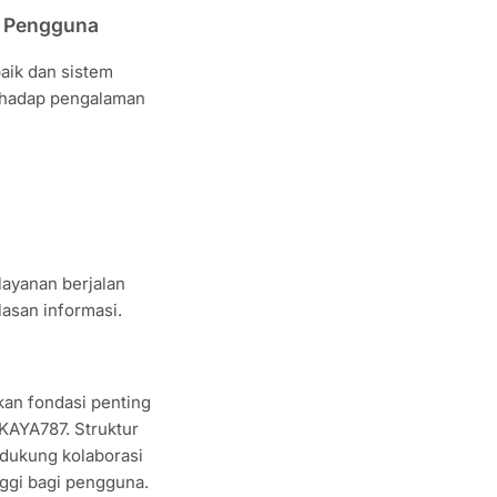
i Pengguna
baik dan sistem
rhadap pengalaman
ayanan berjalan
lasan informasi.
an fondasi penting
 KAYA787. Struktur
ndukung kolaborasi
nggi bagi pengguna.