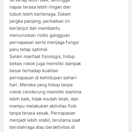
napas terasa lebih ringan dan
tubuh lebih bertenaga. Dalam
jangka panjang, perbaikan ini
berlanjut dan membantu
menurunkan risiko gangguan
pernapasan serta menjaga fungsi
paru tetap optimal.
Selain manfaat fisiologis, hidup
bebas rokok juga memiliki dampak
besar terhadap kualitas
pernapasan di kehidupan sehari-
hari. Mereka yang hidup tanpa
rokok cenderung memiliki stamina
lebih baik, tidak mudah lelah, dan
mampu melakukan aktivitas fisik
tanpa terasa sesak. Pernapasan
menjadi lebih stabil, terutama saat
berolahraga atau beraktivitas di