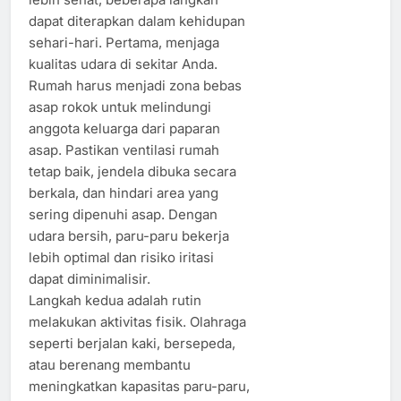
dapat diterapkan dalam kehidupan
sehari-hari. Pertama, menjaga
kualitas udara di sekitar Anda.
Rumah harus menjadi zona bebas
asap rokok untuk melindungi
anggota keluarga dari paparan
asap. Pastikan ventilasi rumah
tetap baik, jendela dibuka secara
berkala, dan hindari area yang
sering dipenuhi asap. Dengan
udara bersih, paru-paru bekerja
lebih optimal dan risiko iritasi
dapat diminimalisir.
Langkah kedua adalah rutin
melakukan aktivitas fisik. Olahraga
seperti berjalan kaki, bersepeda,
atau berenang membantu
meningkatkan kapasitas paru-paru,