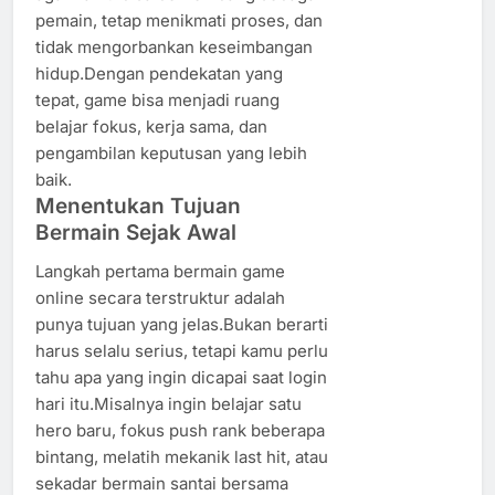
pemain, tetap menikmati proses, dan
tidak mengorbankan keseimbangan
hidup.Dengan pendekatan yang
tepat, game bisa menjadi ruang
belajar fokus, kerja sama, dan
pengambilan keputusan yang lebih
baik.
Menentukan Tujuan
Bermain Sejak Awal
Langkah pertama bermain game
online secara terstruktur adalah
punya tujuan yang jelas.Bukan berarti
harus selalu serius, tetapi kamu perlu
tahu apa yang ingin dicapai saat login
hari itu.Misalnya ingin belajar satu
hero baru, fokus push rank beberapa
bintang, melatih mekanik last hit, atau
sekadar bermain santai bersama