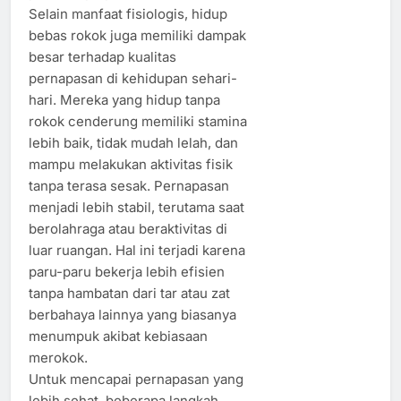
Selain manfaat fisiologis, hidup
bebas rokok juga memiliki dampak
besar terhadap kualitas
pernapasan di kehidupan sehari-
hari. Mereka yang hidup tanpa
rokok cenderung memiliki stamina
lebih baik, tidak mudah lelah, dan
mampu melakukan aktivitas fisik
tanpa terasa sesak. Pernapasan
menjadi lebih stabil, terutama saat
berolahraga atau beraktivitas di
luar ruangan. Hal ini terjadi karena
paru-paru bekerja lebih efisien
tanpa hambatan dari tar atau zat
berbahaya lainnya yang biasanya
menumpuk akibat kebiasaan
merokok.
Untuk mencapai pernapasan yang
lebih sehat, beberapa langkah