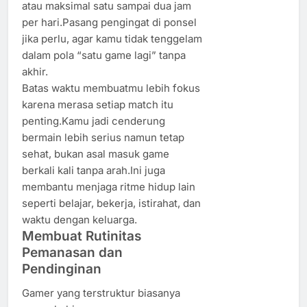
atau maksimal satu sampai dua jam
per hari.Pasang pengingat di ponsel
jika perlu, agar kamu tidak tenggelam
dalam pola “satu game lagi” tanpa
akhir.
Batas waktu membuatmu lebih fokus
karena merasa setiap match itu
penting.Kamu jadi cenderung
bermain lebih serius namun tetap
sehat, bukan asal masuk game
berkali kali tanpa arah.Ini juga
membantu menjaga ritme hidup lain
seperti belajar, bekerja, istirahat, dan
waktu dengan keluarga.
Membuat Rutinitas
Pemanasan dan
Pendinginan
Gamer yang terstruktur biasanya