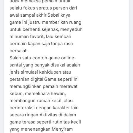
tidak memaksa pemain untuk
selalu fokus seratus persen dari
awal sampai akhir.Sebaliknya,
game ini justru memberikan ruang
untuk berhenti sejenak, menyeduh
minuman favorit, lalu kembali
bermain kapan saja tanpa rasa
bersalah.
Salah satu contoh game online
santai yang banyak disukai adalah
jenis simulasi kehidupan atau
pertanian digital.Game seperti ini
memungkinkan pemain merawat
kebun, memelihara hewan,
membangun rumah kecil, atau
berinteraksi dengan karakter lain
secara ringan.Aktivitas di dalam
game terasa seperti rutinitas kecil
yang menenangkan.Menyiram