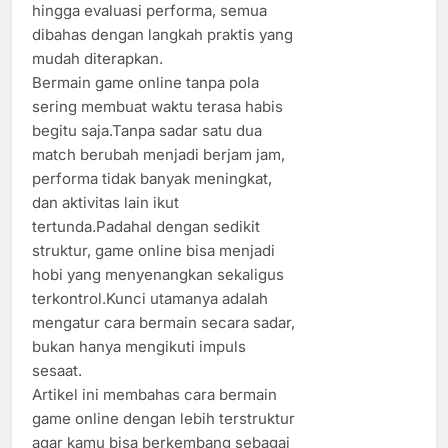
hingga evaluasi performa, semua
dibahas dengan langkah praktis yang
mudah diterapkan.
Bermain game online tanpa pola
sering membuat waktu terasa habis
begitu saja.Tanpa sadar satu dua
match berubah menjadi berjam jam,
performa tidak banyak meningkat,
dan aktivitas lain ikut
tertunda.Padahal dengan sedikit
struktur, game online bisa menjadi
hobi yang menyenangkan sekaligus
terkontrol.Kunci utamanya adalah
mengatur cara bermain secara sadar,
bukan hanya mengikuti impuls
sesaat.
Artikel ini membahas cara bermain
game online dengan lebih terstruktur
agar kamu bisa berkembang sebagai