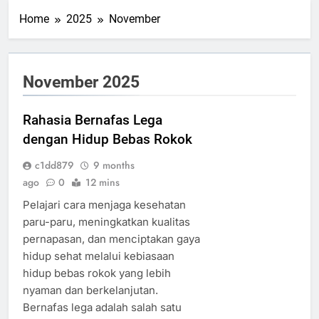
Home
2025
November
November 2025
Rahasia Bernafas Lega
dengan Hidup Bebas Rokok
c1dd879
9 months
ago
0
12 mins
Pelajari cara menjaga kesehatan
paru-paru, meningkatkan kualitas
pernapasan, dan menciptakan gaya
hidup sehat melalui kebiasaan
hidup bebas rokok yang lebih
nyaman dan berkelanjutan.
Bernafas lega adalah salah satu