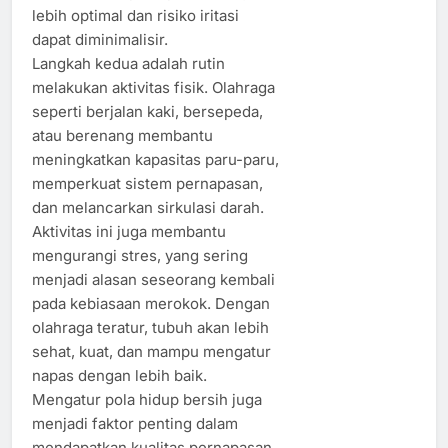
lebih optimal dan risiko iritasi
dapat diminimalisir.
Langkah kedua adalah rutin
melakukan aktivitas fisik. Olahraga
seperti berjalan kaki, bersepeda,
atau berenang membantu
meningkatkan kapasitas paru-paru,
memperkuat sistem pernapasan,
dan melancarkan sirkulasi darah.
Aktivitas ini juga membantu
mengurangi stres, yang sering
menjadi alasan seseorang kembali
pada kebiasaan merokok. Dengan
olahraga teratur, tubuh akan lebih
sehat, kuat, dan mampu mengatur
napas dengan lebih baik.
Mengatur pola hidup bersih juga
menjadi faktor penting dalam
mendapatkan kualitas pernapasan