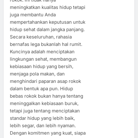
meningkatkan kualitas hidup tetapi
juga membantu Anda
mempertahankan keputusan untuk
hidup sehat dalam jangka panjang.
Secara keseluruhan, rahasia
bernafas lega bukanlah hal rumit.
Kuncinya adalah menciptakan
lingkungan sehat, membangun
kebiasaan hidup yang bersih,
menjaga pola makan, dan
menghindari paparan asap rokok
dalam bentuk apa pun. Hidup
bebas rokok bukan hanya tentang
meninggalkan kebiasaan buruk,
tetapi juga tentang menciptakan
standar hidup yang lebih baik,
lebih segar, dan lebih nyaman.
Dengan komitmen yang kuat, siapa