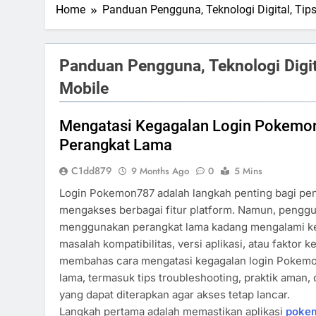
Home
Panduan Pengguna, Teknologi Digital, Tip
Panduan Pengguna, Teknologi Digit
Mobile
Mengatasi Kegagalan Login Pokemo
Perangkat Lama
C1dd879
9 Months Ago
0
5 Mins
Login Pokemon787 adalah langkah penting bagi pe
mengakses berbagai fitur platform. Namun, pengg
menggunakan perangkat lama kadang mengalami ke
masalah kompatibilitas, versi aplikasi, atau faktor k
membahas cara mengatasi kegagalan login Pokemo
lama, termasuk tips troubleshooting, praktik aman,
yang dapat diterapkan agar akses tetap lancar.
Langkah pertama adalah memastikan aplikasi
pokem