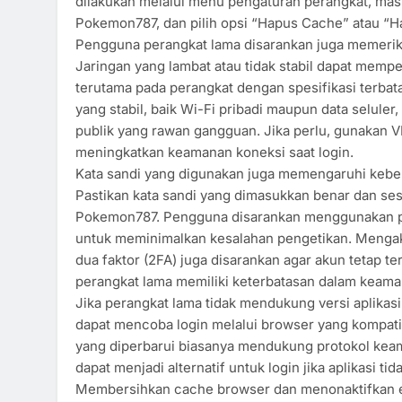
dilakukan melalui menu pengaturan perangkat, masu
Pokemon787, dan pilih opsi “Hapus Cache” atau “H
Pengguna perangkat lama disarankan juga memeriks
Jaringan yang lambat atau tidak stabil dapat memp
terutama pada perangkat dengan spesifikasi terbat
yang stabil, baik Wi-Fi pribadi maupun data seluler,
publik yang rawan gangguan. Jika perlu, gunakan 
meningkatkan keamanan koneksi saat login.
Kata sandi yang digunakan juga memengaruhi keber
Pastikan kata sandi yang dimasukkan benar dan se
Pokemon787. Pengguna disarankan menggunakan pe
untuk meminimalkan kesalahan pengetikan. Mengakt
dua faktor (2FA) juga disarankan agar akun tetap ter
perangkat lama memiliki keterbatasan dalam keama
Jika perangkat lama tidak mendukung versi aplikas
dapat mencoba login melalui browser yang kompat
yang diperbarui biasanya mendukung protokol kea
dapat menjadi alternatif untuk login jika aplikasi tid
Membersihkan cache browser dan menonaktifkan e