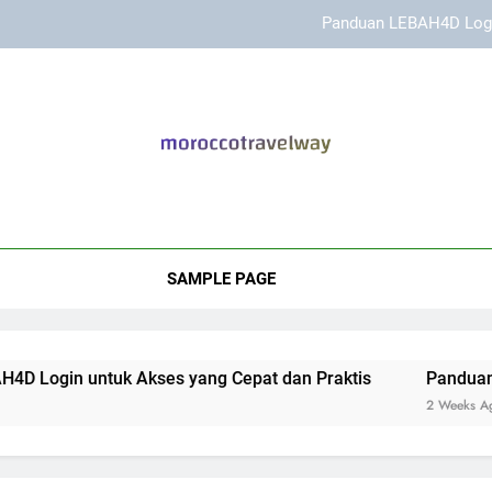
Panduan LEBAH4D Login
Panduan Login KAYA78
Panduan Menggunakan KAY
Panduan EDWINSLOT Login
occo Travel Way
Panduan LEBAH4D Login
Keindahan Maroko Dengan Panduan Lengkap Dari Morocco Trave
Panduan Login KAYA78
SAMPLE PAGE
Panduan Menggunakan KAY
tuk Akses yang Cepat dan Praktis
Panduan Login KAYA
2 Weeks Ago