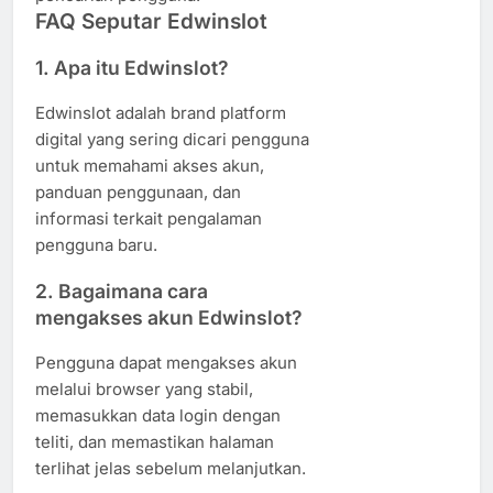
FAQ Seputar Edwinslot
1. Apa itu Edwinslot?
Edwinslot adalah brand platform
digital yang sering dicari pengguna
untuk memahami akses akun,
panduan penggunaan, dan
informasi terkait pengalaman
pengguna baru.
2. Bagaimana cara
mengakses akun Edwinslot?
Pengguna dapat mengakses akun
melalui browser yang stabil,
memasukkan data login dengan
teliti, dan memastikan halaman
terlihat jelas sebelum melanjutkan.