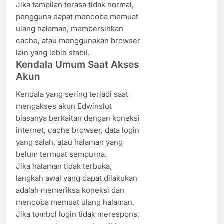
Jika tampilan terasa tidak normal,
pengguna dapat mencoba memuat
ulang halaman, membersihkan
cache, atau menggunakan browser
lain yang lebih stabil.
Kendala Umum Saat Akses
Akun
Kendala yang sering terjadi saat
mengakses akun Edwinslot
biasanya berkaitan dengan koneksi
internet, cache browser, data login
yang salah, atau halaman yang
belum termuat sempurna.
Jika halaman tidak terbuka,
langkah awal yang dapat dilakukan
adalah memeriksa koneksi dan
mencoba memuat ulang halaman.
Jika tombol login tidak merespons,