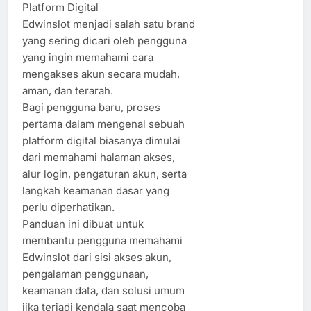
Platform Digital
Edwinslot menjadi salah satu brand
yang sering dicari oleh pengguna
yang ingin memahami cara
mengakses akun secara mudah,
aman, dan terarah.
Bagi pengguna baru, proses
pertama dalam mengenal sebuah
platform digital biasanya dimulai
dari memahami halaman akses,
alur login, pengaturan akun, serta
langkah keamanan dasar yang
perlu diperhatikan.
Panduan ini dibuat untuk
membantu pengguna memahami
Edwinslot dari sisi akses akun,
pengalaman penggunaan,
keamanan data, dan solusi umum
jika terjadi kendala saat mencoba