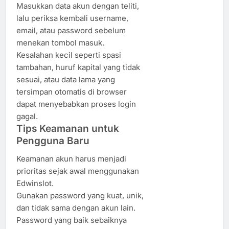
Masukkan data akun dengan teliti,
lalu periksa kembali username,
email, atau password sebelum
menekan tombol masuk.
Kesalahan kecil seperti spasi
tambahan, huruf kapital yang tidak
sesuai, atau data lama yang
tersimpan otomatis di browser
dapat menyebabkan proses login
gagal.
Tips Keamanan untuk
Pengguna Baru
Keamanan akun harus menjadi
prioritas sejak awal menggunakan
Edwinslot.
Gunakan password yang kuat, unik,
dan tidak sama dengan akun lain.
Password yang baik sebaiknya