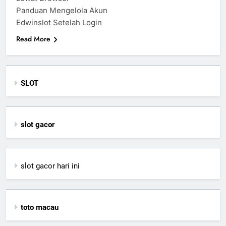
Panduan Mengelola Akun
Edwinslot Setelah Login
Read More
SLOT
slot gacor
slot gacor hari ini
toto macau