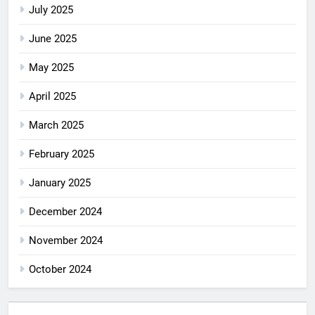
July 2025
June 2025
May 2025
April 2025
March 2025
February 2025
January 2025
December 2024
November 2024
October 2024