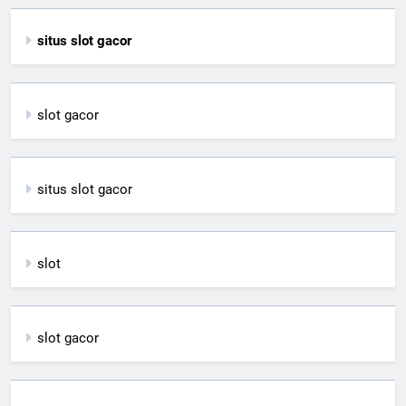
situs slot gacor
slot gacor
situs slot gacor
slot
slot gacor