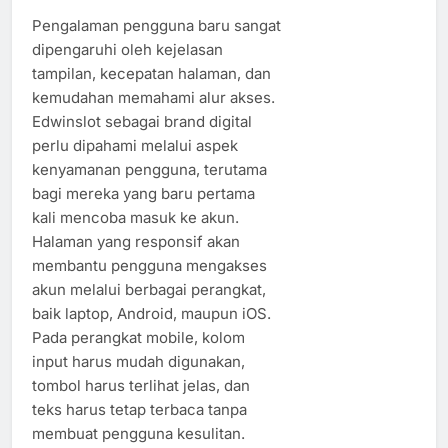
Pengalaman pengguna baru sangat
dipengaruhi oleh kejelasan
tampilan, kecepatan halaman, dan
kemudahan memahami alur akses.
Edwinslot sebagai brand digital
perlu dipahami melalui aspek
kenyamanan pengguna, terutama
bagi mereka yang baru pertama
kali mencoba masuk ke akun.
Halaman yang responsif akan
membantu pengguna mengakses
akun melalui berbagai perangkat,
baik laptop, Android, maupun iOS.
Pada perangkat mobile, kolom
input harus mudah digunakan,
tombol harus terlihat jelas, dan
teks harus tetap terbaca tanpa
membuat pengguna kesulitan.