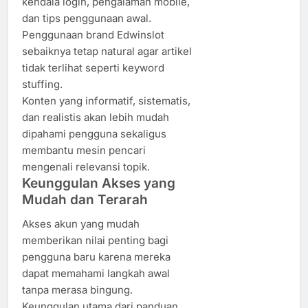
kendala login, pengalaman mobile,
dan tips penggunaan awal.
Penggunaan brand Edwinslot
sebaiknya tetap natural agar artikel
tidak terlihat seperti keyword
stuffing.
Konten yang informatif, sistematis,
dan realistis akan lebih mudah
dipahami pengguna sekaligus
membantu mesin pencari
mengenali relevansi topik.
Keunggulan Akses yang
Mudah dan Terarah
Akses akun yang mudah
memberikan nilai penting bagi
pengguna baru karena mereka
dapat memahami langkah awal
tanpa merasa bingung.
Keunggulan utama dari panduan