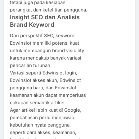
tetapi juga pada kesiapan
perangkat dan ketelitian pengguna.
Insight SEO dan Analisis
Brand Keyword
Dari perspektif SEO, keyword
Edwinslot memiliki potensi kuat
untuk membangun brand visibility
karena mencakup banyak variasi
pencarian turunan.
Variasi seperti Edwinslot login,
Edwinslot akses akun, Edwinslot
pengguna baru, dan Edwinslot
keamanan akun dapat memperluas
cakupan semantik artikel.
Agar artikel lebih kuat di Google,
pembahasan perlu menjawab
kebutuhan nyata pengguna,
seperti cara akses, keamanan,