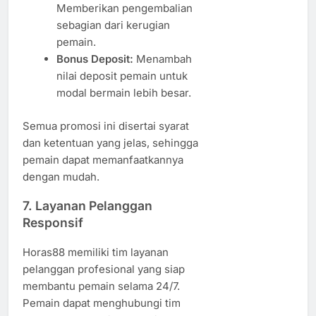
Memberikan pengembalian
sebagian dari kerugian
pemain.
Bonus Deposit:
Menambah
nilai deposit pemain untuk
modal bermain lebih besar.
Semua promosi ini disertai syarat
dan ketentuan yang jelas, sehingga
pemain dapat memanfaatkannya
dengan mudah.
7. Layanan Pelanggan
Responsif
Horas88 memiliki tim layanan
pelanggan profesional yang siap
membantu pemain selama 24/7.
Pemain dapat menghubungi tim