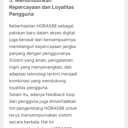
5. Menumbuhkan
Kepercayaan dan Loyalitas
Pengguna
Keberhasilan HORAS88 sebagai
patokan baru dalam akses digital
juga berasal dari kemampuannya
membangun kepercayaan jangka
panjang dengan penggunanya.
Sistem yang aman, pengalaman
login yang menyenangkan, dan
adaptasi teknologi terkini menjadi
kombinasi yang mendukung
loyalitas pengguna.
Selain itu, adanya feedback loop
dari pengguna juga dimanfaatkan
tim pengembang HORAS88 untuk
terus menyempurnakan sistem
secara berkala. Hal ini