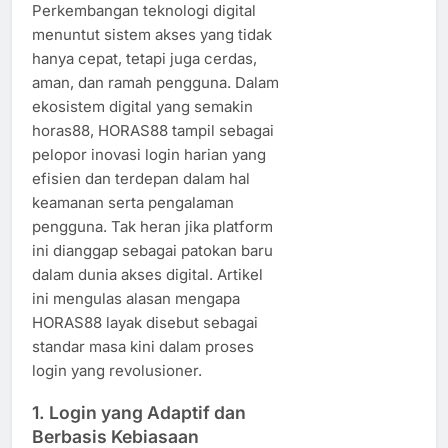
Perkembangan teknologi digital
menuntut sistem akses yang tidak
hanya cepat, tetapi juga cerdas,
aman, dan ramah pengguna. Dalam
ekosistem digital yang semakin
horas88, HORAS88 tampil sebagai
pelopor inovasi login harian yang
efisien dan terdepan dalam hal
keamanan serta pengalaman
pengguna. Tak heran jika platform
ini dianggap sebagai patokan baru
dalam dunia akses digital. Artikel
ini mengulas alasan mengapa
HORAS88 layak disebut sebagai
standar masa kini dalam proses
login yang revolusioner.
1. Login yang Adaptif dan
Berbasis Kebiasaan