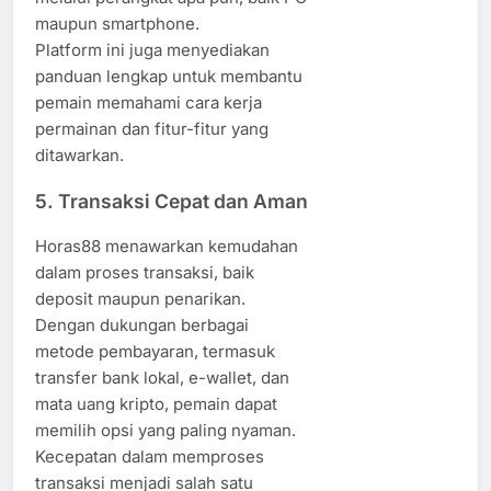
maupun smartphone.
Platform ini juga menyediakan
panduan lengkap untuk membantu
pemain memahami cara kerja
permainan dan fitur-fitur yang
ditawarkan.
5. Transaksi Cepat dan Aman
Horas88 menawarkan kemudahan
dalam proses transaksi, baik
deposit maupun penarikan.
Dengan dukungan berbagai
metode pembayaran, termasuk
transfer bank lokal, e-wallet, dan
mata uang kripto, pemain dapat
memilih opsi yang paling nyaman.
Kecepatan dalam memproses
transaksi menjadi salah satu