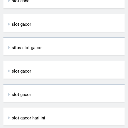
slot dana
slot gacor
situs slot gacor
slot gacor
slot gacor
slot gacor hari ini