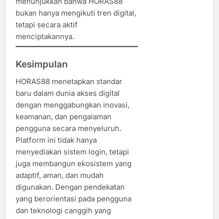
menunjukkan bahwa HORAS88
bukan hanya mengikuti tren digital,
tetapi secara aktif
menciptakannya.
Kesimpulan
HORAS88 menetapkan standar
baru dalam dunia akses digital
dengan menggabungkan inovasi,
keamanan, dan pengalaman
pengguna secara menyeluruh.
Platform ini tidak hanya
menyediakan sistem login, tetapi
juga membangun ekosistem yang
adaptif, aman, dan mudah
digunakan. Dengan pendekatan
yang berorientasi pada pengguna
dan teknologi canggih yang