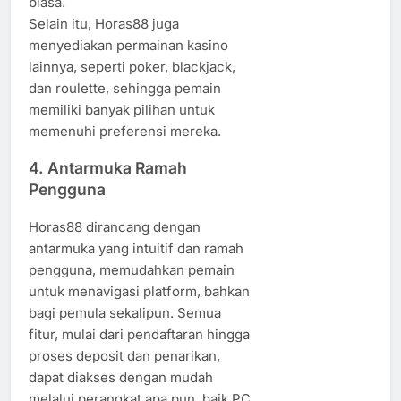
biasa.
Selain itu, Horas88 juga
menyediakan permainan kasino
lainnya, seperti poker, blackjack,
dan roulette, sehingga pemain
memiliki banyak pilihan untuk
memenuhi preferensi mereka.
4. Antarmuka Ramah
Pengguna
Horas88 dirancang dengan
antarmuka yang intuitif dan ramah
pengguna, memudahkan pemain
untuk menavigasi platform, bahkan
bagi pemula sekalipun. Semua
fitur, mulai dari pendaftaran hingga
proses deposit dan penarikan,
dapat diakses dengan mudah
melalui perangkat apa pun, baik PC