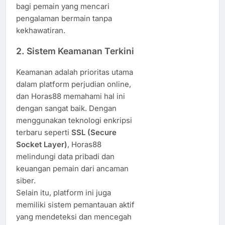
bagi pemain yang mencari
pengalaman bermain tanpa
kekhawatiran.
2. Sistem Keamanan Terkini
Keamanan adalah prioritas utama
dalam platform perjudian online,
dan Horas88 memahami hal ini
dengan sangat baik. Dengan
menggunakan teknologi enkripsi
terbaru seperti
SSL (Secure
Socket Layer)
, Horas88
melindungi data pribadi dan
keuangan pemain dari ancaman
siber.
Selain itu, platform ini juga
memiliki sistem pemantauan aktif
yang mendeteksi dan mencegah