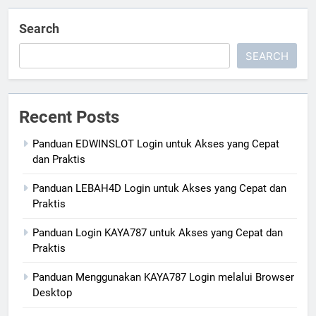
Search
SEARCH
Recent Posts
Panduan EDWINSLOT Login untuk Akses yang Cepat
dan Praktis
Panduan LEBAH4D Login untuk Akses yang Cepat dan
Praktis
Panduan Login KAYA787 untuk Akses yang Cepat dan
Praktis
Panduan Menggunakan KAYA787 Login melalui Browser
Desktop