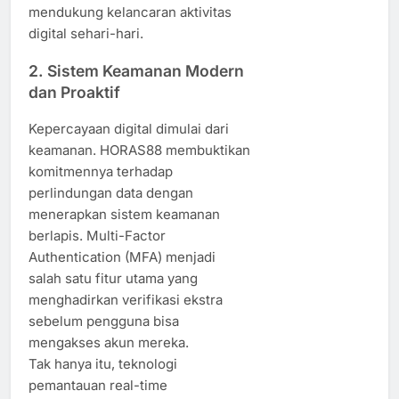
mendukung kelancaran aktivitas
digital sehari-hari.
2. Sistem Keamanan Modern
dan Proaktif
Kepercayaan digital dimulai dari
keamanan. HORAS88 membuktikan
komitmennya terhadap
perlindungan data dengan
menerapkan sistem keamanan
berlapis. Multi-Factor
Authentication (MFA) menjadi
salah satu fitur utama yang
menghadirkan verifikasi ekstra
sebelum pengguna bisa
mengakses akun mereka.
Tak hanya itu, teknologi
pemantauan real-time