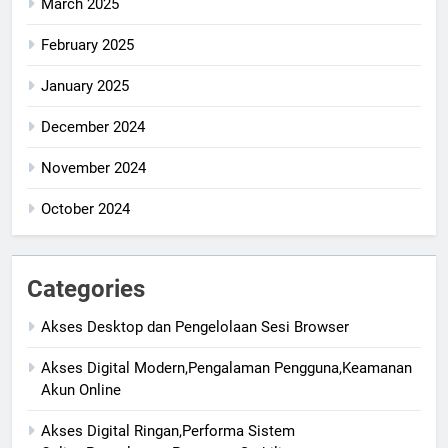
March 2025
February 2025
January 2025
December 2024
November 2024
October 2024
Categories
Akses Desktop dan Pengelolaan Sesi Browser
Akses Digital Modern,Pengalaman Pengguna,Keamanan
Akun Online
Akses Digital Ringan,Performa Sistem