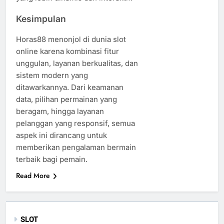
Kesimpulan
Horas88 menonjol di dunia slot
online karena kombinasi fitur
unggulan, layanan berkualitas, dan
sistem modern yang
ditawarkannya. Dari keamanan
data, pilihan permainan yang
beragam, hingga layanan
pelanggan yang responsif, semua
aspek ini dirancang untuk
memberikan pengalaman bermain
terbaik bagi pemain.
Read More
SLOT