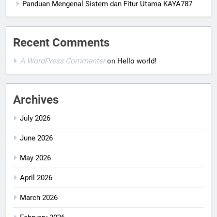
Panduan Mengenal Sistem dan Fitur Utama KAYA787
Recent Comments
A WordPress Commenter
on
Hello world!
Archives
July 2026
June 2026
May 2026
April 2026
March 2026