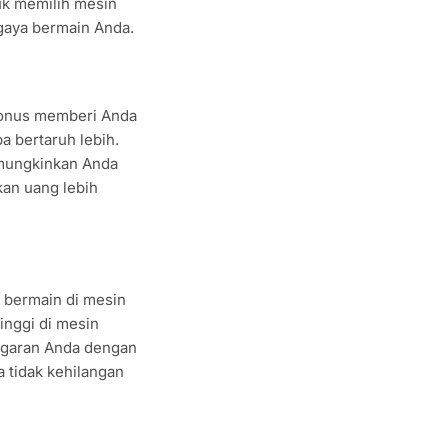
tuk memilih mesin
gaya bermain Anda.
bonus memberi Anda
 bertaruh lebih.
ungkinkan Anda
an uang lebih
 bermain di mesin
inggi di mesin
nggaran Anda dengan
 tidak kehilangan