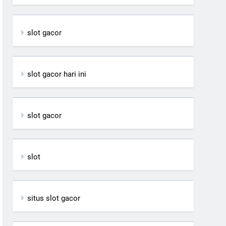
slot gacor
slot gacor hari ini
slot gacor
slot
situs slot gacor