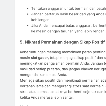
Tentukan anggaran untuk bermain dan patuhi
Jangan bertaruh lebih besar dari yang And
kehilangan.
Jika Anda mencapai batas anggaran, berhent
ke mesin dengan taruhan yang lebih rendah.
5.
Nikmati Permainan dengan Sikap Positif
Keberuntungan memang memainkan peran penting
mesin
slot gacor
, tetapi menjaga sikap positif dan 
meningkatkan pengalaman bermain Anda. Jangan te
hasil dari setiap putaran, dan jangan biarkan keru
mengendalikan emosi Anda.
Menjaga sikap positif dan menikmati permainan ada
bertahan lama dan mengurangi stres saat bermain.
stres atau cemas, sebaiknya berhenti sejenak dan 
ketika Anda merasa lebih santai.