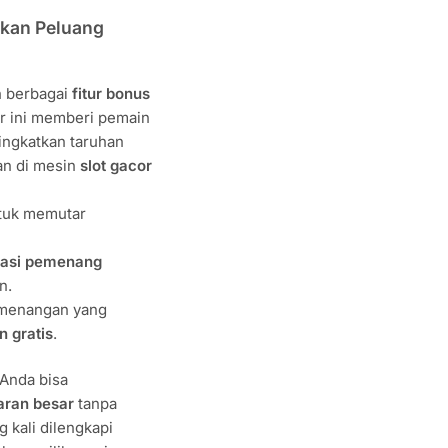
tkan Peluang
 berbagai
fitur bonus
r ini memberi pemain
ingkatkan taruhan
an di mesin
slot gacor
tuk memutar
asi pemenang
n.
emenangan yang
n gratis
.
 Anda bisa
ran besar
tanpa
g kali dilengkapi