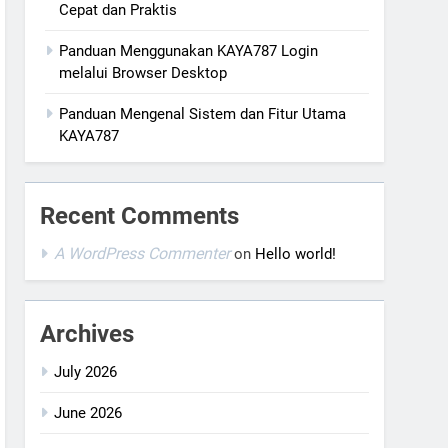
Cepat dan Praktis
Panduan Menggunakan KAYA787 Login
melalui Browser Desktop
Panduan Mengenal Sistem dan Fitur Utama
KAYA787
Recent Comments
A WordPress Commenter
on
Hello world!
Archives
July 2026
June 2026