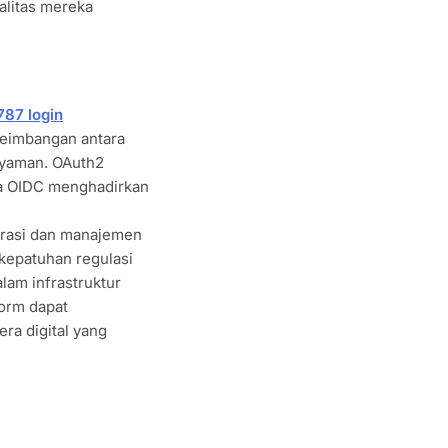
alitas mereka
87 login
eimbangan antara
nyaman. OAuth2
ra OIDC menghadirkan
grasi dan manajemen
 kepatuhan regulasi
lam infrastruktur
form dapat
ra digital yang