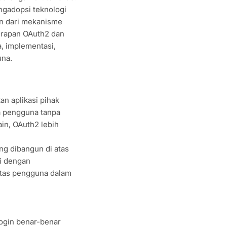
gadopsi teknologi
n dari mekanisme
nerapan OAuth2 dan
, implementasi,
una.
n aplikasi pihak
a pengguna tanpa
in, OAuth2 lebih
ang dibangun di atas
i dengan
titas pengguna dalam
ogin benar-benar