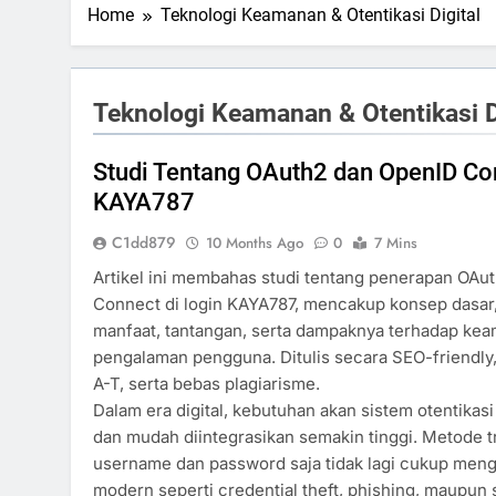
Home
Teknologi Keamanan & Otentikasi Digital
Teknologi Keamanan & Otentikasi D
Studi Tentang OAuth2 dan OpenID Con
KAYA787
C1dd879
10 Months Ago
0
7 Mins
Artikel ini membahas studi tentang penerapan OAu
Connect di login KAYA787, mencakup konsep dasar,
manfaat, tantangan, serta dampaknya terhadap ke
pengalaman pengguna. Ditulis secara SEO-friendly,
A-T, serta bebas plagiarisme.
Dalam era digital, kebutuhan akan sistem otentikasi
dan mudah diintegrasikan semakin tinggi. Metode tr
username dan password saja tidak lagi cukup men
modern seperti credential theft, phishing, maupun 