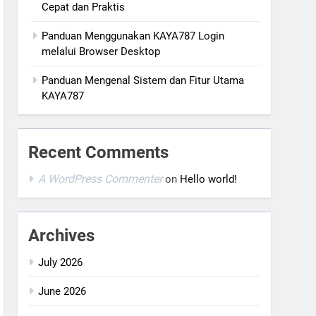
Cepat dan Praktis
Panduan Menggunakan KAYA787 Login
melalui Browser Desktop
Panduan Mengenal Sistem dan Fitur Utama
KAYA787
Recent Comments
A WordPress Commenter
on
Hello world!
Archives
July 2026
June 2026