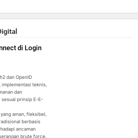
igital
nect di Login
th2 dan OpenID
 implementasi teknis,
amanan dan
 sesuai prinsip E-E-
 yang aman, fleksibel,
adisional berbasis
ghadapi ancaman
serangan brute force.