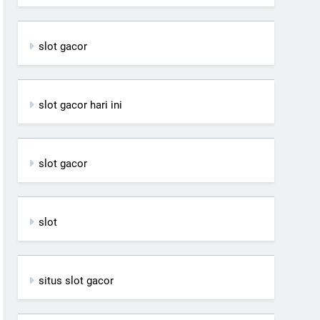
slot gacor
slot gacor hari ini
slot gacor
slot
situs slot gacor