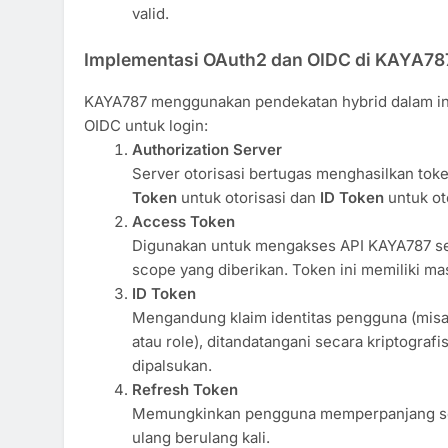
valid.
Implementasi OAuth2 dan OIDC di KAYA78
KAYA787 menggunakan pendekatan hybrid dalam in
OIDC untuk login:
Authorization Server
Server otorisasi bertugas menghasilkan tok
Token
untuk otorisasi dan
ID Token
untuk ote
Access Token
Digunakan untuk mengakses API KAYA787 sec
scope yang diberikan. Token ini memiliki mas
ID Token
Mengandung klaim identitas pengguna (misal
atau role), ditandatangani secara kriptografis
dipalsukan.
Refresh Token
Memungkinkan pengguna memperpanjang ses
ulang berulang kali.