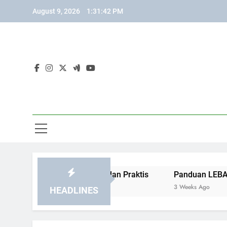
Skip
August 9, 2026
1:31:43 PM
to
content
Mor
Jelajahi 
ses yang Cepat dan Praktis
Panduan LEBAH4D Login un
3 Weeks Ago
HEADLINES