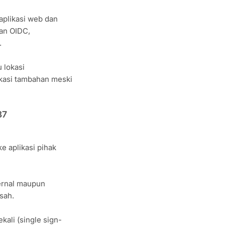
aplikasi web dan
an OIDC,
.
u lokasi
kasi tambahan meski
87
e aplikasi pihak
ternal maupun
sah.
ali (single sign-