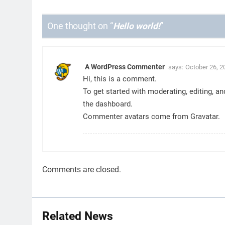
One thought on “
Hello world!
”
A WordPress Commenter
says:
October 26, 2
Hi, this is a comment.
To get started with moderating, editing, 
the dashboard.
Commenter avatars come from
Gravatar
.
Comments are closed.
Related News