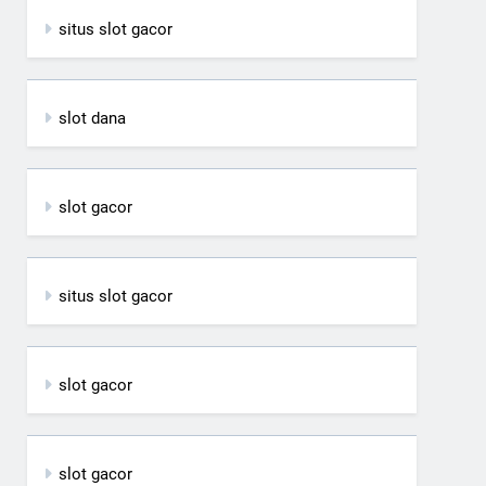
situs slot gacor
slot dana
slot gacor
situs slot gacor
slot gacor
slot gacor