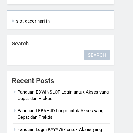
slot gacor hari ini
Search
SEARCH
Recent Posts
Panduan EDWINSLOT Login untuk Akses yang
Cepat dan Praktis
Panduan LEBAH4D Login untuk Akses yang
Cepat dan Praktis
Panduan Login KAYA787 untuk Akses yang