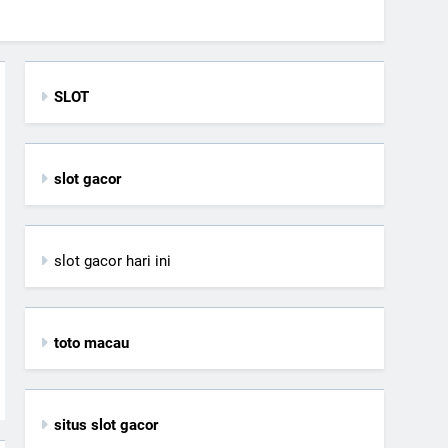
SLOT
slot gacor
slot gacor hari ini
toto macau
situs slot gacor