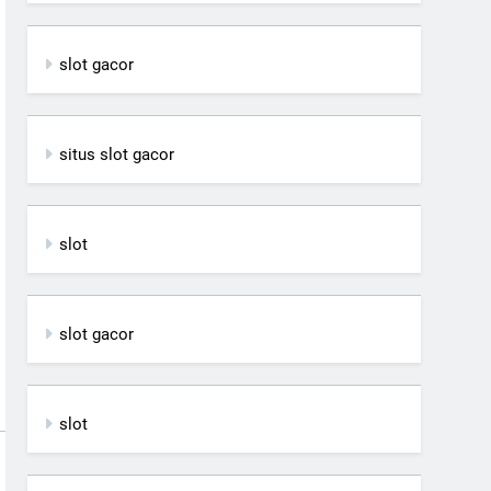
slot gacor
situs slot gacor
slot
slot gacor
slot