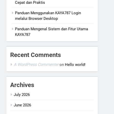
Cepat dan Praktis
Panduan Menggunakan KAYA787 Login
melalui Browser Desktop
Panduan Mengenal Sistem dan Fitur Utama
KAYA787
Recent Comments
A WordPress Commenter
on
Hello world!
Archives
July 2026
June 2026