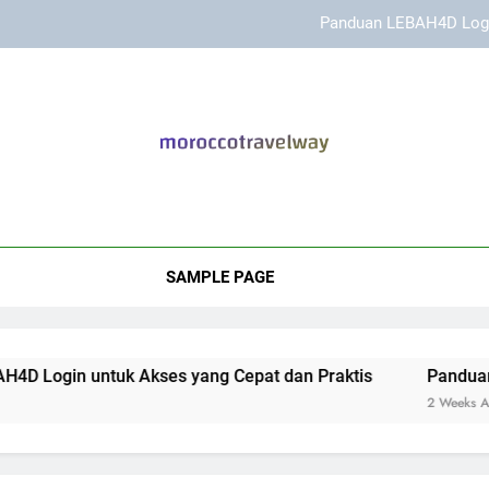
Panduan LEBAH4D Login
Panduan Login KAYA78
Panduan Menggunakan KAY
Panduan EDWINSLOT Login
occo Travel Way
Panduan LEBAH4D Login
Keindahan Maroko Dengan Panduan Lengkap Dari Morocco Trave
Panduan Login KAYA78
SAMPLE PAGE
Panduan Menggunakan KAY
ntuk Akses yang Cepat dan Praktis
Panduan Login KAY
2 Weeks Ago