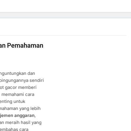
ngan Pemahaman
enguntungkan dan
bingungannya sendiri
lot gacor memberi
pi memahami cara
enting untuk
mahaman yang lebih
jemen anggaran
,
n meraih hasil yang
 membahas cara