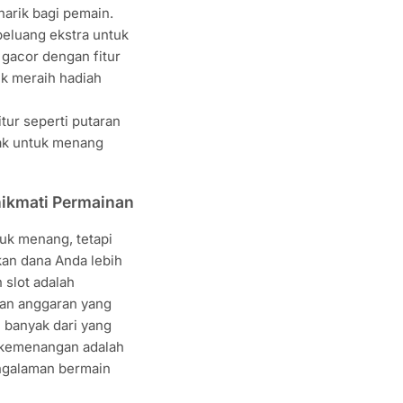
arik bagi pemain.
peluang ekstra untuk
gacor dengan fitur
k meraih hadiah
itur seperti putaran
ak untuk menang
nikmati Permainan
uk menang, tetapi
an dana Anda lebih
 slot adalah
aan anggaran yang
h banyak dari yang
 kemenangan adalah
ngalaman bermain