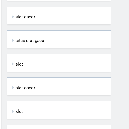
slot gacor
situs slot gacor
slot
slot gacor
slot