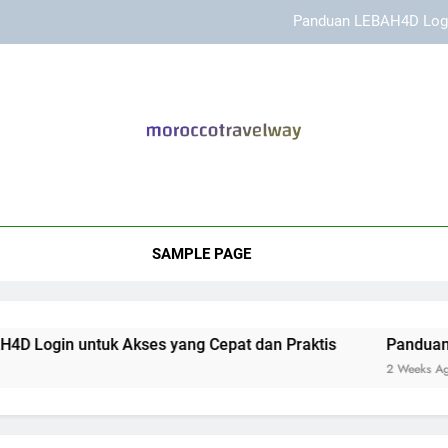
Panduan LEBAH4D Login
Panduan Login KAYA78
Panduan Menggunakan KAY
Panduan EDWINSLOT Login
occo Travel Way
Panduan LEBAH4D Login
Keindahan Maroko Dengan Panduan Lengkap Dari Morocco Trave
Panduan Login KAYA78
SAMPLE PAGE
Panduan Menggunakan KAY
tuk Akses yang Cepat dan Praktis
Panduan Login KAYA
2 Weeks Ago