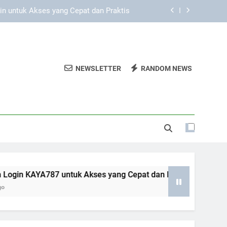
 untuk Akses yang Cepat dan Praktis
7 untuk Akses yang Cepat dan Praktis
A787 Login melalui Browser Desktop
NEWSLETTER
RANDOM NEWS
 untuk Akses yang Cepat dan Praktis
 untuk Akses yang Cepat dan Praktis
l Way. Untuk Pengalaman Wisata Yang Tak Terlupakan.
7 untuk Akses yang Cepat dan Praktis
A787 Login melalui Browser Desktop
787 untuk Akses yang Cepat dan Praktis
Panduan Meng
3 Weeks Ago