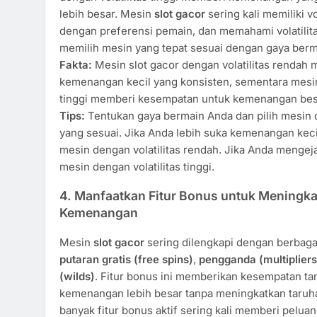
lebih besar. Mesin
slot gacor
sering kali memiliki vo
dengan preferensi pemain, dan memahami volatilita
memilih mesin yang tepat sesuai dengan gaya berm
Fakta:
Mesin slot gacor dengan volatilitas rendah 
kemenangan kecil yang konsisten, sementara mesin
tinggi memberi kesempatan untuk kemenangan besar
Tips:
Tentukan gaya bermain Anda dan pilih mesin d
yang sesuai. Jika Anda lebih suka kemenangan kecil
mesin dengan volatilitas rendah. Jika Anda mengejar
mesin dengan volatilitas tinggi.
4.
Manfaatkan Fitur Bonus untuk Meningka
Kemenangan
Mesin
slot gacor
sering dilengkapi dengan berbag
putaran gratis (free spins)
,
pengganda (multipliers
(wilds)
. Fitur bonus ini memberikan kesempatan t
kemenangan lebih besar tanpa meningkatkan taruh
banyak fitur bonus aktif sering kali memberi peluan