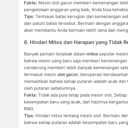
Fakta:
Mesin slot gacor memberi kemenangan lebih 
pengelolaan anggaran yang baik, Anda bisa kehabis
Tips:
Tentukan batas kerugian dan kemenangan se
dan patuhi batas tersebut. Bermain dengan anggara
akan membantu Anda bermain lebih lama dan meng
6.
Hindari Mitos dan Harapan yang Tidak Re
Banyak pemain terjebak dalam
mitos
seputar mesin s
bahwa mesin yang baru saja memberi kemenangan 
cenderung memberi lebih banyak kemenangan setel
termasuk mesin
slot gacor
, beroperasi berdasarka
memastikan bahwa setiap putaran adalah acak dan 
oleh putaran sebelumnya.
Fakta:
Tidak ada pola tetap pada mesin slot. Setiap
kesempatan baru yang acak, dan hasilnya bergant
RNG.
Tips:
Hindari mitos tentang mesin slot. Bermain 
bahwa setiap putaran adalah kesempatan baru yang