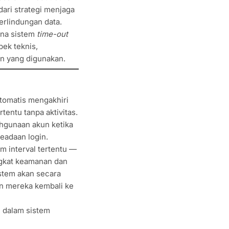
dari strategi menjaga
rlindungan data.
ana sistem
time-out
pek teknis,
n yang digunakan.
tomatis mengakhiri
tentu tanpa aktivitas.
hgunaan akun ketika
eadaan login.
am interval tertentu —
ngkat keamanan dan
istem akan secara
n mereka kembali ke
 dalam sistem