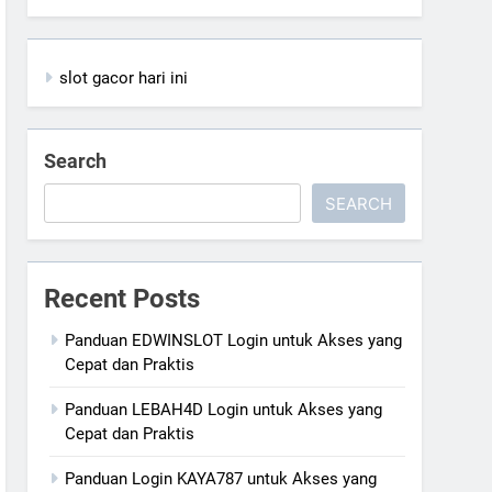
slot gacor hari ini
Search
SEARCH
Recent Posts
Panduan EDWINSLOT Login untuk Akses yang
Cepat dan Praktis
Panduan LEBAH4D Login untuk Akses yang
Cepat dan Praktis
Panduan Login KAYA787 untuk Akses yang