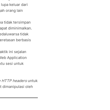
lupa keluar dari
ah orang lain
a tidak tersimpan
apat diminimalkan.
daluwarsa tidak
eretasan berbasis
ktik ini sejalan
eb Application
tu sesi untuk
e HTTP headers
untuk
t dimanipulasi oleh