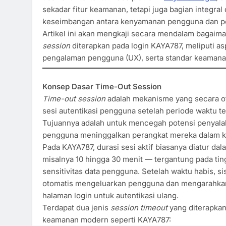
sekadar fitur keamanan, tetapi juga bagian integral 
keseimbangan antara kenyamanan pengguna dan pe
Artikel ini akan mengkaji secara mendalam bagaim
session
diterapkan pada login KAYA787, meliputi as
pengalaman pengguna (UX), serta standar keamana
Konsep Dasar Time-Out Session
Time-out session
adalah mekanisme yang secara o
sesi autentikasi pengguna setelah periode waktu ter
Tujuannya adalah untuk mencegah potensi penyala
pengguna meninggalkan perangkat mereka dalam k
Pada KAYA787, durasi sesi aktif biasanya diatur dal
misalnya 10 hingga 30 menit — tergantung pada ti
sensitivitas data pengguna. Setelah waktu habis, s
otomatis mengeluarkan pengguna dan mengarahka
halaman login untuk autentikasi ulang.
Terdapat dua jenis
session timeout
yang diterapkan
keamanan modern seperti KAYA787: