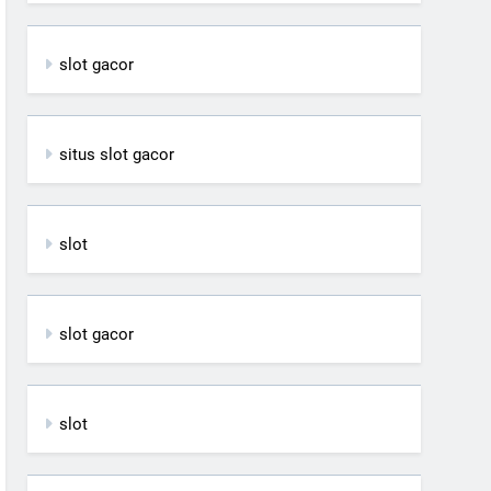
slot gacor
situs slot gacor
slot
slot gacor
slot