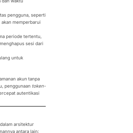
a dan waktu
tas pengguna, seperti
tas akan memperbarui
ama periode tertentu,
 menghapus sesi dari
ulang untuk
eamanan akun tanpa
 itu, penggunaan
token-
rcepat autentikasi
alam arsitektur
annya antara lain: