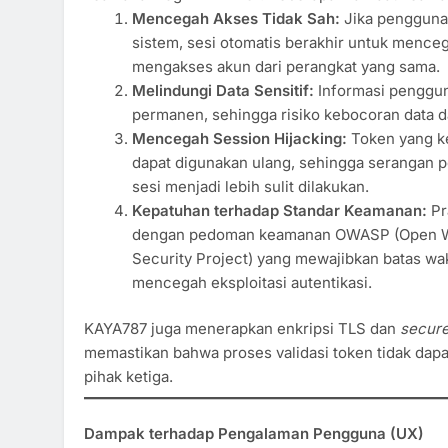
Mencegah Akses Tidak Sah:
Jika pengguna 
sistem, sesi otomatis berakhir untuk menceg
mengakses akun dari perangkat yang sama.
Melindungi Data Sensitif:
Informasi penggun
permanen, sehingga risiko kebocoran data d
Mencegah Session Hijacking:
Token yang ke
dapat digunakan ulang, sehingga serangan p
sesi menjadi lebih sulit dilakukan.
Kepatuhan terhadap Standar Keamanan:
Pra
dengan pedoman keamanan OWASP (Open W
Security Project) yang mewajibkan batas wak
mencegah eksploitasi autentikasi.
KAYA787 juga menerapkan enkripsi TLS dan
secur
memastikan bahwa proses validasi token tidak dapa
pihak ketiga.
Dampak terhadap Pengalaman Pengguna (UX)