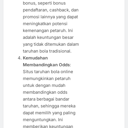
bonus, seperti bonus
pendaftaran, cashback, dan
promosi lainnya yang dapat
meningkatkan potensi
kemenangan petaruh. Ini
adalah keuntungan besar
yang tidak ditemukan dalam
taruhan bola tradisional.
Kemudahan
Membandingkan Odds
:
Situs taruhan bola online
memungkinkan petaruh
untuk dengan mudah
membandingkan odds
antara berbagai bandar
taruhan, sehingga mereka
dapat memilih yang paling
menguntungkan. Ini
memberikan keuntungan