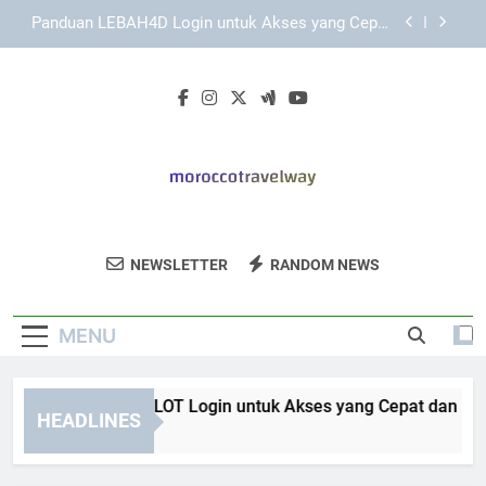
Skip
Panduan Login KAYA787 untuk Akses yang Cepat
to
dan Praktis
content
Panduan Menggunakan KAYA787 Login melalui
Browser Desktop
Panduan EDWINSLOT Login untuk Akses yang
Cepat dan Praktis
Panduan LEBAH4D Login untuk Akses yang Cepat
dan Praktis
Panduan Login KAYA787 untuk Akses yang Cepat
dan Praktis
Morocco Travel
Jelajahi Keindahan Maroko Dengan
Panduan Menggunakan KAYA787 Login melalui
NEWSLETTER
RANDOM NEWS
Way
Browser Desktop
Panduan Lengkap Dari Morocco Travel Way.
Untuk Pengalaman Wisata Yang Tak
MENU
Terlupakan.
anduan EDWINSLOT Login untuk Akses yang Cepat dan Praktis
HEADLINES
Weeks Ago