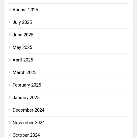
August 2025
July 2025
June 2025
May 2025
April 2025
March 2025
February 2025
January 2025
December 2024
November 2024
October 2024