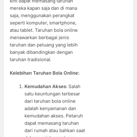
kini dapat memasang taruhan
mereka kapan saja dan di mana
saja, menggunakan perangkat
seperti komputer, smartphone,
atau tablet. Taruhan bola online
menawarkan berbagai jenis
taruhan dan peluang yang lebih
banyak dibandingkan dengan
taruhan tradisional.
Kelebihan Taruhan Bola Online:
Kemudahan Akses
: Salah
satu keuntungan terbesar
dari taruhan bola online
adalah kenyamanan dan
kemudahan akses. Petaruh
dapat memasang taruhan
dari rumah atau bahkan saat