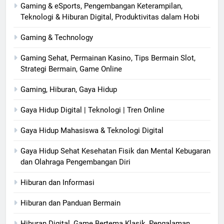
Gaming & eSports, Pengembangan Keterampilan,
Teknologi & Hiburan Digital, Produktivitas dalam Hobi
Gaming & Technology
Gaming Sehat, Permainan Kasino, Tips Bermain Slot,
Strategi Bermain, Game Online
Gaming, Hiburan, Gaya Hidup
Gaya Hidup Digital | Teknologi | Tren Online
Gaya Hidup Mahasiswa & Teknologi Digital
Gaya Hidup Sehat Kesehatan Fisik dan Mental Kebugaran
dan Olahraga Pengembangan Diri
Hiburan dan Informasi
Hiburan dan Panduan Bermain
Hiburan Digital, Game Bertema Klasik, Pengalaman