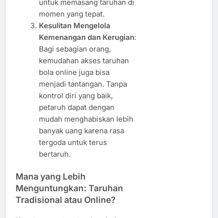
untuk memasang taruhan di
momen yang tepat.
Kesulitan Mengelola
Kemenangan dan Kerugian
:
Bagi sebagian orang,
kemudahan akses taruhan
bola online juga bisa
menjadi tantangan. Tanpa
kontrol diri yang baik,
petaruh dapat dengan
mudah menghabiskan lebih
banyak uang karena rasa
tergoda untuk terus
bertaruh.
Mana yang Lebih
Menguntungkan: Taruhan
Tradisional atau Online?