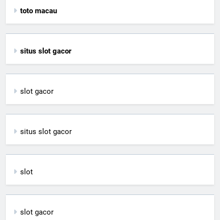
toto macau
situs slot gacor
slot gacor
situs slot gacor
slot
slot gacor