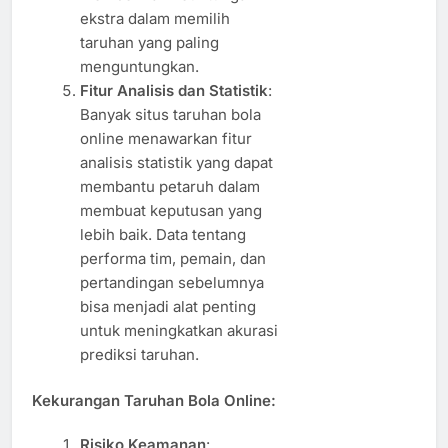
ekstra dalam memilih
taruhan yang paling
menguntungkan.
Fitur Analisis dan Statistik
:
Banyak situs taruhan bola
online menawarkan fitur
analisis statistik yang dapat
membantu petaruh dalam
membuat keputusan yang
lebih baik. Data tentang
performa tim, pemain, dan
pertandingan sebelumnya
bisa menjadi alat penting
untuk meningkatkan akurasi
prediksi taruhan.
Kekurangan Taruhan Bola Online:
Risiko Keamanan
: