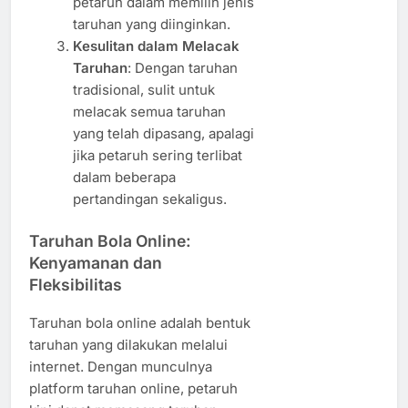
petaruh dalam memilih jenis
taruhan yang diinginkan.
Kesulitan dalam Melacak
Taruhan
: Dengan taruhan
tradisional, sulit untuk
melacak semua taruhan
yang telah dipasang, apalagi
jika petaruh sering terlibat
dalam beberapa
pertandingan sekaligus.
Taruhan Bola Online:
Kenyamanan dan
Fleksibilitas
Taruhan bola online adalah bentuk
taruhan yang dilakukan melalui
internet. Dengan munculnya
platform taruhan online, petaruh