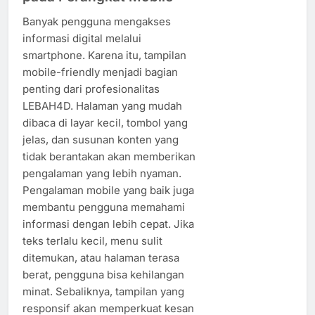
Banyak pengguna mengakses
informasi digital melalui
smartphone. Karena itu, tampilan
mobile-friendly menjadi bagian
penting dari profesionalitas
LEBAH4D. Halaman yang mudah
dibaca di layar kecil, tombol yang
jelas, dan susunan konten yang
tidak berantakan akan memberikan
pengalaman yang lebih nyaman.
Pengalaman mobile yang baik juga
membantu pengguna memahami
informasi dengan lebih cepat. Jika
teks terlalu kecil, menu sulit
ditemukan, atau halaman terasa
berat, pengguna bisa kehilangan
minat. Sebaliknya, tampilan yang
responsif akan memperkuat kesan