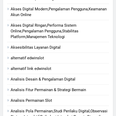
Akses Digital Modern,Pengalaman Pengguna,Keamanan
Akun Online
Akses Digital Ringan,Performa Sistem
Online,Pengalaman Pengguna,Stabilitas
Platform,Manajemen Teknologi
Aksesibilitas Layanan Digital
alternatif edwinslot
alternatif link edwinslot
Analisis Desain & Pengalaman Digital
Analisis Fitur Permainan & Strategi Bermain
Analisis Permainan Slot
Analisis Pola Permainan,Studi Perilaku Digital,Observasi