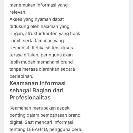
menemukan informasi yang
relevan.
Akses yang nyaman dapat
didukung oleh halaman yang
ringan, struktur konten yang tidak
rumit, serta tampilan yang
responsif. Ketika sistem akses
terasa efisien, pengguna akan
lebih mudah memahami brand
tanpa merasa diarahkan secara
berlebihan.
Keamanan Informasi
sebagai Bagian dari
Profesionalitas
Keamanan merupakan aspek
penting dalam pembahasan brand
digital. Saat mencari informasi
tentang LEBAH4D, pengguna perlu