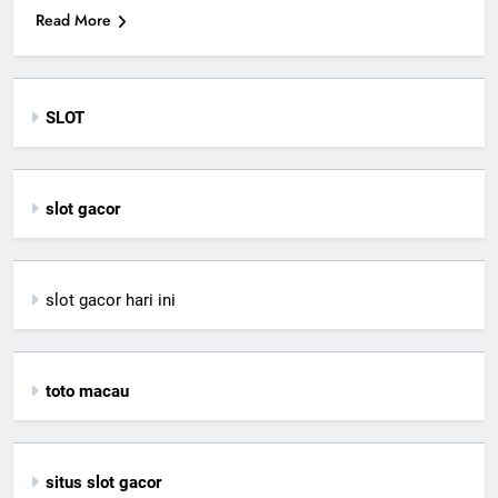
Read More
SLOT
slot gacor
slot gacor hari ini
toto macau
situs slot gacor