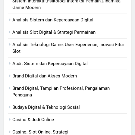
Sistem Interaktif,Psikologi Interaksi Pemain,Dinamika
Game Modern
Analisis Sistem dan Kepercayaan Digital
Analisis Slot Digital & Strategi Permainan
Analisis Teknologi Game, User Experience, Inovasi Fitur
Slot
Audit Sistem dan Kepercayaan Digital
Brand Digital dan Akses Modern
Brand Digital, Tampilan Profesional, Pengalaman
Pengguna
Budaya Digital & Teknologi Sosial
Casino & Judi Online
Casino, Slot Online, Strategi