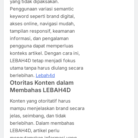
yang tidak dipaksakan.
Penggunaan variasi semantic
keyword seperti brand digital,
akses online, navigasi mudah,
tampilan responsif, keamanan
informasi, dan pengalaman
pengguna dapat memperluas
konteks artikel. Dengan cara ini,
LEBAH4D tetap menjadi fokus
utama tanpa harus diulang secara
berlebihan.
Lebah4d
Otoritas Konten dalam
Membahas LEBAH4D
Konten yang otoritatif harus
mampu menjelaskan brand secara
jelas, seimbang, dan tidak
berlebihan. Dalam membahas
LEBAH4D, artikel perlu
mengutamakan informasi yang