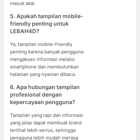
masuk akal.
5. Apakah tampilan mobile-
friendly penting untuk
LEBAH4D?
Ya, tampilan mobile-friendly
penting karena banyak pengguna
mengakses informasi melalui
smartphone dan membutuhkan
halaman yang nyaman dibaca.
6. Apa hubungan tampilan
profesional dengan
kepercayaan pengguna?
Tampilan yang rapi dan informasi
yang jelas dapat membuat brand
terlihat lebih serius, sehingga
pengguna lebih mudah merasa