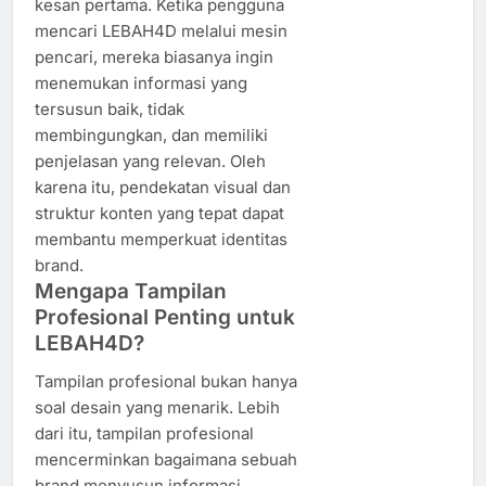
kesan pertama. Ketika pengguna
mencari LEBAH4D melalui mesin
pencari, mereka biasanya ingin
menemukan informasi yang
tersusun baik, tidak
membingungkan, dan memiliki
penjelasan yang relevan. Oleh
karena itu, pendekatan visual dan
struktur konten yang tepat dapat
membantu memperkuat identitas
brand.
Mengapa Tampilan
Profesional Penting untuk
LEBAH4D?
Tampilan profesional bukan hanya
soal desain yang menarik. Lebih
dari itu, tampilan profesional
mencerminkan bagaimana sebuah
brand menyusun informasi,