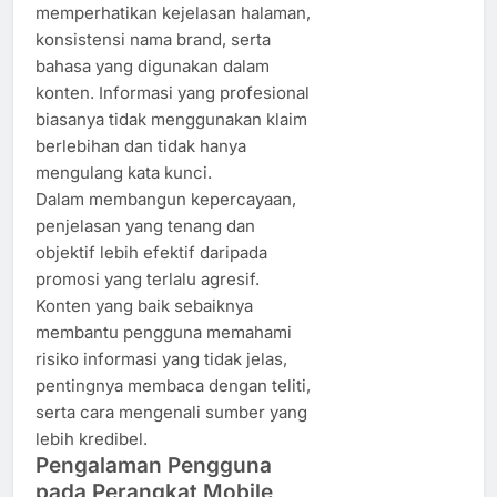
memperhatikan kejelasan halaman,
konsistensi nama brand, serta
bahasa yang digunakan dalam
konten. Informasi yang profesional
biasanya tidak menggunakan klaim
berlebihan dan tidak hanya
mengulang kata kunci.
Dalam membangun kepercayaan,
penjelasan yang tenang dan
objektif lebih efektif daripada
promosi yang terlalu agresif.
Konten yang baik sebaiknya
membantu pengguna memahami
risiko informasi yang tidak jelas,
pentingnya membaca dengan teliti,
serta cara mengenali sumber yang
lebih kredibel.
Pengalaman Pengguna
pada Perangkat Mobile