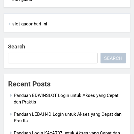
slot gacor hari ini
Search
SEARCH
Recent Posts
Panduan EDWINSLOT Login untuk Akses yang Cepat
dan Praktis
Panduan LEBAH4D Login untuk Akses yang Cepat dan
Praktis
Panduan Login KAYA787 untuk Akses yang Cepat dan