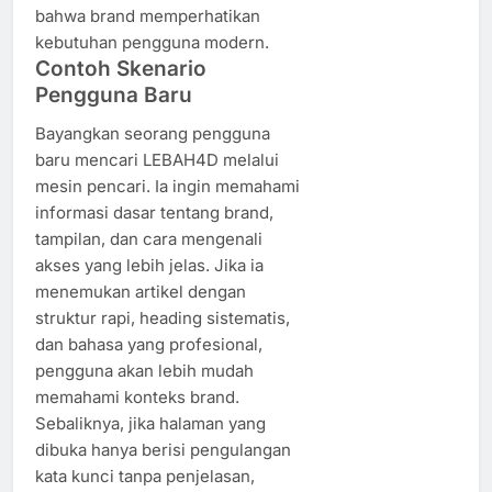
bahwa brand memperhatikan
kebutuhan pengguna modern.
Contoh Skenario
Pengguna Baru
Bayangkan seorang pengguna
baru mencari LEBAH4D melalui
mesin pencari. Ia ingin memahami
informasi dasar tentang brand,
tampilan, dan cara mengenali
akses yang lebih jelas. Jika ia
menemukan artikel dengan
struktur rapi, heading sistematis,
dan bahasa yang profesional,
pengguna akan lebih mudah
memahami konteks brand.
Sebaliknya, jika halaman yang
dibuka hanya berisi pengulangan
kata kunci tanpa penjelasan,