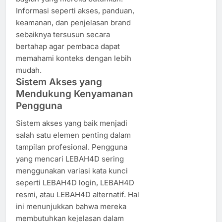
Informasi seperti akses, panduan,
keamanan, dan penjelasan brand
sebaiknya tersusun secara
bertahap agar pembaca dapat
memahami konteks dengan lebih
mudah.
Sistem Akses yang
Mendukung Kenyamanan
Pengguna
Sistem akses yang baik menjadi
salah satu elemen penting dalam
tampilan profesional. Pengguna
yang mencari LEBAH4D sering
menggunakan variasi kata kunci
seperti LEBAH4D login, LEBAH4D
resmi, atau LEBAH4D alternatif. Hal
ini menunjukkan bahwa mereka
membutuhkan kejelasan dalam