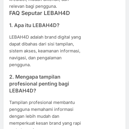
relevan bagi pengguna.
FAQ Seputar LEBAH4D
1. Apa itu LEBAH4D?
LEBAH4D adalah brand digital yang
dapat dibahas dari sisi tampilan,
sistem akses, keamanan informasi,
navigasi, dan pengalaman
pengguna.
2. Mengapa tampilan
profesional penting bagi
LEBAH4D?
Tampilan profesional membantu
pengguna memahami informasi
dengan lebih mudah dan
memperkuat kesan brand yang rapi