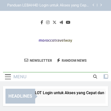
Skip
Panduan Login KAYA787 untuk Akses yang Cepat
to
dan Praktis
content
Panduan Menggunakan KAYA787 Login melalui
Browser Desktop
Panduan EDWINSLOT Login untuk Akses yang
Cepat dan Praktis
Panduan LEBAH4D Login untuk Akses yang Cepat
dan Praktis
Panduan Login KAYA787 untuk Akses yang Cepat
dan Praktis
Morocco Travel
Jelajahi Keindahan Maroko Dengan
Panduan Menggunakan KAYA787 Login melalui
NEWSLETTER
RANDOM NEWS
Way
Browser Desktop
Panduan Lengkap Dari Morocco Travel Way.
Untuk Pengalaman Wisata Yang Tak
MENU
Terlupakan.
anduan EDWINSLOT Login untuk Akses yang Cepat dan Praktis
HEADLINES
Weeks Ago