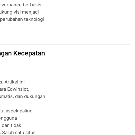
vernance berbasis
ukung visi menjadi
h perubahan teknologi
engan Kecepatan
 Artikel ini
ara Edwinslot,
otomatis, dan dukungan
atu aspek paling
Pengguna
 dan tidak
 Salah satu situs