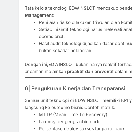
Tata kelola teknologi EDWINSLOT mencakup pend
Management
:
Penilaian risiko dilakukan triwulan oleh komit
Setiap inisiatif teknologi harus melewati anal
operasional.
Hasil audit teknologi dijadikan dasar conti
bukan sekadar pelaporan.
Dengan ini,EDWINSLOT bukan hanya reaktif terhad
ancaman,melainkan
proaktif dan preventif
dalam mi
6│Pengukuran Kinerja dan Transparansi
Semua unit teknologi di EDWINSLOT memiliki KPI y
langsung ke outcome bisnis.Contoh metrik:
MTTR (Mean Time To Recovery)
Latency per geographic node
Persentase deploy sukses tanpa rollback