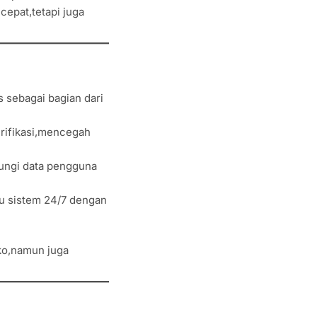
cepat,tetapi juga
sebagai bagian dari
erifikasi,mencegah
ngi data pengguna
 sistem 24/7 dengan
iko,namun juga