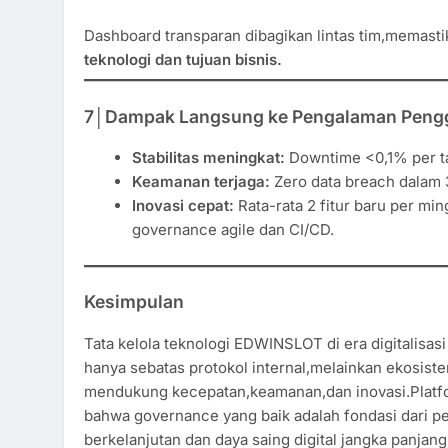
Dashboard transparan dibagikan lintas tim,memast
teknologi dan tujuan bisnis.
7│Dampak Langsung ke Pengalaman Peng
Stabilitas meningkat:
Downtime <0,1% per t
Keamanan terjaga:
Zero data breach dalam 3
Inovasi cepat:
Rata-rata 2 fitur baru per min
governance agile dan CI/CD.
Kesimpulan
Tata kelola teknologi EDWINSLOT di era digitalisa
hanya sebatas protokol internal,melainkan ekosiste
mendukung kecepatan,keamanan,dan inovasi.Platf
bahwa governance yang baik adalah fondasi dari 
berkelanjutan dan daya saing digital jangka panjang