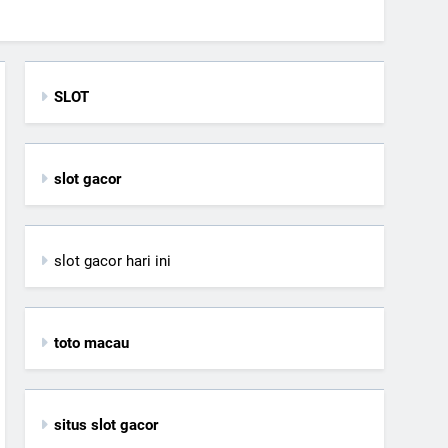
SLOT
slot gacor
slot gacor hari ini
toto macau
situs slot gacor