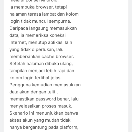
Ia membuka browser, tetapi
halaman terasa lambat dan kolom
login tidak muncul sempurna.
Daripada langsung memasukkan
data, ia memeriksa koneksi
internet, menutup aplikasi lain
yang tidak diperlukan, lalu
membersihkan cache browser.
Setelah halaman dibuka ulang,
tampilan menjadi lebih rapi dan
kolom login terlihat jelas.
Pengguna kemudian memasukkan
data akun dengan teliti,
memastikan password benar, lalu
menyelesaikan proses masuk.
Skenario ini menunjukkan bahwa
akses akun yang mudah tidak
hanya bergantung pada platform,