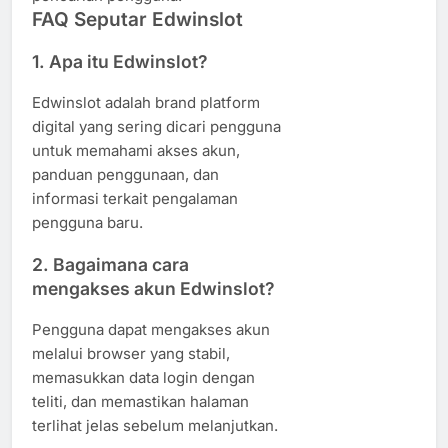
FAQ Seputar Edwinslot
1. Apa itu Edwinslot?
Edwinslot adalah brand platform
digital yang sering dicari pengguna
untuk memahami akses akun,
panduan penggunaan, dan
informasi terkait pengalaman
pengguna baru.
2. Bagaimana cara
mengakses akun Edwinslot?
Pengguna dapat mengakses akun
melalui browser yang stabil,
memasukkan data login dengan
teliti, dan memastikan halaman
terlihat jelas sebelum melanjutkan.