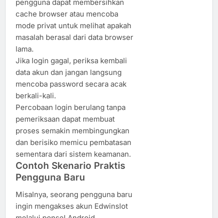
pengguna dapat membersihkan
cache browser atau mencoba
mode privat untuk melihat apakah
masalah berasal dari data browser
lama.
Jika login gagal, periksa kembali
data akun dan jangan langsung
mencoba password secara acak
berkali-kali.
Percobaan login berulang tanpa
pemeriksaan dapat membuat
proses semakin membingungkan
dan berisiko memicu pembatasan
sementara dari sistem keamanan.
Contoh Skenario Praktis
Pengguna Baru
Misalnya, seorang pengguna baru
ingin mengakses akun Edwinslot
melalui ponsel Android.