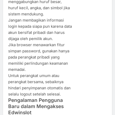
menggabungkan huruf besar,
huruf kecil, angka, dan simbol jika
sistem mendukung.
Jangan membagikan informasi
login kepada siapa pun karena data
akun bersifat pribadi dan harus
dijaga oleh pemilik akun.
Jika browser menawarkan fitur
simpan password, gunakan hanya
pada perangkat pribadi yang
memiliki perlindungan keamanan
memadai.
Untuk perangkat umum atau
perangkat bersama, sebaiknya
hindari penyimpanan otomatis dan
selalu logout setelah selesai.
Pengalaman Pengguna
Baru dalam Mengakses
Edwinslot