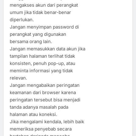
mengakses akun dari perangkat
umum jika tidak benar-benar
diperlukan.
Jangan menyimpan password di
perangkat yang digunakan
bersama orang lain.
Jangan memasukkan data akun jika
tampilan halaman terlihat tidak
konsisten, penuh pop-up, atau
meminta informasi yang tidak
relevan.
Jangan mengabaikan peringatan
keamanan dari browser karena
peringatan tersebut bisa menjadi
tanda adanya masalah pada
halaman atau koneksi.
Jika mengalami kendala, lebih baik
memeriksa penyebab secara