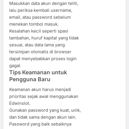
Masukkan data akun dengan teliti,
lalu periksa kembali username,
email, atau password sebelum
menekan tombol masuk.
Kesalahan kecil seperti spasi
tambahan, huruf kapital yang tidak
sesuai, atau data lama yang
tersimpan otomatis di browser
dapat menyebabkan proses login
gagal.
Tips Keamanan untuk
Pengguna Baru
Keamanan akun harus menjadi
prioritas sejak awal menggunakan
Edwinslot.
Gunakan password yang kuat, unik,
dan tidak sama dengan akun lain.
Password yang baik sebaiknya