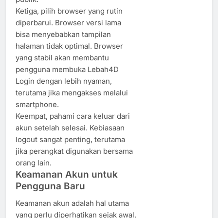
Ketiga, pilih browser yang rutin
diperbarui. Browser versi lama
bisa menyebabkan tampilan
halaman tidak optimal. Browser
yang stabil akan membantu
pengguna membuka Lebah4D
Login dengan lebih nyaman,
terutama jika mengakses melalui
smartphone.
Keempat, pahami cara keluar dari
akun setelah selesai. Kebiasaan
logout sangat penting, terutama
jika perangkat digunakan bersama
orang lain.
Keamanan Akun untuk
Pengguna Baru
Keamanan akun adalah hal utama
yang perlu diperhatikan sejak awal.