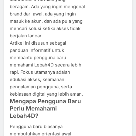
beragam. Ada yang ingin mengenal
brand dari awal, ada yang ingin
masuk ke akun, dan ada pula yang
mencari solusi ketika akses tidak
berjalan lancar.
Artikel ini disusun sebagai
panduan informatif untuk
membantu pengguna baru
memahami Lebah4D secara lebih
rapi. Fokus utamanya adalah
edukasi akses, keamanan,
pengalaman pengguna, serta
kebiasaan digital yang lebih aman.
Mengapa Pengguna Baru
Perlu Memahami
Lebah4D?
Pengguna baru biasanya
membutuhkan orientasi awal