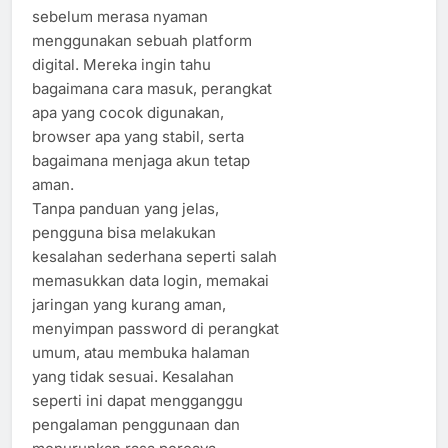
sebelum merasa nyaman
menggunakan sebuah platform
digital. Mereka ingin tahu
bagaimana cara masuk, perangkat
apa yang cocok digunakan,
browser apa yang stabil, serta
bagaimana menjaga akun tetap
aman.
Tanpa panduan yang jelas,
pengguna bisa melakukan
kesalahan sederhana seperti salah
memasukkan data login, memakai
jaringan yang kurang aman,
menyimpan password di perangkat
umum, atau membuka halaman
yang tidak sesuai. Kesalahan
seperti ini dapat mengganggu
pengalaman penggunaan dan