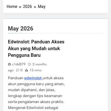
Home
2026
May
May 2026
Edwinslot: Panduan Akses
Akun yang Mudah untuk
Pengguna Baru
c1dd879
2 months
ago
0
13 mins
Panduan
edwinslot
untuk akses
akun pengguna baru yang aman,
mudah dipahami, dan jelas,
lengkap dengan tips keamanan
serta pengalaman akses praktis.
Mengenal Edwinslot sebagai