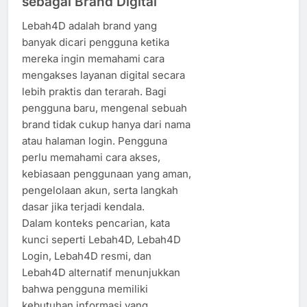
sebagai Brand Digital
Lebah4D adalah brand yang
banyak dicari pengguna ketika
mereka ingin memahami cara
mengakses layanan digital secara
lebih praktis dan terarah. Bagi
pengguna baru, mengenal sebuah
brand tidak cukup hanya dari nama
atau halaman login. Pengguna
perlu memahami cara akses,
kebiasaan penggunaan yang aman,
pengelolaan akun, serta langkah
dasar jika terjadi kendala.
Dalam konteks pencarian, kata
kunci seperti Lebah4D, Lebah4D
Login, Lebah4D resmi, dan
Lebah4D alternatif menunjukkan
bahwa pengguna memiliki
kebutuhan informasi yang