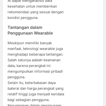
AI dapat menganalisis data
kesehatan untuk memberikan
rekomendasi yang sesuai dengan
kondisi pengguna.
Tantangan dalam
Penggunaan Wearable
Meskipun memiliki banyak
manfaat, teknologi wearable juga
menghadapi beberapa tantangan.
Salah satunya adalah keamanan
data, karena perangkat ini
mengumpulkan informasi pribadi
pengguna.
Selain itu, keterbatasan daya
baterai dan harga perangkat yang
relatif tinggi juga menjadi kendala
bagi sebagian pengguna.
Kenyamanan dalam penggunaan