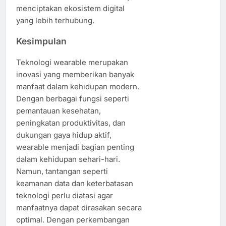
menciptakan ekosistem digital
yang lebih terhubung.
Kesimpulan
Teknologi wearable merupakan
inovasi yang memberikan banyak
manfaat dalam kehidupan modern.
Dengan berbagai fungsi seperti
pemantauan kesehatan,
peningkatan produktivitas, dan
dukungan gaya hidup aktif,
wearable menjadi bagian penting
dalam kehidupan sehari-hari.
Namun, tantangan seperti
keamanan data dan keterbatasan
teknologi perlu diatasi agar
manfaatnya dapat dirasakan secara
optimal. Dengan perkembangan