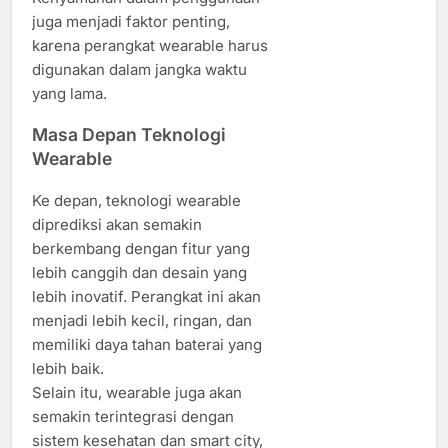
juga menjadi faktor penting,
karena perangkat wearable harus
digunakan dalam jangka waktu
yang lama.
Masa Depan Teknologi
Wearable
Ke depan, teknologi wearable
diprediksi akan semakin
berkembang dengan fitur yang
lebih canggih dan desain yang
lebih inovatif. Perangkat ini akan
menjadi lebih kecil, ringan, dan
memiliki daya tahan baterai yang
lebih baik.
Selain itu, wearable juga akan
semakin terintegrasi dengan
sistem kesehatan dan smart city,