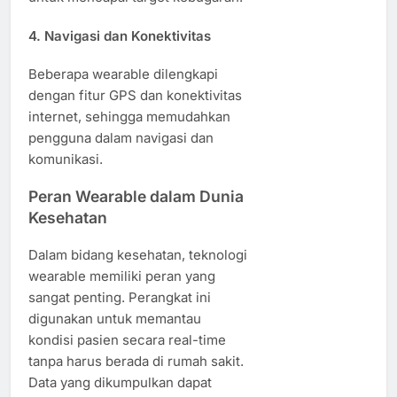
4. Navigasi dan Konektivitas
Beberapa wearable dilengkapi
dengan fitur GPS dan konektivitas
internet, sehingga memudahkan
pengguna dalam navigasi dan
komunikasi.
Peran Wearable dalam Dunia
Kesehatan
Dalam bidang kesehatan, teknologi
wearable memiliki peran yang
sangat penting. Perangkat ini
digunakan untuk memantau
kondisi pasien secara real-time
tanpa harus berada di rumah sakit.
Data yang dikumpulkan dapat