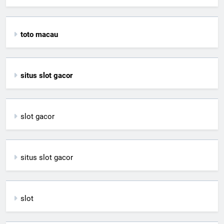
toto macau
situs slot gacor
slot gacor
situs slot gacor
slot