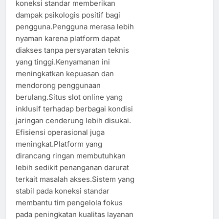
koneksi standar memberikan
dampak psikologis positif bagi
pengguna.Pengguna merasa lebih
nyaman karena platform dapat
diakses tanpa persyaratan teknis
yang tinggi.Kenyamanan ini
meningkatkan kepuasan dan
mendorong penggunaan
berulang.Situs slot online yang
inklusif terhadap berbagai kondisi
jaringan cenderung lebih disukai.
Efisiensi operasional juga
meningkat.Platform yang
dirancang ringan membutuhkan
lebih sedikit penanganan darurat
terkait masalah akses.Sistem yang
stabil pada koneksi standar
membantu tim pengelola fokus
pada peningkatan kualitas layanan