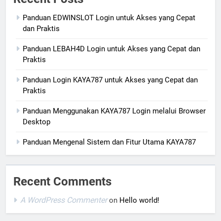
Panduan EDWINSLOT Login untuk Akses yang Cepat
dan Praktis
Panduan LEBAH4D Login untuk Akses yang Cepat dan
Praktis
Panduan Login KAYA787 untuk Akses yang Cepat dan
Praktis
Panduan Menggunakan KAYA787 Login melalui Browser
Desktop
Panduan Mengenal Sistem dan Fitur Utama KAYA787
Recent Comments
A WordPress Commenter
on
Hello world!