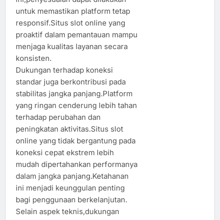
untuk memastikan platform tetap
responsif.Situs slot online yang
proaktif dalam pemantauan mampu
menjaga kualitas layanan secara
konsisten.
Dukungan terhadap koneksi
standar juga berkontribusi pada
stabilitas jangka panjang.Platform
yang ringan cenderung lebih tahan
terhadap perubahan dan
peningkatan aktivitas.Situs slot
online yang tidak bergantung pada
koneksi cepat ekstrem lebih
mudah dipertahankan performanya
dalam jangka panjang.Ketahanan
ini menjadi keunggulan penting
bagi penggunaan berkelanjutan.
Selain aspek teknis,dukungan