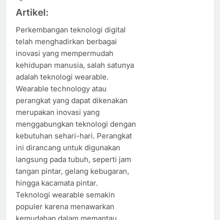
Artikel:
Perkembangan teknologi digital
telah menghadirkan berbagai
inovasi yang mempermudah
kehidupan manusia, salah satunya
adalah teknologi wearable.
Wearable technology atau
perangkat yang dapat dikenakan
merupakan inovasi yang
menggabungkan teknologi dengan
kebutuhan sehari-hari. Perangkat
ini dirancang untuk digunakan
langsung pada tubuh, seperti jam
tangan pintar, gelang kebugaran,
hingga kacamata pintar.
Teknologi wearable semakin
populer karena menawarkan
kemudahan dalam memantau