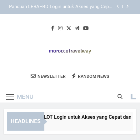
Skip
Panduan Login KAYA787 untuk Akses yang Cepat
to
dan Praktis
content
Panduan Menggunakan KAYA787 Login melalui
Browser Desktop
Panduan EDWINSLOT Login untuk Akses yang
Cepat dan Praktis
Panduan LEBAH4D Login untuk Akses yang Cepat
dan Praktis
Panduan Login KAYA787 untuk Akses yang Cepat
dan Praktis
Morocco Travel
Jelajahi Keindahan Maroko Dengan
Panduan Menggunakan KAYA787 Login melalui
NEWSLETTER
RANDOM NEWS
Way
Browser Desktop
Panduan Lengkap Dari Morocco Travel Way.
Untuk Pengalaman Wisata Yang Tak
MENU
Terlupakan.
nduan EDWINSLOT Login untuk Akses yang Cepat dan Praktis
HEADLINES
Weeks Ago