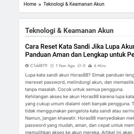
Home
Teknologi & Keamanan Akun
Teknologi & Keamanan Akun
Cara Reset Kata Sandi Jika Lupa Aku
Panduan Aman dan Lengkap untuk P
C1dd879
1 Year Ago
0
6 Mins
Lupa kata sandi akun Horas88? Simak panduan len
mereset password, melindungi akun, dan memastik
tanpa masalah. Cocok untuk semua pengguna.
Kehilangan akses ke akun Horas88 karena lupa kata
yang cukup umum dialami oleh banyak pengguna. Ter
tidak menggunakan pengelola kata sandi atau serin
Namun, jangan khawatir. Horas88 menyediakan me
password yang mudah, aman, dan cepat untuk me
memulihkan akses ke akun mereka. Artikel ini aka