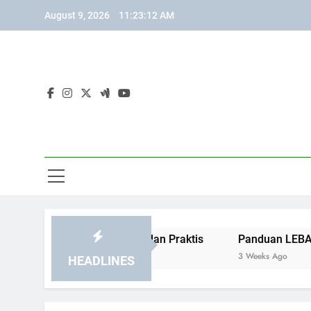
Skip
August 9, 2026
11:23:13 AM
to
content
Mor
Jelajahi 
kses yang Cepat dan Praktis
Panduan LEBAH4D Login u
3 Weeks Ago
HEADLINES