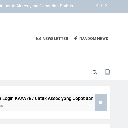
 untuk Akses yang Cepat dan Praktis
7 untuk Akses yang Cepat dan Praktis
A787 Login melalui Browser Desktop
NEWSLETTER
RANDOM NEWS
 untuk Akses yang Cepat dan Praktis
 untuk Akses yang Cepat dan Praktis
l Way. Untuk Pengalaman Wisata Yang Tak Terlupakan.
7 untuk Akses yang Cepat dan Praktis
A787 Login melalui Browser Desktop
787 untuk Akses yang Cepat dan Praktis
Panduan Meng
3 Weeks Ago