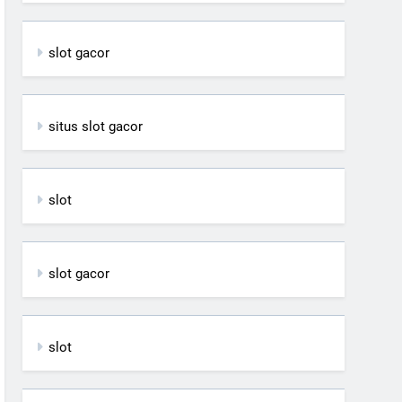
slot gacor
situs slot gacor
slot
slot gacor
slot