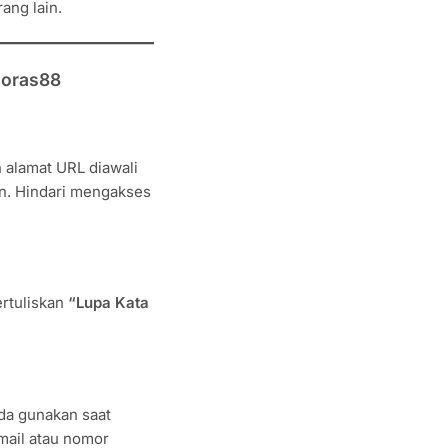
ang lain.
Horas88
 alamat URL diawali
n. Hindari mengakses
ertuliskan
“Lupa Kata
da gunakan saat
mail atau nomor