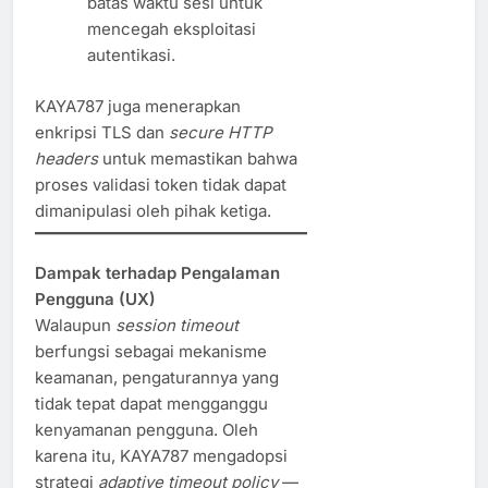
batas waktu sesi untuk
mencegah eksploitasi
autentikasi.
KAYA787 juga menerapkan
enkripsi TLS dan
secure HTTP
headers
untuk memastikan bahwa
proses validasi token tidak dapat
dimanipulasi oleh pihak ketiga.
Dampak terhadap Pengalaman
Pengguna (UX)
Walaupun
session timeout
berfungsi sebagai mekanisme
keamanan, pengaturannya yang
tidak tepat dapat mengganggu
kenyamanan pengguna. Oleh
karena itu, KAYA787 mengadopsi
strategi
adaptive timeout policy
—