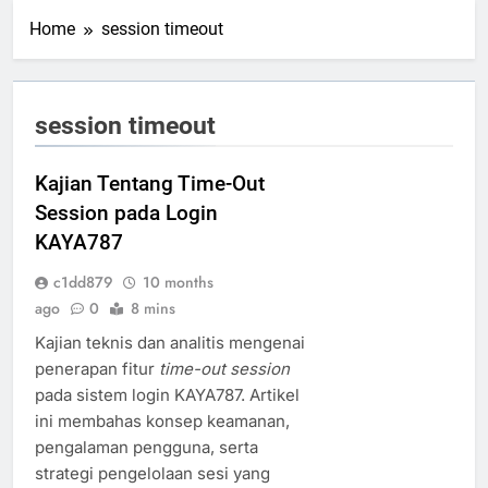
Home
session timeout
session timeout
Kajian Tentang Time-Out
Session pada Login
KAYA787
c1dd879
10 months
ago
0
8 mins
Kajian teknis dan analitis mengenai
penerapan fitur
time-out session
pada sistem login KAYA787. Artikel
ini membahas konsep keamanan,
pengalaman pengguna, serta
strategi pengelolaan sesi yang