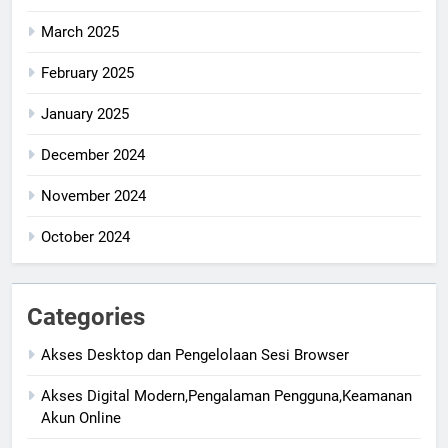
March 2025
February 2025
January 2025
December 2024
November 2024
October 2024
Categories
Akses Desktop dan Pengelolaan Sesi Browser
Akses Digital Modern,Pengalaman Pengguna,Keamanan
Akun Online