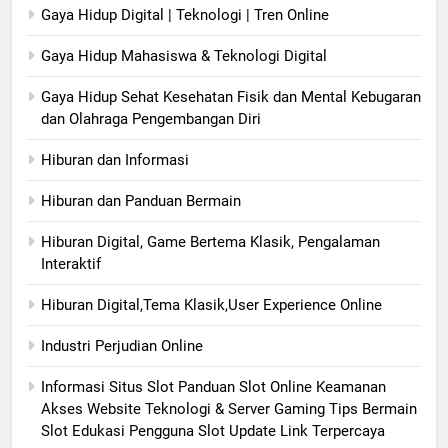
Gaya Hidup Digital | Teknologi | Tren Online
Gaya Hidup Mahasiswa & Teknologi Digital
Gaya Hidup Sehat Kesehatan Fisik dan Mental Kebugaran
dan Olahraga Pengembangan Diri
Hiburan dan Informasi
Hiburan dan Panduan Bermain
Hiburan Digital, Game Bertema Klasik, Pengalaman
Interaktif
Hiburan Digital,Tema Klasik,User Experience Online
Industri Perjudian Online
Informasi Situs Slot Panduan Slot Online Keamanan
Akses Website Teknologi & Server Gaming Tips Bermain
Slot Edukasi Pengguna Slot Update Link Terpercaya