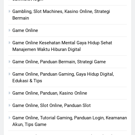
Gambling, Slot Machines, Kasino Online, Strategi
Bermain
Game Online
Game Online Kesehatan Mental Gaya Hidup Sehat
Manajemen Waktu Hiburan Digital
Game Online, Panduan Bermain, Strategi Game
Game Online, Panduan Gaming, Gaya Hidup Digital,
Edukasi & Tips
Game Online, Panduan, Kasino Online
Game Online, Slot Online, Panduan Slot
Game Online, Tutorial Gaming, Panduan Login, Keamanan
Akun, Tips Game