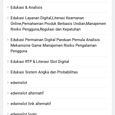
Edukasi & Analisis
Edukasi Layanan Digital,Literasi Keamanan
Online,Pemahaman Produk Berbasis Undian,Manajemen
Risiko Pengguna,Regulasi dan Kepatuhan
Edukasi Permainan Digital Panduan Pemula Analisis
Mekanisme Game Manajemen Risiko Pengalaman
Pengguna
Edukasi RTP & Literasi Slot Digital
Edukasi Sistem Angka dan Probabilitas
edwinslot
edwinslot alternatif
edwinslot link alternatif
edwinslot login