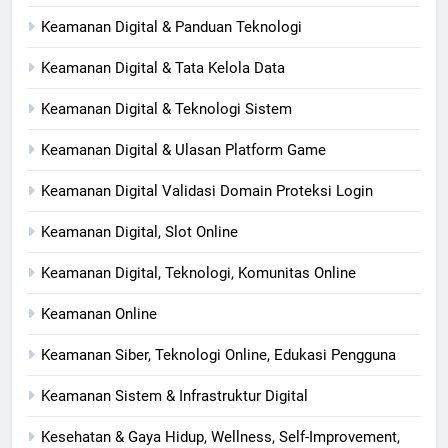
Keamanan Digital & Panduan Teknologi
Keamanan Digital & Tata Kelola Data
Keamanan Digital & Teknologi Sistem
Keamanan Digital & Ulasan Platform Game
Keamanan Digital Validasi Domain Proteksi Login
Keamanan Digital, Slot Online
Keamanan Digital, Teknologi, Komunitas Online
Keamanan Online
Keamanan Siber, Teknologi Online, Edukasi Pengguna
Keamanan Sistem & Infrastruktur Digital
Kesehatan & Gaya Hidup, Wellness, Self-Improvement,