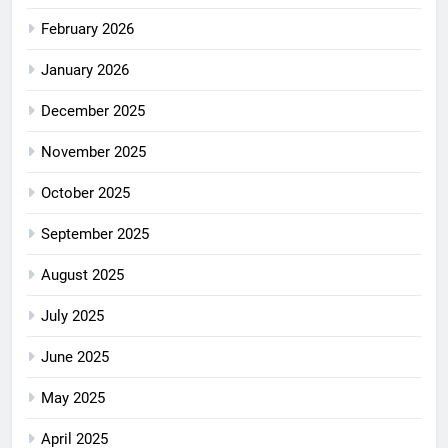
February 2026
January 2026
December 2025
November 2025
October 2025
September 2025
August 2025
July 2025
June 2025
May 2025
April 2025