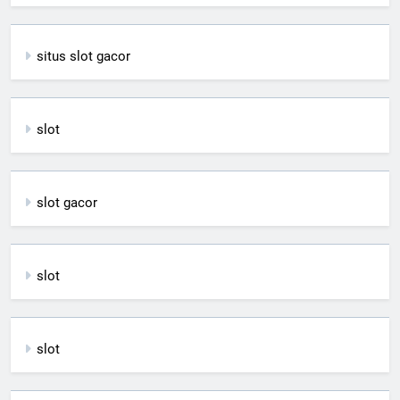
situs slot gacor
slot
slot gacor
slot
slot