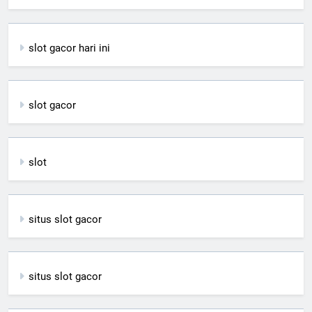
slot gacor hari ini
slot gacor
slot
situs slot gacor
situs slot gacor