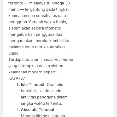
tertentu — misalnya 10 hingga 30
menit — tergantung pada tingkat
keamanan dan sensitivitas data
pengguna. Setelah waktu habis,
sistem akan secara otomatis
mengeluarkan pengguna dan
mengarahkan mereka kembali ke
halaman login untuk autentikasi
ulang.
Terdapat dua jenis
session timeout
yang diterapkan dalam sistem
keamanan modern seperti
KAYA787:
Idle Timeout:
Otomatis
berakhir jika tidak ada
aktivitas pengguna dalam
jangka waktu tertentu.
Absolute Timeout:
Mengakhiri sesi setelah