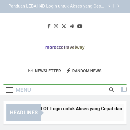
Skip
Panduan Login KAYA787 untuk Akses yang Cepat
to
dan Praktis
content
Panduan Menggunakan KAYA787 Login melalui
Browser Desktop
Panduan EDWINSLOT Login untuk Akses yang
Cepat dan Praktis
Panduan LEBAH4D Login untuk Akses yang Cepat
dan Praktis
Panduan Login KAYA787 untuk Akses yang Cepat
dan Praktis
Morocco Travel
Jelajahi Keindahan Maroko Dengan
Panduan Menggunakan KAYA787 Login melalui
NEWSLETTER
RANDOM NEWS
Way
Browser Desktop
Panduan Lengkap Dari Morocco Travel Way.
Untuk Pengalaman Wisata Yang Tak
MENU
Terlupakan.
anduan EDWINSLOT Login untuk Akses yang Cepat dan Praktis
HEADLINES
Weeks Ago