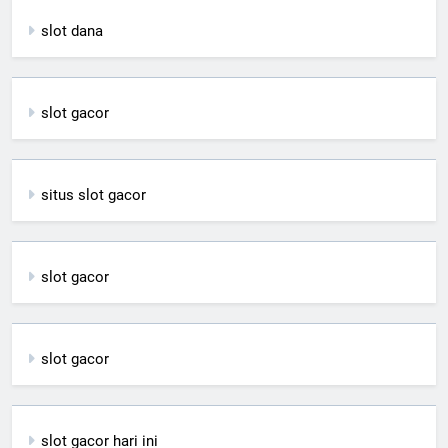
slot dana
slot gacor
situs slot gacor
slot gacor
slot gacor
slot gacor hari ini