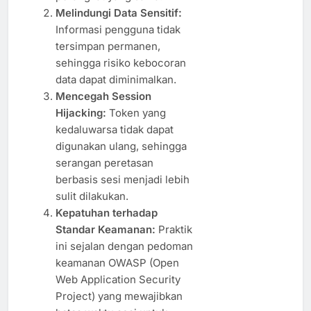
Melindungi Data Sensitif:
Informasi pengguna tidak
tersimpan permanen,
sehingga risiko kebocoran
data dapat diminimalkan.
Mencegah Session
Hijacking:
Token yang
kedaluwarsa tidak dapat
digunakan ulang, sehingga
serangan peretasan
berbasis sesi menjadi lebih
sulit dilakukan.
Kepatuhan terhadap
Standar Keamanan:
Praktik
ini sejalan dengan pedoman
keamanan OWASP (Open
Web Application Security
Project) yang mewajibkan