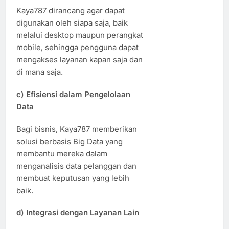
Kaya787 dirancang agar dapat
digunakan oleh siapa saja, baik
melalui desktop maupun perangkat
mobile, sehingga pengguna dapat
mengakses layanan kapan saja dan
di mana saja.
c) Efisiensi dalam Pengelolaan
Data
Bagi bisnis, Kaya787 memberikan
solusi berbasis Big Data yang
membantu mereka dalam
menganalisis data pelanggan dan
membuat keputusan yang lebih
baik.
d) Integrasi dengan Layanan Lain