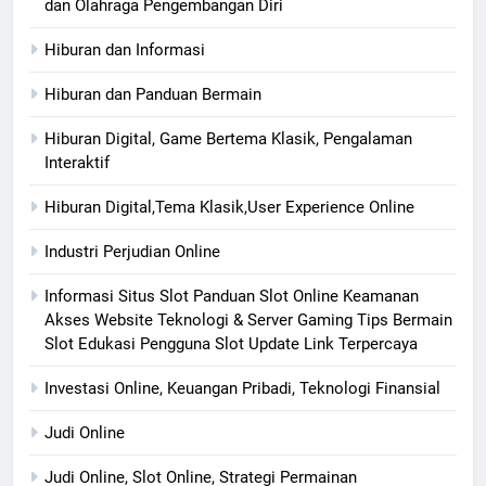
dan Olahraga Pengembangan Diri
Hiburan dan Informasi
Hiburan dan Panduan Bermain
Hiburan Digital, Game Bertema Klasik, Pengalaman
Interaktif
Hiburan Digital,Tema Klasik,User Experience Online
Industri Perjudian Online
Informasi Situs Slot Panduan Slot Online Keamanan
Akses Website Teknologi & Server Gaming Tips Bermain
Slot Edukasi Pengguna Slot Update Link Terpercaya
Investasi Online, Keuangan Pribadi, Teknologi Finansial
Judi Online
Judi Online, Slot Online, Strategi Permainan