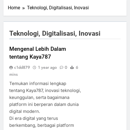
Home
Teknologi, Digitalisasi, Inovasi
Teknologi, Digitalisasi, Inovasi
Mengenal Lebih Dalam
tentang Kaya787
c1dd879
1 year ago
0
6
mins
Temukan informasi lengkap
tentang Kaya787, inovasi teknologi,
keunggulan, serta bagaimana
platform ini berperan dalam dunia
digital modern.
Di era digital yang terus
berkembang, berbagai platform