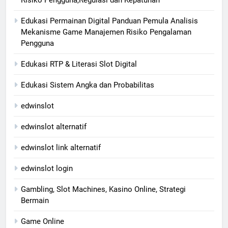
Risiko Pengguna,Regulasi dan Kepatuhan
Edukasi Permainan Digital Panduan Pemula Analisis
Mekanisme Game Manajemen Risiko Pengalaman
Pengguna
Edukasi RTP & Literasi Slot Digital
Edukasi Sistem Angka dan Probabilitas
edwinslot
edwinslot alternatif
edwinslot link alternatif
edwinslot login
Gambling, Slot Machines, Kasino Online, Strategi
Bermain
Game Online