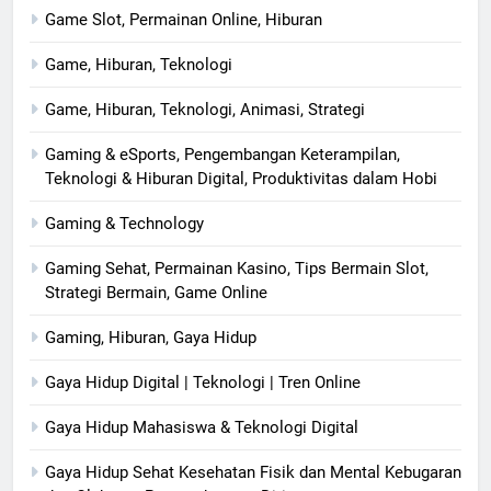
Game Slot, Permainan Online, Hiburan
Game, Hiburan, Teknologi
Game, Hiburan, Teknologi, Animasi, Strategi
Gaming & eSports, Pengembangan Keterampilan,
Teknologi & Hiburan Digital, Produktivitas dalam Hobi
Gaming & Technology
Gaming Sehat, Permainan Kasino, Tips Bermain Slot,
Strategi Bermain, Game Online
Gaming, Hiburan, Gaya Hidup
Gaya Hidup Digital | Teknologi | Tren Online
Gaya Hidup Mahasiswa & Teknologi Digital
Gaya Hidup Sehat Kesehatan Fisik dan Mental Kebugaran