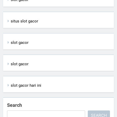
situs slot gacor
slot gacor
slot gacor
slot gacor hari ini
Search
SEARCH