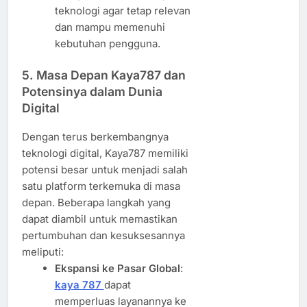
teknologi agar tetap relevan
dan mampu memenuhi
kebutuhan pengguna.
5. Masa Depan Kaya787 dan
Potensinya dalam Dunia
Digital
Dengan terus berkembangnya
teknologi digital, Kaya787 memiliki
potensi besar untuk menjadi salah
satu platform terkemuka di masa
depan. Beberapa langkah yang
dapat diambil untuk memastikan
pertumbuhan dan kesuksesannya
meliputi:
Ekspansi ke Pasar Global
:
kaya 787
dapat
memperluas layanannya ke