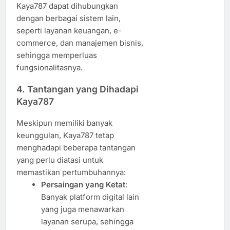
Kaya787 dapat dihubungkan
dengan berbagai sistem lain,
seperti layanan keuangan, e-
commerce, dan manajemen bisnis,
sehingga memperluas
fungsionalitasnya.
4. Tantangan yang Dihadapi
Kaya787
Meskipun memiliki banyak
keunggulan, Kaya787 tetap
menghadapi beberapa tantangan
yang perlu diatasi untuk
memastikan pertumbuhannya:
Persaingan yang Ketat
:
Banyak platform digital lain
yang juga menawarkan
layanan serupa, sehingga