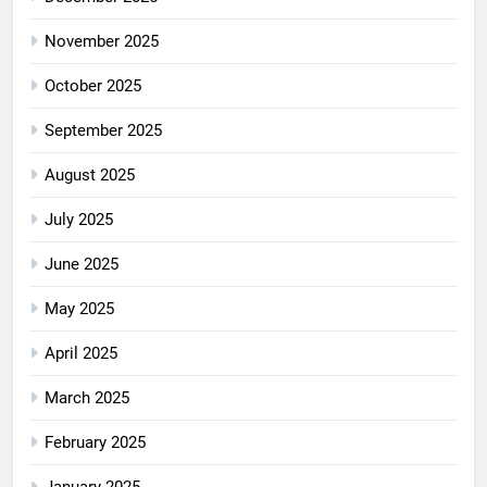
November 2025
October 2025
September 2025
August 2025
July 2025
June 2025
May 2025
April 2025
March 2025
February 2025