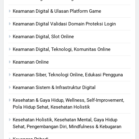
Keamanan Digital & Ulasan Platform Game
Keamanan Digital Validasi Domain Proteksi Login
Keamanan Digital, Slot Online
Keamanan Digital, Teknologi, Komunitas Online
Keamanan Online
Keamanan Siber, Teknologi Online, Edukasi Pengguna
Keamanan Sistem & Infrastruktur Digital
Kesehatan & Gaya Hidup, Wellness, Self-Improvement,
Pola Hidup Sehat, Kesehatan Holistik
Kesehatan Holistik, Kesehatan Mental, Gaya Hidup
Sehat, Pengembangan Diri, Mindfulness & Kebugaran