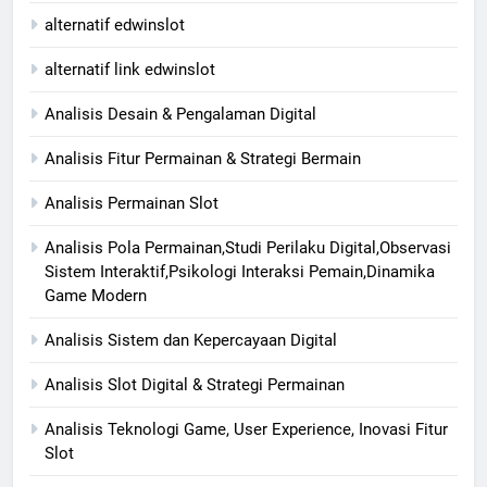
alternatif edwinslot
alternatif link edwinslot
Analisis Desain & Pengalaman Digital
Analisis Fitur Permainan & Strategi Bermain
Analisis Permainan Slot
Analisis Pola Permainan,Studi Perilaku Digital,Observasi
Sistem Interaktif,Psikologi Interaksi Pemain,Dinamika
Game Modern
Analisis Sistem dan Kepercayaan Digital
Analisis Slot Digital & Strategi Permainan
Analisis Teknologi Game, User Experience, Inovasi Fitur
Slot