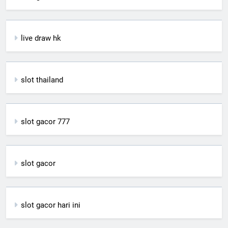
live draw hk
slot thailand
slot gacor 777
slot gacor
slot gacor hari ini