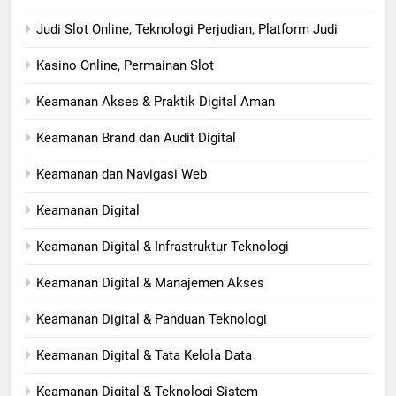
Judi Slot Online, Teknologi Perjudian, Platform Judi
Kasino Online, Permainan Slot
Keamanan Akses & Praktik Digital Aman
Keamanan Brand dan Audit Digital
Keamanan dan Navigasi Web
Keamanan Digital
Keamanan Digital & Infrastruktur Teknologi
Keamanan Digital & Manajemen Akses
Keamanan Digital & Panduan Teknologi
Keamanan Digital & Tata Kelola Data
Keamanan Digital & Teknologi Sistem