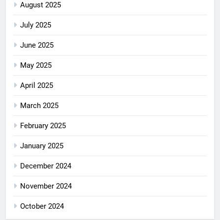
August 2025
July 2025
June 2025
May 2025
April 2025
March 2025
February 2025
January 2025
December 2024
November 2024
October 2024