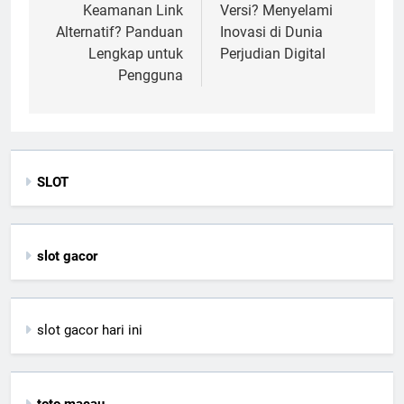
Keamanan Link
Versi? Menyelami
Alternatif? Panduan
Inovasi di Dunia
Lengkap untuk
Perjudian Digital
Pengguna
SLOT
slot gacor
slot gacor hari ini