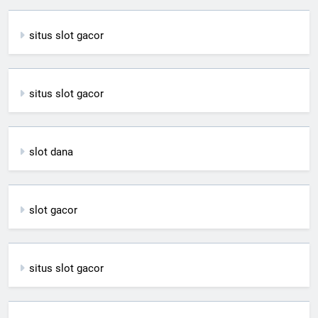
situs slot gacor
situs slot gacor
slot dana
slot gacor
situs slot gacor