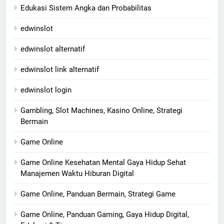
Edukasi Sistem Angka dan Probabilitas
edwinslot
edwinslot alternatif
edwinslot link alternatif
edwinslot login
Gambling, Slot Machines, Kasino Online, Strategi
Bermain
Game Online
Game Online Kesehatan Mental Gaya Hidup Sehat
Manajemen Waktu Hiburan Digital
Game Online, Panduan Bermain, Strategi Game
Game Online, Panduan Gaming, Gaya Hidup Digital,