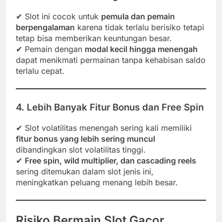
✔ Slot ini cocok untuk
pemula dan pemain
berpengalaman
karena tidak terlalu berisiko tetapi
tetap bisa memberikan keuntungan besar.
✔ Pemain dengan
modal kecil hingga menengah
dapat menikmati permainan tanpa kehabisan saldo
terlalu cepat.
4. Lebih Banyak Fitur Bonus dan Free Spin
✔ Slot volatilitas menengah sering kali memiliki
fitur bonus yang lebih sering muncul
dibandingkan slot volatilitas tinggi.
✔
Free spin, wild multiplier, dan cascading reels
sering ditemukan dalam slot jenis ini,
meningkatkan peluang menang lebih besar.
Risiko Bermain Slot Gacor