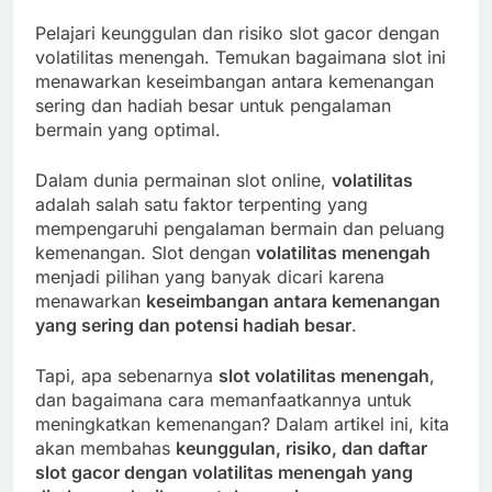
Pelajari keunggulan dan risiko slot gacor dengan
volatilitas menengah. Temukan bagaimana slot ini
menawarkan keseimbangan antara kemenangan
sering dan hadiah besar untuk pengalaman
bermain yang optimal.
Dalam dunia permainan slot online,
volatilitas
adalah salah satu faktor terpenting yang
mempengaruhi pengalaman bermain dan peluang
kemenangan. Slot dengan
volatilitas menengah
menjadi pilihan yang banyak dicari karena
menawarkan
keseimbangan antara kemenangan
yang sering dan potensi hadiah besar
.
Tapi, apa sebenarnya
slot volatilitas menengah
,
dan bagaimana cara memanfaatkannya untuk
meningkatkan kemenangan? Dalam artikel ini, kita
akan membahas
keunggulan, risiko, dan daftar
slot gacor dengan volatilitas menengah yang