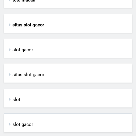
toto macau
situs slot gacor
slot gacor
situs slot gacor
slot
slot gacor