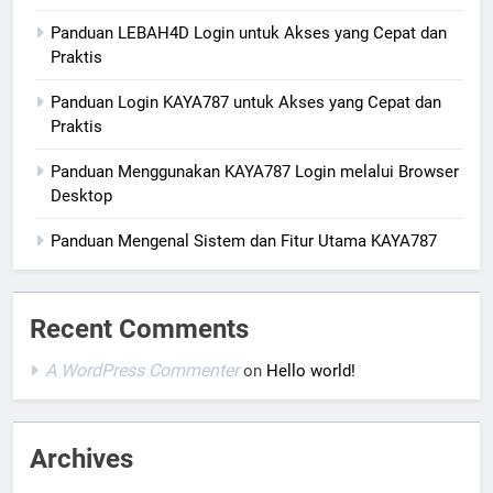
Panduan LEBAH4D Login untuk Akses yang Cepat dan
Praktis
Panduan Login KAYA787 untuk Akses yang Cepat dan
Praktis
Panduan Menggunakan KAYA787 Login melalui Browser
Desktop
Panduan Mengenal Sistem dan Fitur Utama KAYA787
Recent Comments
A WordPress Commenter
on
Hello world!
Archives