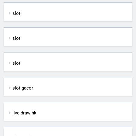
slot
slot
slot
slot gacor
live draw hk