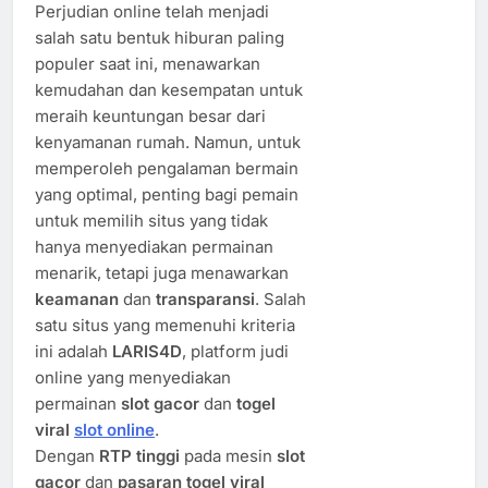
Perjudian online telah menjadi
salah satu bentuk hiburan paling
populer saat ini, menawarkan
kemudahan dan kesempatan untuk
meraih keuntungan besar dari
kenyamanan rumah. Namun, untuk
memperoleh pengalaman bermain
yang optimal, penting bagi pemain
untuk memilih situs yang tidak
hanya menyediakan permainan
menarik, tetapi juga menawarkan
keamanan
dan
transparansi
. Salah
satu situs yang memenuhi kriteria
ini adalah
LARIS4D
, platform judi
online yang menyediakan
permainan
slot gacor
dan
togel
viral
slot online
.
Dengan
RTP tinggi
pada mesin
slot
gacor
dan
pasaran togel viral