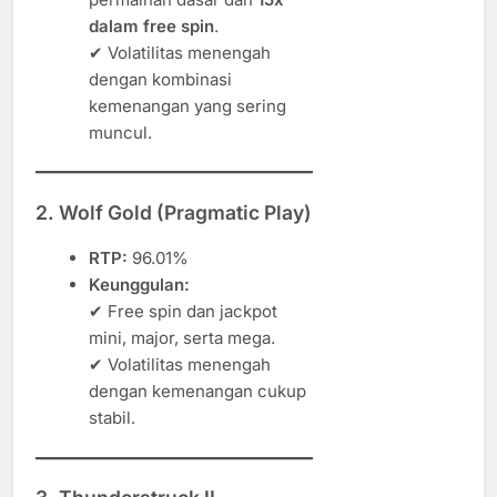
dalam free spin
.
✔ Volatilitas menengah
dengan kombinasi
kemenangan yang sering
muncul.
2. Wolf Gold (Pragmatic Play)
RTP:
96.01%
Keunggulan:
✔ Free spin dan jackpot
mini, major, serta mega.
✔ Volatilitas menengah
dengan kemenangan cukup
stabil.