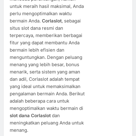
untuk meraih hasil maksimal, Anda
perlu mengoptimalkan waktu
bermain Anda.
Corlaslot
, sebagai
situs slot dana resmi dan
terpercaya, memberikan berbagai
fitur yang dapat membantu Anda
bermain lebih efisien dan
menguntungkan. Dengan peluang
menang yang lebih besar, bonus
menarik, serta sistem yang aman
dan adil, Corlaslot adalah tempat
yang ideal untuk memaksimalkan
pengalaman bermain Anda. Berikut
adalah beberapa cara untuk
mengoptimalkan waktu bermain di
slot dana Corlaslot
dan
meningkatkan peluang Anda untuk
menang.