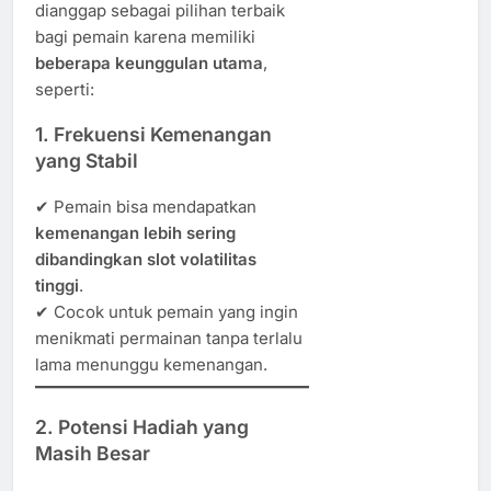
dianggap sebagai pilihan terbaik
bagi pemain karena memiliki
beberapa keunggulan utama
,
seperti:
1. Frekuensi Kemenangan
yang Stabil
✔ Pemain bisa mendapatkan
kemenangan lebih sering
dibandingkan slot volatilitas
tinggi
.
✔ Cocok untuk pemain yang ingin
menikmati permainan tanpa terlalu
lama menunggu kemenangan.
2. Potensi Hadiah yang
Masih Besar