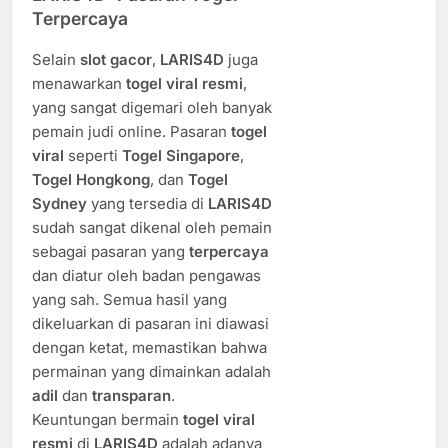
Terpercaya
Selain
slot gacor
,
LARIS4D
juga
menawarkan
togel viral resmi
,
yang sangat digemari oleh banyak
pemain judi online. Pasaran
togel
viral
seperti
Togel Singapore
,
Togel Hongkong
, dan
Togel
Sydney
yang tersedia di
LARIS4D
sudah sangat dikenal oleh pemain
sebagai pasaran yang
terpercaya
dan diatur oleh badan pengawas
yang sah. Semua hasil yang
dikeluarkan di pasaran ini diawasi
dengan ketat, memastikan bahwa
permainan yang dimainkan adalah
adil
dan
transparan
.
Keuntungan bermain
togel viral
resmi
di
LARIS4D
adalah adanya