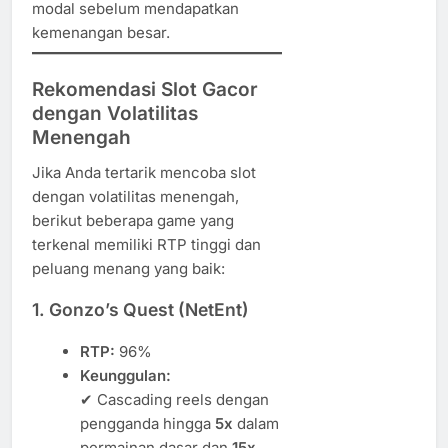
modal sebelum mendapatkan
kemenangan besar.
Rekomendasi Slot Gacor
dengan Volatilitas
Menengah
Jika Anda tertarik mencoba slot
dengan volatilitas menengah,
berikut beberapa game yang
terkenal memiliki RTP tinggi dan
peluang menang yang baik:
1. Gonzo’s Quest (NetEnt)
RTP:
96%
Keunggulan:
✔ Cascading reels dengan
pengganda hingga
5x
dalam
permainan dasar dan
15x