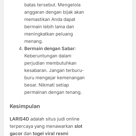
batas tersebut. Mengelola
anggaran dengan bijak akan
memastikan Anda dapat
bermain lebih lama dan
meningkatkan peluang
menang.
Bermain dengan Sabar
:
Keberuntungan dalam
perjudian membutuhkan
kesabaran. Jangan terburu-
buru mengejar kemenangan
besar. Nikmati setiap
permainan dengan tenang.
Kesimpulan
LARIS4D
adalah situs judi online
terpercaya yang menawarkan
slot
gacor
dan
togel viral resmi