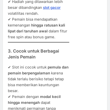
✔ Hadiah yang ditawarkan lebih
besar dibandingkan
slot gacor
volatilitas rendah.
✔ Pemain bisa mendapatkan
kemenangan
hingga ratusan kali
lipat dari taruhan awal
dalam fitur
free spin atau bonus game.
3. Cocok untuk Berbagai
Jenis Pemain
✔ Slot ini cocok untuk
pemula dan
pemain berpengalaman
karena
tidak terlalu berisiko tetapi tetap
bisa memberikan keuntungan
besar.
✔ Pemain dengan
modal kecil
hingga menengah
dapat
menikmati permainan tanpa