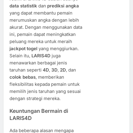
data statistik
dan
prediksi angka
yang dapat membantu pemain
merumuskan angka dengan lebih
akurat. Dengan menggunakan data
ini, pemain dapat meningkatkan
peluang mereka untuk meraih
jackpot togel
yang menggiurkan.
Selain itu,
LARIS4D
juga
menawarkan berbagai jenis
taruhan seperti
4D
,
3D
,
2D
, dan
colok bebas
, memberikan
fleksibilitas kepada pemain untuk
memilih jenis taruhan yang sesuai
dengan strategi mereka.
Keuntungan Bermain di
LARIS4D
Ada beberapa alasan mengapa