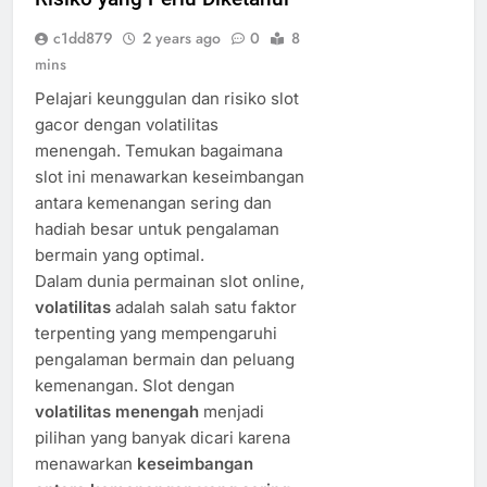
c1dd879
2 years ago
0
8
mins
Pelajari keunggulan dan risiko slot
gacor dengan volatilitas
menengah. Temukan bagaimana
slot ini menawarkan keseimbangan
antara kemenangan sering dan
hadiah besar untuk pengalaman
bermain yang optimal.
Dalam dunia permainan slot online,
volatilitas
adalah salah satu faktor
terpenting yang mempengaruhi
pengalaman bermain dan peluang
kemenangan. Slot dengan
volatilitas menengah
menjadi
pilihan yang banyak dicari karena
menawarkan
keseimbangan