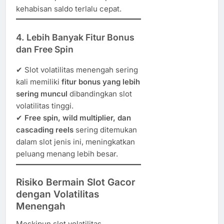
kehabisan saldo terlalu cepat.
4. Lebih Banyak Fitur Bonus
dan Free Spin
✔ Slot volatilitas menengah sering
kali memiliki
fitur bonus yang lebih
sering muncul
dibandingkan slot
volatilitas tinggi.
✔
Free spin, wild multiplier, dan
cascading reels
sering ditemukan
dalam slot jenis ini, meningkatkan
peluang menang lebih besar.
Risiko Bermain Slot Gacor
dengan Volatilitas
Menengah
Meskipun slot volatilitas