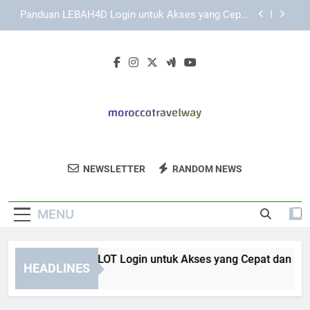
Skip
Panduan Login KAYA787 untuk Akses yang Cepat
to
dan Praktis
content
Panduan Menggunakan KAYA787 Login melalui
Browser Desktop
Panduan EDWINSLOT Login untuk Akses yang
Cepat dan Praktis
Panduan LEBAH4D Login untuk Akses yang Cepat
dan Praktis
Panduan Login KAYA787 untuk Akses yang Cepat
dan Praktis
Morocco Travel
Jelajahi Keindahan Maroko Dengan
Panduan Menggunakan KAYA787 Login melalui
NEWSLETTER
RANDOM NEWS
Way
Browser Desktop
Panduan Lengkap Dari Morocco Travel Way.
Untuk Pengalaman Wisata Yang Tak
MENU
Terlupakan.
nduan EDWINSLOT Login untuk Akses yang Cepat dan Praktis
HEADLINES
Weeks Ago