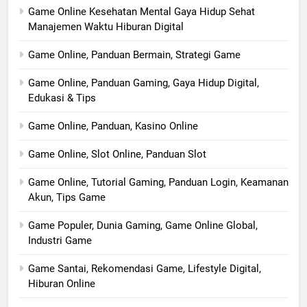
Game Online Kesehatan Mental Gaya Hidup Sehat
Manajemen Waktu Hiburan Digital
Game Online, Panduan Bermain, Strategi Game
Game Online, Panduan Gaming, Gaya Hidup Digital,
Edukasi & Tips
Game Online, Panduan, Kasino Online
Game Online, Slot Online, Panduan Slot
Game Online, Tutorial Gaming, Panduan Login, Keamanan
Akun, Tips Game
Game Populer, Dunia Gaming, Game Online Global,
Industri Game
Game Santai, Rekomendasi Game, Lifestyle Digital,
Hiburan Online