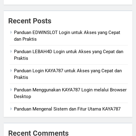
Recent Posts
Panduan EDWINSLOT Login untuk Akses yang Cepat
dan Praktis
Panduan LEBAH4D Login untuk Akses yang Cepat dan
Praktis
Panduan Login KAYA787 untuk Akses yang Cepat dan
Praktis
Panduan Menggunakan KAYA787 Login melalui Browser
Desktop
Panduan Mengenal Sistem dan Fitur Utama KAYA787
Recent Comments