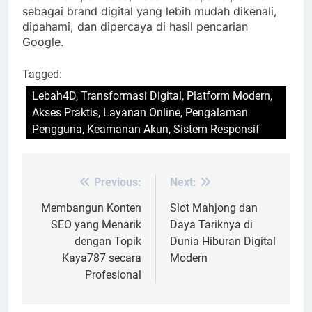
sebagai brand digital yang lebih mudah dikenali,
dipahami, dan dipercaya di hasil pencarian
Google.
Tagged:
Lebah4D, Transformasi Digital, Platform Modern,
Akses Praktis, Layanan Online, Pengalaman
Pengguna, Keamanan Akun, Sistem Responsif
Previous:
Next:
Post
navigation
Membangun Konten
Slot Mahjong dan
SEO yang Menarik
Daya Tariknya di
dengan Topik
Dunia Hiburan Digital
Kaya787 secara
Modern
Profesional