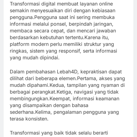
Transformasi digital membuat layanan online
semakin menyesuaikan diri dengan kebiasaan
pengguna.Pengguna saat ini sering membuka
informasi melalui ponsel, berpindah jaringan,
membaca secara cepat, dan mencari jawaban
berdasarkan kebutuhan tertentu.Karena itu,
platform modern perlu memiliki struktur yang
ringkas, sistem yang responsif, serta informasi
yang mudah dipindai.
Dalam pembahasan Lebah4D, kepraktisan dapat
dilihat dari beberapa elemen.Pertama, akses yang
mudah dipahami.Kedua, tampilan yang nyaman di
berbagai perangkat.Ketiga, navigasi yang tidak
membingungkan.Keempat, informasi keamanan
yang disampaikan dengan bahasa
sederhana.Kelima, pengalaman pengguna yang
terasa konsisten.
Transformasi yang baik tidak selalu berarti