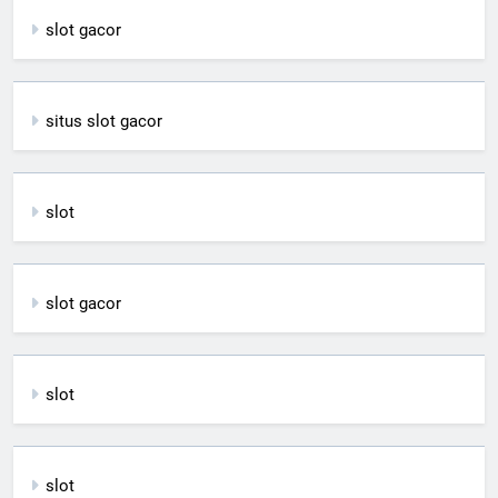
slot gacor
situs slot gacor
slot
slot gacor
slot
slot