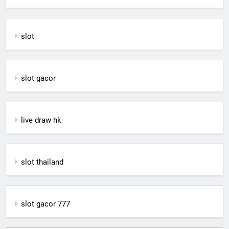
slot
slot gacor
live draw hk
slot thailand
slot gacor 777