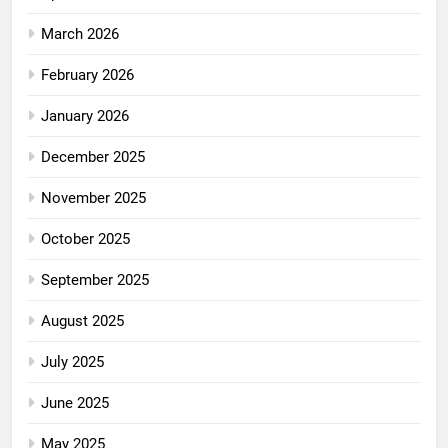
March 2026
February 2026
January 2026
December 2025
November 2025
October 2025
September 2025
August 2025
July 2025
June 2025
May 2025