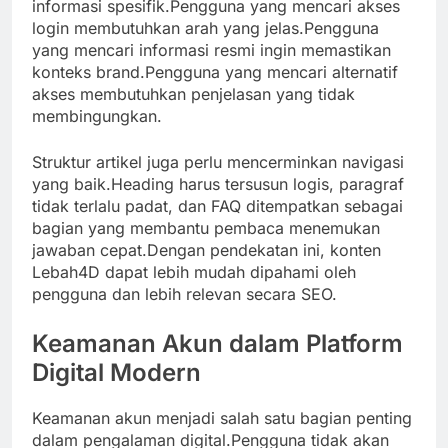
informasi spesifik.Pengguna yang mencari akses
login membutuhkan arah yang jelas.Pengguna
yang mencari informasi resmi ingin memastikan
konteks brand.Pengguna yang mencari alternatif
akses membutuhkan penjelasan yang tidak
membingungkan.
Struktur artikel juga perlu mencerminkan navigasi
yang baik.Heading harus tersusun logis, paragraf
tidak terlalu padat, dan FAQ ditempatkan sebagai
bagian yang membantu pembaca menemukan
jawaban cepat.Dengan pendekatan ini, konten
Lebah4D dapat lebih mudah dipahami oleh
pengguna dan lebih relevan secara SEO.
Keamanan Akun dalam Platform
Digital Modern
Keamanan akun menjadi salah satu bagian penting
dalam pengalaman digital.Pengguna tidak akan