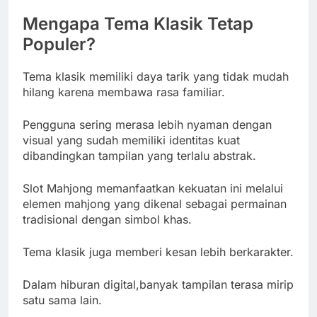
Mengapa Tema Klasik Tetap
Populer?
Tema klasik memiliki daya tarik yang tidak mudah
hilang karena membawa rasa familiar.
Pengguna sering merasa lebih nyaman dengan
visual yang sudah memiliki identitas kuat
dibandingkan tampilan yang terlalu abstrak.
Slot Mahjong memanfaatkan kekuatan ini melalui
elemen mahjong yang dikenal sebagai permainan
tradisional dengan simbol khas.
Tema klasik juga memberi kesan lebih berkarakter.
Dalam hiburan digital,banyak tampilan terasa mirip
satu sama lain.