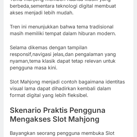
berbeda,sementara teknologi digital membuat
akses menjadi lebih mudah.
Tren ini menunjukkan bahwa tema tradisional
masih memiliki tempat dalam hiburan modern.
Selama dikemas dengan tampilan
responsif,navigasi jelas,dan pengalaman yang
nyaman,tema klasik dapat tetap relevan untuk
pengguna masa kini.
Slot Mahjong menjadi contoh bagaimana identitas
visual lama dapat dihadirkan kembali dalam
format digital yang lebih fleksibel.
Skenario Praktis Pengguna
Mengakses Slot Mahjong
Bayangkan seorang pengguna membuka Slot