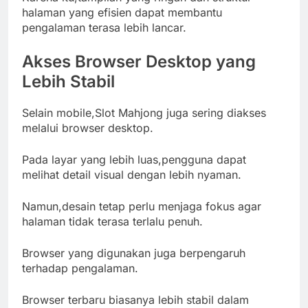
halaman yang efisien dapat membantu
pengalaman terasa lebih lancar.
Akses Browser Desktop yang
Lebih Stabil
Selain mobile,Slot Mahjong juga sering diakses
melalui browser desktop.
Pada layar yang lebih luas,pengguna dapat
melihat detail visual dengan lebih nyaman.
Namun,desain tetap perlu menjaga fokus agar
halaman tidak terasa terlalu penuh.
Browser yang digunakan juga berpengaruh
terhadap pengalaman.
Browser terbaru biasanya lebih stabil dalam