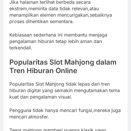
Jika halaman terlihat berbeda secara
ekstrem,meminta data tidak relevan,atau
menampilkan elemen mencurigakan,sebaiknya
proses dihentikan sementara.
Kebiasaan sederhana ini membantu menjaga
pengalaman hiburan tetap lebih aman dan
terkendali.
Popularitas Slot Mahjong dalam
Tren Hiburan Online
Popularitas Slot Mahjong tidak lepas dari tren
hiburan digital yang semakin mengutamakan tema
kuat dan pengalaman visual.
Pengguna tidak hanya mencari fungsi,mereka juga
mencari atmosfer.
Tema mahjong memberi nuansa klasik yang