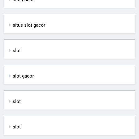
situs slot gacor
slot
slot gacor
slot
slot