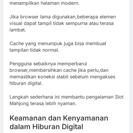
menampilkan halaman modern.
Jika browser lama digunakan,beberapa elemen
visual dapat tampil tidak sempurna atau terasa
lambat.
Cache yang menumpuk juga bisa membuat
tampilan tidak normal.
Pengguna sebaiknya memperbarui
browser,membersihkan cache jika perlu,dan
memastikan koneksi stabil sebelum mengakses
hiburan digital.
Langkah sederhana ini membantu pengalaman Slot
Mahjong terasa lebih nyaman.
Keamanan dan Kenyamanan
dalam Hiburan Digital