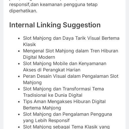
responsif,dan keamanan pengguna tetap
diperhatikan.
Internal Linking Suggestion
Slot Mahjong dan Daya Tarik Visual Bertema
Klasik
Mengenal Slot Mahjong dalam Tren Hiburan
Digital Modern
Slot Mahjong Mobile dan Kenyamanan
Akses di Perangkat Harian
Peran Desain Visual dalam Pengalaman Slot
Mahjong
Slot Mahjong dan Transformasi Tema
Tradisional ke Dunia Digital
Tips Aman Mengakses Hiburan Digital
Bertema Mahjong
Slot Mahjong dan Pengalaman Pengguna
yang Lebih Responsif
Slot Mahjong sebagai Tema Klasik yang