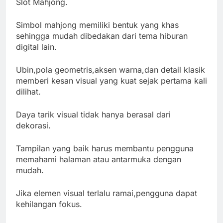
Slot Mahjong.
Simbol mahjong memiliki bentuk yang khas
sehingga mudah dibedakan dari tema hiburan
digital lain.
Ubin,pola geometris,aksen warna,dan detail klasik
memberi kesan visual yang kuat sejak pertama kali
dilihat.
Daya tarik visual tidak hanya berasal dari
dekorasi.
Tampilan yang baik harus membantu pengguna
memahami halaman atau antarmuka dengan
mudah.
Jika elemen visual terlalu ramai,pengguna dapat
kehilangan fokus.