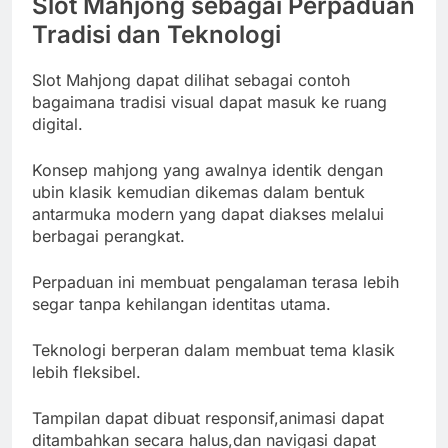
Slot Mahjong sebagai Perpaduan
Tradisi dan Teknologi
Slot Mahjong dapat dilihat sebagai contoh
bagaimana tradisi visual dapat masuk ke ruang
digital.
Konsep mahjong yang awalnya identik dengan
ubin klasik kemudian dikemas dalam bentuk
antarmuka modern yang dapat diakses melalui
berbagai perangkat.
Perpaduan ini membuat pengalaman terasa lebih
segar tanpa kehilangan identitas utama.
Teknologi berperan dalam membuat tema klasik
lebih fleksibel.
Tampilan dapat dibuat responsif,animasi dapat
ditambahkan secara halus,dan navigasi dapat