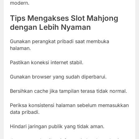
modern.
Tips Mengakses Slot Mahjong
dengan Lebih Nyaman
Gunakan perangkat pribadi saat membuka
halaman.
Pastikan koneksi internet stabil.
Gunakan browser yang sudah diperbarui.
Bersihkan cache jika tampilan terasa tidak normal.
Periksa konsistensi halaman sebelum memasukkan
data pribadi.
Hindari jaringan publik yang tidak aman.