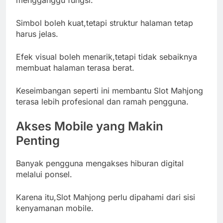
Simbol boleh kuat,tetapi struktur halaman tetap
harus jelas.
Efek visual boleh menarik,tetapi tidak sebaiknya
membuat halaman terasa berat.
Keseimbangan seperti ini membantu Slot Mahjong
terasa lebih profesional dan ramah pengguna.
Akses Mobile yang Makin
Penting
Banyak pengguna mengakses hiburan digital
melalui ponsel.
Karena itu,Slot Mahjong perlu dipahami dari sisi
kenyamanan mobile.