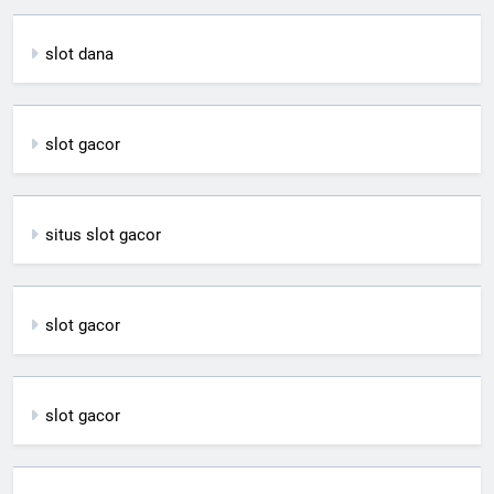
slot dana
slot gacor
situs slot gacor
slot gacor
slot gacor