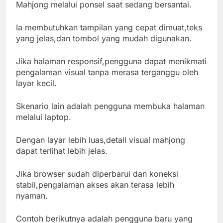
Mahjong melalui ponsel saat sedang bersantai.
Ia membutuhkan tampilan yang cepat dimuat,teks
yang jelas,dan tombol yang mudah digunakan.
Jika halaman responsif,pengguna dapat menikmati
pengalaman visual tanpa merasa terganggu oleh
layar kecil.
Skenario lain adalah pengguna membuka halaman
melalui laptop.
Dengan layar lebih luas,detail visual mahjong
dapat terlihat lebih jelas.
Jika browser sudah diperbarui dan koneksi
stabil,pengalaman akses akan terasa lebih
nyaman.
Contoh berikutnya adalah pengguna baru yang