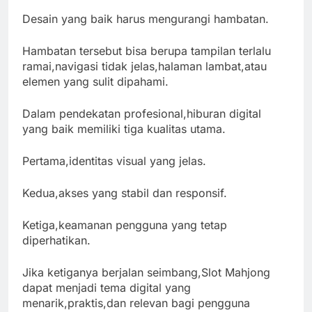
Desain yang baik harus mengurangi hambatan.
Hambatan tersebut bisa berupa tampilan terlalu
ramai,navigasi tidak jelas,halaman lambat,atau
elemen yang sulit dipahami.
Dalam pendekatan profesional,hiburan digital
yang baik memiliki tiga kualitas utama.
Pertama,identitas visual yang jelas.
Kedua,akses yang stabil dan responsif.
Ketiga,keamanan pengguna yang tetap
diperhatikan.
Jika ketiganya berjalan seimbang,Slot Mahjong
dapat menjadi tema digital yang
menarik,praktis,dan relevan bagi pengguna