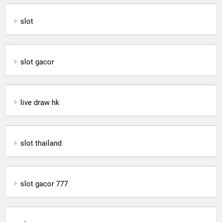
slot
slot gacor
live draw hk
slot thailand
slot gacor 777