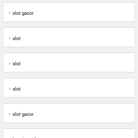
slot gacor
slot
slot
slot
slot gacor