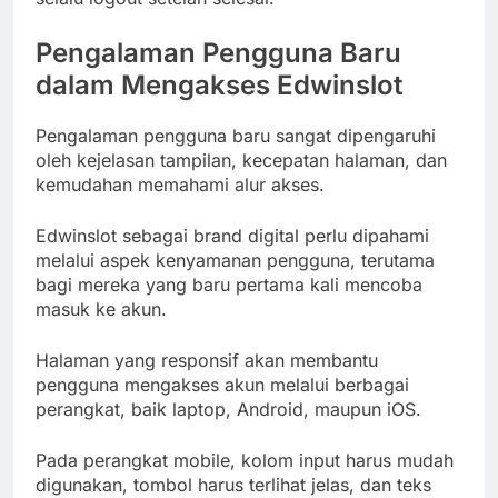
Pengalaman Pengguna Baru
dalam Mengakses Edwinslot
Pengalaman pengguna baru sangat dipengaruhi
oleh kejelasan tampilan, kecepatan halaman, dan
kemudahan memahami alur akses.
Edwinslot sebagai brand digital perlu dipahami
melalui aspek kenyamanan pengguna, terutama
bagi mereka yang baru pertama kali mencoba
masuk ke akun.
Halaman yang responsif akan membantu
pengguna mengakses akun melalui berbagai
perangkat, baik laptop, Android, maupun iOS.
Pada perangkat mobile, kolom input harus mudah
digunakan, tombol harus terlihat jelas, dan teks