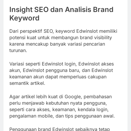
Insight SEO dan Analisis Brand
Keyword
Dari perspektif SEO, keyword Edwinslot memiliki
potensi kuat untuk membangun brand visibility
karena mencakup banyak variasi pencarian
turunan.
Variasi seperti Edwinslot login, Edwinslot akses
akun, Edwinslot pengguna baru, dan Edwinslot
keamanan akun dapat memperluas cakupan
semantik artikel.
Agar artikel lebih kuat di Google, pembahasan
perlu menjawab kebutuhan nyata pengguna,
seperti cara akses, keamanan, kendala login,
pengalaman mobile, dan tips penggunaan awal.
Penggunaan brand Edwinslot sebaiknya tetap