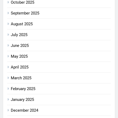
October 2025
September 2025
August 2025
July 2025
June 2025
May 2025
April 2025
March 2025
February 2025
January 2025
December 2024