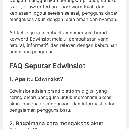
Dengan menggunakan perangkat pribadi, koneksi
stabil, browser terbaru, password kuat, dan
kebiasaan logout setelah selesai, pengguna dapat
mengakses akun dengan lebih aman dan nyaman.
Artikel ini juga membantu memperkuat brand
keyword Edwinslot melalui pembahasan yang
natural, informatif, dan relevan dengan kebutuhan
pencarian pengguna.
FAQ Seputar Edwinslot
1. Apa itu Edwinslot?
Edwinslot adalah brand platform digital yang
sering dicari pengguna untuk memahami akses
akun, panduan penggunaan, dan informasi terkait
pengalaman pengguna baru.
2. Bagaimana cara mengakses akun