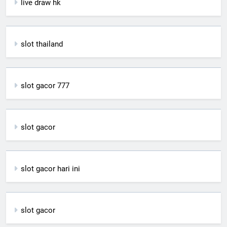
live draw hk
slot thailand
slot gacor 777
slot gacor
slot gacor hari ini
slot gacor