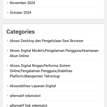
November 2024
October 2024
Categories
Akses Desktop dan Pengelolaan Sesi Browser
Akses Digital Modern,Pengalaman Pengguna,Keamanan
Akun Online
Akses Digital Ringan,Performa Sistem
Online,Pengalaman Pengguna,Stabilitas
Platform,Manajemen Teknologi
Aksesibilitas Layanan Digital
alternatif edwinslot
alternatif link edwinslot