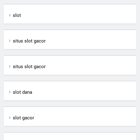
slot
situs slot gacor
situs slot gacor
slot dana
slot gacor