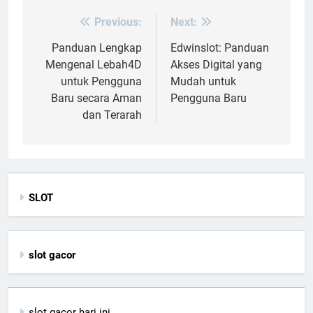
Previous:
Next:
Post
navigation
Panduan Lengkap
Edwinslot: Panduan
Mengenal Lebah4D
Akses Digital yang
untuk Pengguna
Mudah untuk
Baru secara Aman
Pengguna Baru
dan Terarah
SLOT
slot gacor
slot gacor hari ini