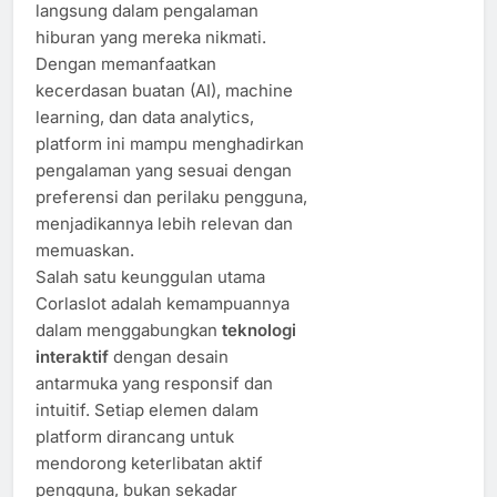
langsung dalam pengalaman
hiburan yang mereka nikmati.
Dengan memanfaatkan
kecerdasan buatan (AI), machine
learning, dan data analytics,
platform ini mampu menghadirkan
pengalaman yang sesuai dengan
preferensi dan perilaku pengguna,
menjadikannya lebih relevan dan
memuaskan.
Salah satu keunggulan utama
Corlaslot adalah kemampuannya
dalam menggabungkan
teknologi
interaktif
dengan desain
antarmuka yang responsif dan
intuitif. Setiap elemen dalam
platform dirancang untuk
mendorong keterlibatan aktif
pengguna, bukan sekadar