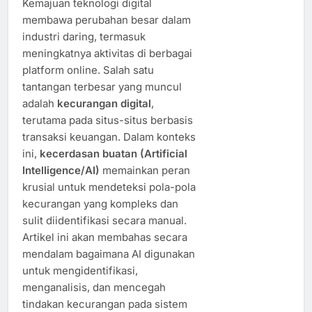
Kemajuan teknologi digital
membawa perubahan besar dalam
industri daring, termasuk
meningkatnya aktivitas di berbagai
platform online. Salah satu
tantangan terbesar yang muncul
adalah
kecurangan digital
,
terutama pada situs-situs berbasis
transaksi keuangan. Dalam konteks
ini,
kecerdasan buatan (Artificial
Intelligence/AI)
memainkan peran
krusial untuk mendeteksi pola-pola
kecurangan yang kompleks dan
sulit diidentifikasi secara manual.
Artikel ini akan membahas secara
mendalam bagaimana AI digunakan
untuk mengidentifikasi,
menganalisis, dan mencegah
tindakan kecurangan pada sistem