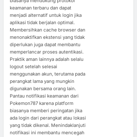
biasanya mendukung protokol
keamanan terbaru dan dapat
menjadi alternatif untuk login jika
aplikasi tidak berjalan optimal.
Membersihkan cache browser dan
menonaktifkan ekstensi yang tidak
diperlukan juga dapat membantu
memperlancar proses autentikasi.
Praktik aman lainnya adalah selalu
logout setelah selesai
menggunakan akun, terutama pada
perangkat lama yang mungkin
digunakan bersama orang lain.
Pantau notifikasi keamanan dari
Pokemon787 karena platform
biasanya memberi peringatan jika
ada login dari perangkat atau lokasi
yang tidak dikenal. Menindaklanjuti
notifikasi ini membantu mencegah