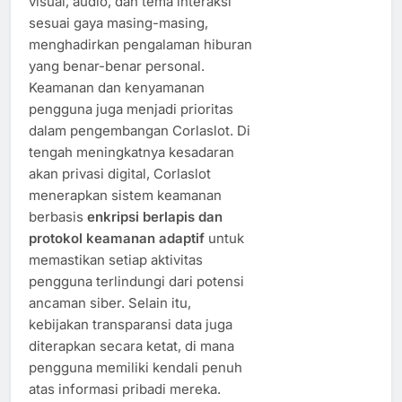
visual, audio, dan tema interaksi
sesuai gaya masing-masing,
menghadirkan pengalaman hiburan
yang benar-benar personal.
Keamanan dan kenyamanan
pengguna juga menjadi prioritas
dalam pengembangan Corlaslot. Di
tengah meningkatnya kesadaran
akan privasi digital, Corlaslot
menerapkan sistem keamanan
berbasis
enkripsi berlapis dan
protokol keamanan adaptif
untuk
memastikan setiap aktivitas
pengguna terlindungi dari potensi
ancaman siber. Selain itu,
kebijakan transparansi data juga
diterapkan secara ketat, di mana
pengguna memiliki kendali penuh
atas informasi pribadi mereka.