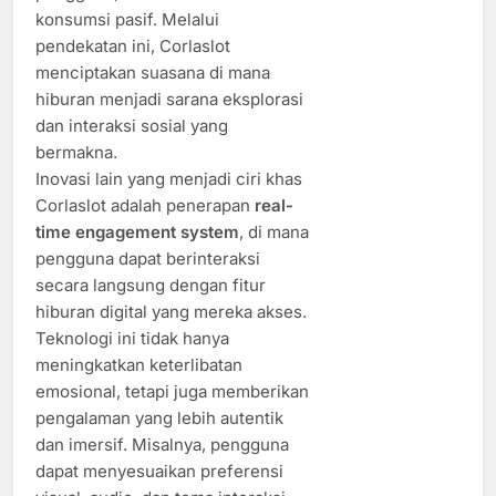
konsumsi pasif. Melalui
pendekatan ini, Corlaslot
menciptakan suasana di mana
hiburan menjadi sarana eksplorasi
dan interaksi sosial yang
bermakna.
Inovasi lain yang menjadi ciri khas
Corlaslot adalah penerapan
real-
time engagement system
, di mana
pengguna dapat berinteraksi
secara langsung dengan fitur
hiburan digital yang mereka akses.
Teknologi ini tidak hanya
meningkatkan keterlibatan
emosional, tetapi juga memberikan
pengalaman yang lebih autentik
dan imersif. Misalnya, pengguna
dapat menyesuaikan preferensi