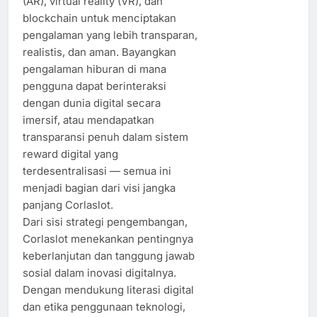
(AR), virtual reality (VR), dan
blockchain untuk menciptakan
pengalaman yang lebih transparan,
realistis, dan aman. Bayangkan
pengalaman hiburan di mana
pengguna dapat berinteraksi
dengan dunia digital secara
imersif, atau mendapatkan
transparansi penuh dalam sistem
reward digital yang
terdesentralisasi — semua ini
menjadi bagian dari visi jangka
panjang Corlaslot.
Dari sisi strategi pengembangan,
Corlaslot menekankan pentingnya
keberlanjutan dan tanggung jawab
sosial dalam inovasi digitalnya.
Dengan mendukung literasi digital
dan etika penggunaan teknologi,