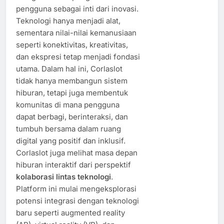
pengguna sebagai inti dari inovasi.
Teknologi hanya menjadi alat,
sementara nilai-nilai kemanusiaan
seperti konektivitas, kreativitas,
dan ekspresi tetap menjadi fondasi
utama. Dalam hal ini, Corlaslot
tidak hanya membangun sistem
hiburan, tetapi juga membentuk
komunitas di mana pengguna
dapat berbagi, berinteraksi, dan
tumbuh bersama dalam ruang
digital yang positif dan inklusif.
Corlaslot juga melihat masa depan
hiburan interaktif dari perspektif
kolaborasi lintas teknologi
.
Platform ini mulai mengeksplorasi
potensi integrasi dengan teknologi
baru seperti augmented reality