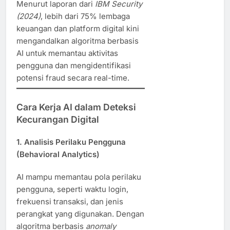
Menurut laporan dari
IBM Security
(2024)
, lebih dari 75% lembaga
keuangan dan platform digital kini
mengandalkan algoritma berbasis
AI untuk memantau aktivitas
pengguna dan mengidentifikasi
potensi fraud secara real-time.
Cara Kerja AI dalam Deteksi
Kecurangan Digital
1.
Analisis Perilaku Pengguna
(Behavioral Analytics)
AI mampu memantau pola perilaku
pengguna, seperti waktu login,
frekuensi transaksi, dan jenis
perangkat yang digunakan. Dengan
algoritma berbasis
anomaly