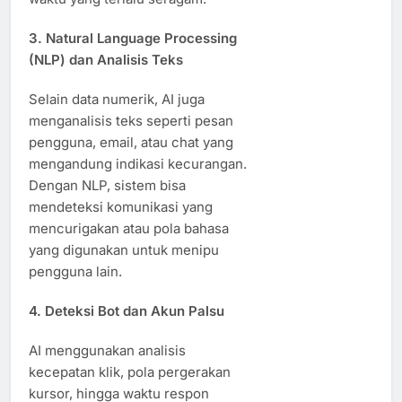
3.
Natural Language Processing
(NLP) dan Analisis Teks
Selain data numerik, AI juga
menganalisis teks seperti pesan
pengguna, email, atau chat yang
mengandung indikasi kecurangan.
Dengan NLP, sistem bisa
mendeteksi komunikasi yang
mencurigakan atau pola bahasa
yang digunakan untuk menipu
pengguna lain.
4.
Deteksi Bot dan Akun Palsu
AI menggunakan analisis
kecepatan klik, pola pergerakan
kursor, hingga waktu respon