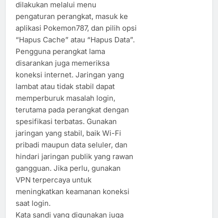
dilakukan melalui menu
pengaturan perangkat, masuk ke
aplikasi Pokemon787, dan pilih opsi
“Hapus Cache” atau “Hapus Data”.
Pengguna perangkat lama
disarankan juga memeriksa
koneksi internet. Jaringan yang
lambat atau tidak stabil dapat
memperburuk masalah login,
terutama pada perangkat dengan
spesifikasi terbatas. Gunakan
jaringan yang stabil, baik Wi-Fi
pribadi maupun data seluler, dan
hindari jaringan publik yang rawan
gangguan. Jika perlu, gunakan
VPN terpercaya untuk
meningkatkan keamanan koneksi
saat login.
Kata sandi yang digunakan juga