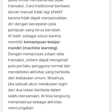
transaksi. Cara tradisional berbasis
aturan manual tidak lagi efektif
karena tidak dapat menyesuaikan
diri dengan kecepatan pola
penipuan yang terus berubah.
AI hadir sebagai solusi karena
memiliki
kemampuan belajar
mandiri (machine learning)
.
Dengan memproses jutaan data
transaksi, sistem dapat mengenali
pola perilaku pengguna normal dan
mendeteksi aktivitas yang berbeda
dari kebiasaan umum. Misalnya,
jika sebuah akun melakukan login
dari dua lokasi berbeda dalam
waktu bersamaan, AI bisa langsung
menandainya sebagai aktivitas
mencurigakan.