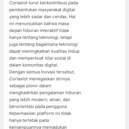
Corlaslot turut berkontribusi pada
pembentukan masyarakat digital
yang lebih sadar dan cerdas. Hal
ini menunjukkan bahwa masa
depan hiburan interaktif tidak
hanya tentang teknologi, tetapi
juga tentang bagaimana teknologi
dapat meningkatkan kualitas hidup
dan memperkuat nilai sosial di
dalam komunitas digital.
Dengan semua inovasi tersebut,
Corlaslot menegaskan dirinya
sebagai pionir dalam
menghadirkan pengalaman hiburan
yang lebih modern, aman, dan
berorientasi pada pengguna.
Keberhasilan platform ini tidak
hanya terletak pada
kemampuannya memadukan