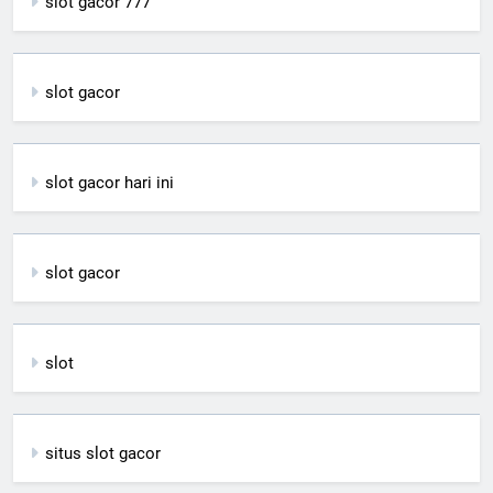
slot gacor 777
slot gacor
slot gacor hari ini
slot gacor
slot
situs slot gacor