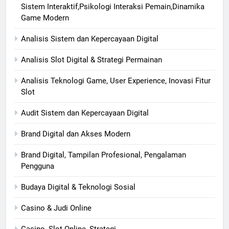
Sistem Interaktif,Psikologi Interaksi Pemain,Dinamika
Game Modern
Analisis Sistem dan Kepercayaan Digital
Analisis Slot Digital & Strategi Permainan
Analisis Teknologi Game, User Experience, Inovasi Fitur
Slot
Audit Sistem dan Kepercayaan Digital
Brand Digital dan Akses Modern
Brand Digital, Tampilan Profesional, Pengalaman
Pengguna
Budaya Digital & Teknologi Sosial
Casino & Judi Online