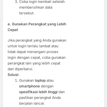
Coba login kembali setelah
membersihkan data
tersebut.
e.
Gunakan Perangkat yang Lebih
Cepat
Jika perangkat yang Anda gunakan
untuk login terlalu lambat atau
tidak dapat menangani proses
login dengan cepat, coba gunakan
perangkat lain yang lebih cepat
dan diperbarui.
Solusi:
Gunakan
laptop
atau
smartphone
dengan
spesifikasi lebih tinggi
dan
pastikan perangkat Anda
berjalan lancar.