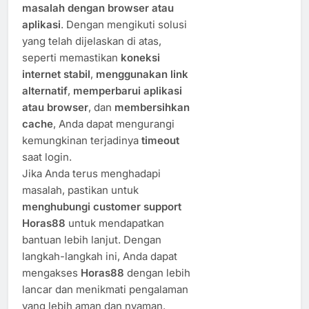
masalah dengan browser atau
aplikasi
. Dengan mengikuti solusi
yang telah dijelaskan di atas,
seperti memastikan
koneksi
internet stabil
,
menggunakan link
alternatif
,
memperbarui aplikasi
atau browser
, dan
membersihkan
cache
, Anda dapat mengurangi
kemungkinan terjadinya
timeout
saat login.
Jika Anda terus menghadapi
masalah, pastikan untuk
menghubungi customer support
Horas88
untuk mendapatkan
bantuan lebih lanjut. Dengan
langkah-langkah ini, Anda dapat
mengakses
Horas88
dengan lebih
lancar dan menikmati pengalaman
yang lebih aman dan nyaman.