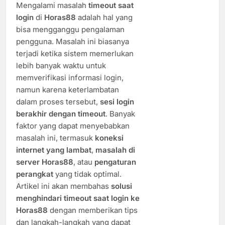
Mengalami masalah
timeout saat
login
di
Horas88
adalah hal yang
bisa mengganggu pengalaman
pengguna. Masalah ini biasanya
terjadi ketika sistem memerlukan
lebih banyak waktu untuk
memverifikasi informasi login,
namun karena keterlambatan
dalam proses tersebut,
sesi login
berakhir dengan timeout
. Banyak
faktor yang dapat menyebabkan
masalah ini, termasuk
koneksi
internet yang lambat
,
masalah di
server Horas88
, atau
pengaturan
perangkat
yang tidak optimal.
Artikel ini akan membahas
solusi
menghindari timeout saat login ke
Horas88
dengan memberikan tips
dan langkah-langkah yang dapat