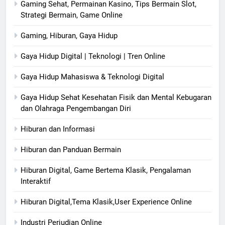
Gaming Sehat, Permainan Kasino, Tips Bermain Slot,
Strategi Bermain, Game Online
Gaming, Hiburan, Gaya Hidup
Gaya Hidup Digital | Teknologi | Tren Online
Gaya Hidup Mahasiswa & Teknologi Digital
Gaya Hidup Sehat Kesehatan Fisik dan Mental Kebugaran
dan Olahraga Pengembangan Diri
Hiburan dan Informasi
Hiburan dan Panduan Bermain
Hiburan Digital, Game Bertema Klasik, Pengalaman
Interaktif
Hiburan Digital,Tema Klasik,User Experience Online
Industri Perjudian Online