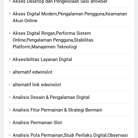
Akses Desktop dan Pengelolaan Sesi Browser
Akses Digital Modern,Pengalaman Pengguna,Keamanan
Akun Online
Akses Digital Ringan,Performa Sistem
Online,Pengalaman Pengguna,Stabilitas
Platform,Manajemen Teknologi
Aksesibilitas Layanan Digital
alternatif edwinslot
alternatif link edwinslot
Analisis Desain & Pengalaman Digital
Analisis Fitur Permainan & Strategi Bermain
Analisis Permainan Slot
Analisis Pola Permainan,Studi Perilaku Digital,Observasi