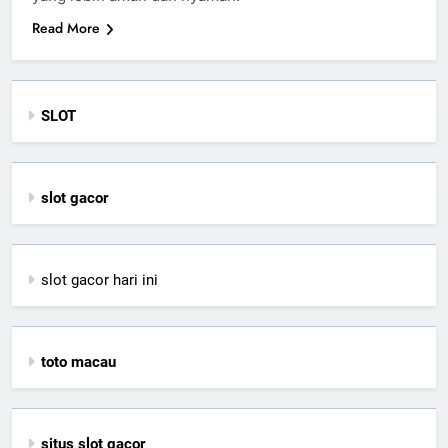
Read More
SLOT
slot gacor
slot gacor hari ini
toto macau
situs slot gacor