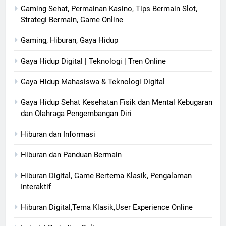
Gaming Sehat, Permainan Kasino, Tips Bermain Slot,
Strategi Bermain, Game Online
Gaming, Hiburan, Gaya Hidup
Gaya Hidup Digital | Teknologi | Tren Online
Gaya Hidup Mahasiswa & Teknologi Digital
Gaya Hidup Sehat Kesehatan Fisik dan Mental Kebugaran
dan Olahraga Pengembangan Diri
Hiburan dan Informasi
Hiburan dan Panduan Bermain
Hiburan Digital, Game Bertema Klasik, Pengalaman
Interaktif
Hiburan Digital,Tema Klasik,User Experience Online