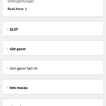
ketergantungan.
Read More
SLOT
slot gacor
slot gacor hari ini
toto macau