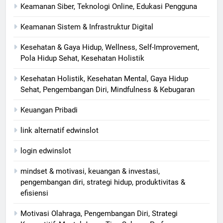
Keamanan Siber, Teknologi Online, Edukasi Pengguna
Keamanan Sistem & Infrastruktur Digital
Kesehatan & Gaya Hidup, Wellness, Self-Improvement,
Pola Hidup Sehat, Kesehatan Holistik
Kesehatan Holistik, Kesehatan Mental, Gaya Hidup
Sehat, Pengembangan Diri, Mindfulness & Kebugaran
Keuangan Pribadi
link alternatif edwinslot
login edwinslot
mindset & motivasi, keuangan & investasi,
pengembangan diri, strategi hidup, produktivitas &
efisiensi
Motivasi Olahraga, Pengembangan Diri, Strategi