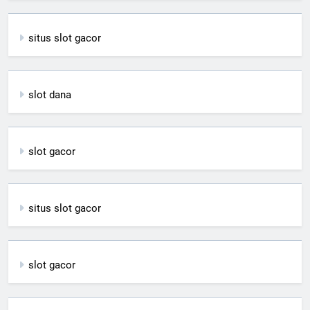
situs slot gacor
slot dana
slot gacor
situs slot gacor
slot gacor