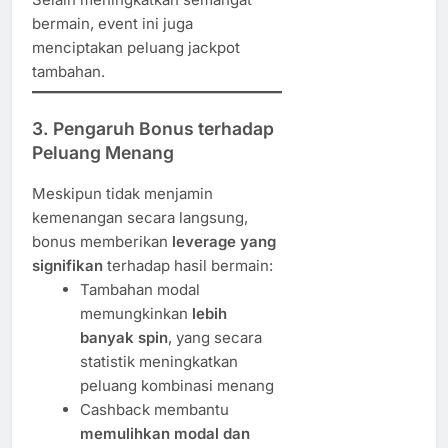
bermain, event ini juga
menciptakan peluang jackpot
tambahan.
3. Pengaruh Bonus terhadap
Peluang Menang
Meskipun tidak menjamin
kemenangan secara langsung,
bonus memberikan
leverage yang
signifikan
terhadap hasil bermain:
Tambahan modal
memungkinkan
lebih
banyak spin
, yang secara
statistik meningkatkan
peluang kombinasi menang
Cashback membantu
memulihkan modal dan