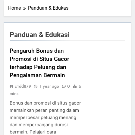
Home
Panduan & Edukasi
Panduan & Edukasi
Pengaruh Bonus dan
Promosi di Situs Gacor
terhadap Peluang dan
Pengalaman Bermain
c1dd879
1 year ago
0
6
mins
Bonus dan promosi di situs gacor
memainkan peran penting dalam
memperbesar peluang menang
dan memperpanjang durasi
bermain. Pelajari cara