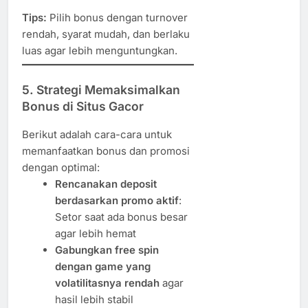
Tips:
Pilih bonus dengan turnover
rendah, syarat mudah, dan berlaku
luas agar lebih menguntungkan.
5. Strategi Memaksimalkan
Bonus di Situs Gacor
Berikut adalah cara-cara untuk
memanfaatkan bonus dan promosi
dengan optimal:
Rencanakan deposit
berdasarkan promo aktif
:
Setor saat ada bonus besar
agar lebih hemat
Gabungkan free spin
dengan game yang
volatilitasnya rendah
agar
hasil lebih stabil