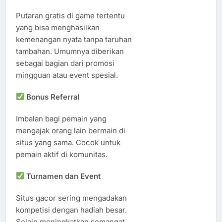
Putaran gratis di game tertentu
yang bisa menghasilkan
kemenangan nyata tanpa taruhan
tambahan. Umumnya diberikan
sebagai bagian dari promosi
mingguan atau event spesial.
Bonus Referral
Imbalan bagi pemain yang
mengajak orang lain bermain di
situs yang sama. Cocok untuk
pemain aktif di komunitas.
Turnamen dan Event
Situs gacor sering mengadakan
kompetisi dengan hadiah besar.
Selain meningkatkan semangat