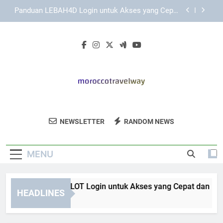
Skip
Panduan Login KAYA787 untuk Akses yang Cepat
to
dan Praktis
content
Panduan Menggunakan KAYA787 Login melalui
Browser Desktop
Panduan EDWINSLOT Login untuk Akses yang
Cepat dan Praktis
Panduan LEBAH4D Login untuk Akses yang Cepat
dan Praktis
Panduan Login KAYA787 untuk Akses yang Cepat
dan Praktis
Morocco Travel
Jelajahi Keindahan Maroko Dengan
Panduan Menggunakan KAYA787 Login melalui
NEWSLETTER
RANDOM NEWS
Way
Browser Desktop
Panduan Lengkap Dari Morocco Travel Way.
Untuk Pengalaman Wisata Yang Tak
MENU
Terlupakan.
anduan EDWINSLOT Login untuk Akses yang Cepat dan Praktis
HEADLINES
Weeks Ago