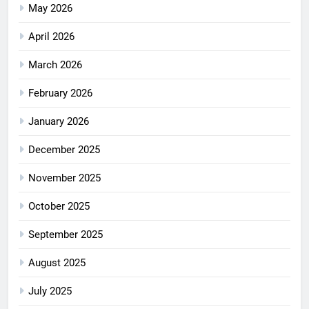
May 2026
April 2026
March 2026
February 2026
January 2026
December 2025
November 2025
October 2025
September 2025
August 2025
July 2025