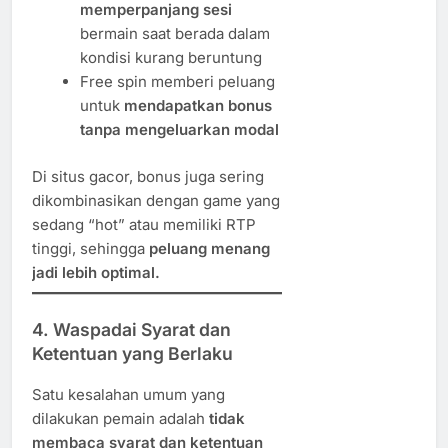
memperpanjang sesi
bermain saat berada dalam
kondisi kurang beruntung
Free spin memberi peluang
untuk
mendapatkan bonus
tanpa mengeluarkan modal
Di situs gacor, bonus juga sering
dikombinasikan dengan game yang
sedang “hot” atau memiliki RTP
tinggi, sehingga
peluang menang
jadi lebih optimal.
4. Waspadai Syarat dan
Ketentuan yang Berlaku
Satu kesalahan umum yang
dilakukan pemain adalah
tidak
membaca syarat dan ketentuan