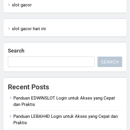
slot gacor
slot gacor hari ini
Search
SEARCH
Recent Posts
Panduan EDWINSLOT Login untuk Akses yang Cepat
dan Praktis
Panduan LEBAH4D Login untuk Akses yang Cepat dan
Praktis