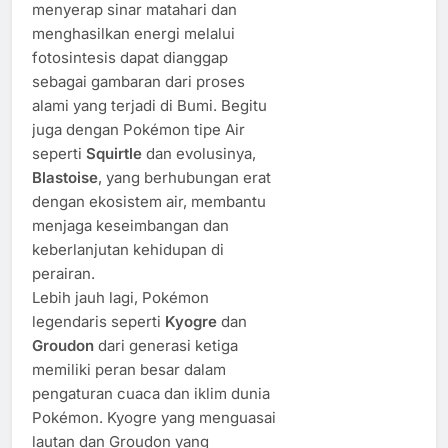
menyerap sinar matahari dan
menghasilkan energi melalui
fotosintesis dapat dianggap
sebagai gambaran dari proses
alami yang terjadi di Bumi. Begitu
juga dengan Pokémon tipe Air
seperti
Squirtle
dan evolusinya,
Blastoise
, yang berhubungan erat
dengan ekosistem air, membantu
menjaga keseimbangan dan
keberlanjutan kehidupan di
perairan.
Lebih jauh lagi, Pokémon
legendaris seperti
Kyogre
dan
Groudon
dari generasi ketiga
memiliki peran besar dalam
pengaturan cuaca dan iklim dunia
Pokémon. Kyogre yang menguasai
lautan dan Groudon yang