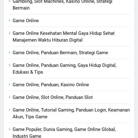
Gambling, Slot Machines, Kasino Online, Strategi
Bermain
Game Online
Game Online Kesehatan Mental Gaya Hidup Sehat
Manajemen Waktu Hiburan Digital
Game Online, Panduan Bermain, Strategi Game
Game Online, Panduan Gaming, Gaya Hidup Digital,
Edukasi & Tips
Game Online, Panduan, Kasino Online
Game Online, Slot Online, Panduan Slot
Game Online, Tutorial Gaming, Panduan Login, Keamanan
Akun, Tips Game
Game Populer, Dunia Gaming, Game Online Global,
Industri Game