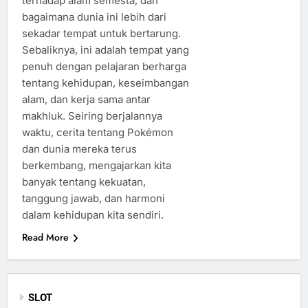
terhadap alam semesta, dan
bagaimana dunia ini lebih dari
sekadar tempat untuk bertarung.
Sebaliknya, ini adalah tempat yang
penuh dengan pelajaran berharga
tentang kehidupan, keseimbangan
alam, dan kerja sama antar
makhluk. Seiring berjalannya
waktu, cerita tentang Pokémon
dan dunia mereka terus
berkembang, mengajarkan kita
banyak tentang kekuatan,
tanggung jawab, dan harmoni
dalam kehidupan kita sendiri.
Read More
SLOT