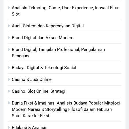
Analisis Teknologi Game, User Experience, Inovasi Fitur
Slot
Audit Sistem dan Kepercayaan Digital
Brand Digital dan Akses Modern
Brand Digital, Tampilan Profesional, Pengalaman
Pengguna
Budaya Digital & Teknologi Sosial
Casino & Judi Online
Casino, Slot Online, Strategi
Dunia Fiksi & Imajinasi Analisis Budaya Populer Mitologi
Modern Narasi & Storytelling Filosofi dalam Hiburan
Studi Karakter Fiksi
Edukasi & Analisis