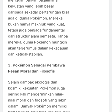
menggambarkan bagaimana
kekuatan yang lebih besar
daripada sekadar pertarungan bisa
ada di dunia Pokémon. Mereka
bukan hanya makhluk yang kuat,
tetapi juga penjaga fundamental
dari struktur alam semesta. Tanpa
mereka, dunia Pokémon mungkin
akan terjerumus dalam kekacauan
dan ketidakstabilan.
3.
Pokémon Sebagai Pembawa
Pesan Moral dan Filosofis
Selain dampak ekologis dan
kosmik, kekuatan Pokémon juga
sering kali mencerminkan nilai-
nilai moral dan filosofi yang lebih
dalam. Banyak Pokémon memiliki