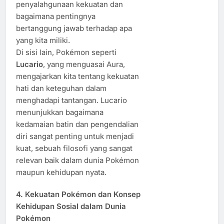
penyalahgunaan kekuatan dan
bagaimana pentingnya
bertanggung jawab terhadap apa
yang kita miliki.
Di sisi lain, Pokémon seperti
Lucario
, yang menguasai Aura,
mengajarkan kita tentang kekuatan
hati dan keteguhan dalam
menghadapi tantangan. Lucario
menunjukkan bagaimana
kedamaian batin dan pengendalian
diri sangat penting untuk menjadi
kuat, sebuah filosofi yang sangat
relevan baik dalam dunia Pokémon
maupun kehidupan nyata.
4.
Kekuatan Pokémon dan Konsep
Kehidupan Sosial dalam Dunia
Pokémon