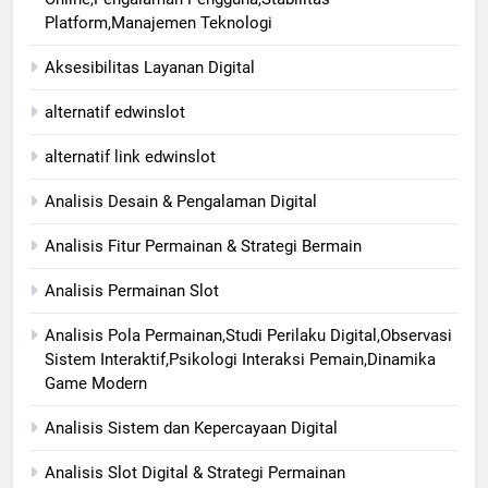
Platform,Manajemen Teknologi
Aksesibilitas Layanan Digital
alternatif edwinslot
alternatif link edwinslot
Analisis Desain & Pengalaman Digital
Analisis Fitur Permainan & Strategi Bermain
Analisis Permainan Slot
Analisis Pola Permainan,Studi Perilaku Digital,Observasi
Sistem Interaktif,Psikologi Interaksi Pemain,Dinamika
Game Modern
Analisis Sistem dan Kepercayaan Digital
Analisis Slot Digital & Strategi Permainan