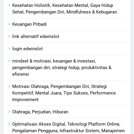
Kesehatan Holistik, Kesehatan Mental, Gaya Hidup
Sehat, Pengembangan Diri, Mindfulness & Kebugaran
Keuangan Pribadi
link alternatif edwinslot
login edwinslot
mindset & motivasi, keuangan & investasi,
pengembangan diri, strategi hidup, produktivitas &
efisiensi
Motivasi Olahraga, Pengembangan Diri, Strategi
Kompetitif, Mental Juara, Tips Sukses, Performance
Improvement
Olahraga, Perjudian, Hiburan
Optimalisasi Akses Digital, Teknologi Platform Online,
Pengalaman Pengguna, Infrastruktur Sistem, Manajemen