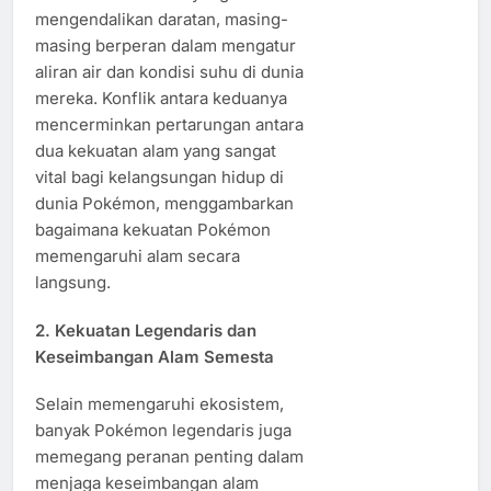
mengendalikan daratan, masing-
masing berperan dalam mengatur
aliran air dan kondisi suhu di dunia
mereka. Konflik antara keduanya
mencerminkan pertarungan antara
dua kekuatan alam yang sangat
vital bagi kelangsungan hidup di
dunia Pokémon, menggambarkan
bagaimana kekuatan Pokémon
memengaruhi alam secara
langsung.
2.
Kekuatan Legendaris dan
Keseimbangan Alam Semesta
Selain memengaruhi ekosistem,
banyak Pokémon legendaris juga
memegang peranan penting dalam
menjaga keseimbangan alam