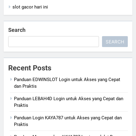
slot gacor hari ini
Search
SEARCH
Recent Posts
Panduan EDWINSLOT Login untuk Akses yang Cepat
dan Praktis
Panduan LEBAH4D Login untuk Akses yang Cepat dan
Praktis
Panduan Login KAYA787 untuk Akses yang Cepat dan
Praktis