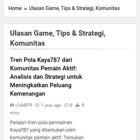
Home
Ulasan Game, Tips & Strategi, Komunitas
Ulasan Game, Tips & Strategi,
Komunitas
Tren Pola Kaya787 dari
Komunitas Pemain Aktif:
Analisis dan Strategi untuk
Meningkatkan Peluang
Kemenangan
c1dd879
1 year ago
0
9
mins
Pelajari tren pola permainan
Kaya787 yang ditemukan oleh
komunitas pemain aktif. Temukan