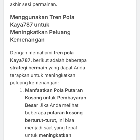
akhir sesi permainan.
Menggunakan Tren Pola
Kaya787 untuk
Meningkatkan Peluang
Kemenangan
Dengan memahami
tren pola
Kaya787
, berikut adalah beberapa
strategi bermain
yang dapat Anda
terapkan untuk meningkatkan
peluang kemenangan:
Manfaatkan Pola Putaran
Kosong untuk Pembayaran
Besar
Jika Anda melihat
beberapa
putaran kosong
berturut-turut
, ini bisa
menjadi saat yang tepat
untuk
meningkatkan