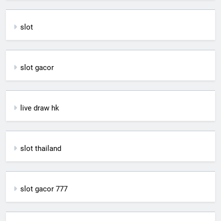
slot
slot gacor
live draw hk
slot thailand
slot gacor 777