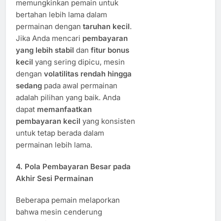
memungkinkan pemain untuk
bertahan lebih lama dalam
permainan dengan
taruhan kecil
.
Jika Anda mencari
pembayaran
yang lebih stabil
dan
fitur bonus
kecil
yang sering dipicu, mesin
dengan
volatilitas rendah hingga
sedang
pada awal permainan
adalah pilihan yang baik. Anda
dapat
memanfaatkan
pembayaran kecil
yang konsisten
untuk tetap berada dalam
permainan lebih lama.
4.
Pola Pembayaran Besar pada
Akhir Sesi Permainan
Beberapa pemain melaporkan
bahwa mesin cenderung