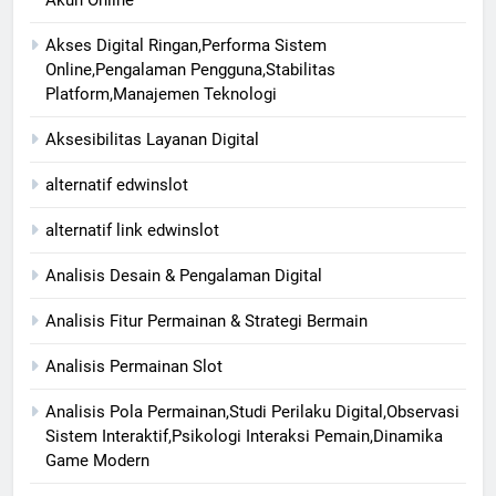
Akun Online
Akses Digital Ringan,Performa Sistem
Online,Pengalaman Pengguna,Stabilitas
Platform,Manajemen Teknologi
Aksesibilitas Layanan Digital
alternatif edwinslot
alternatif link edwinslot
Analisis Desain & Pengalaman Digital
Analisis Fitur Permainan & Strategi Bermain
Analisis Permainan Slot
Analisis Pola Permainan,Studi Perilaku Digital,Observasi
Sistem Interaktif,Psikologi Interaksi Pemain,Dinamika
Game Modern