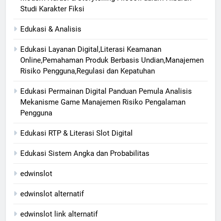
Studi Karakter Fiksi
Edukasi & Analisis
Edukasi Layanan Digital,Literasi Keamanan
Online,Pemahaman Produk Berbasis Undian,Manajemen
Risiko Pengguna,Regulasi dan Kepatuhan
Edukasi Permainan Digital Panduan Pemula Analisis
Mekanisme Game Manajemen Risiko Pengalaman
Pengguna
Edukasi RTP & Literasi Slot Digital
Edukasi Sistem Angka dan Probabilitas
edwinslot
edwinslot alternatif
edwinslot link alternatif