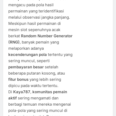
mengacu pada pola hasil
permainan yang teridentifikasi
melalui observasi jangka panjang.
Meskipun hasil permainan di
mesin slot sepenuhnya acak
berkat
Random Number Generator
(RNG)
, banyak pemain yang
melaporkan adanya
kecenderungan pola
tertentu yang
sering muncul, seperti
pembayaran besar
setelah
beberapa putaran kosong, atau
fitur bonus
yang lebih sering
dipicu pada waktu tertentu.
Di
Kaya787
,
komunitas pemain
aktif
sering mengamati dan
berbagi temuan mereka mengenai
pola-pola yang sering muncul di