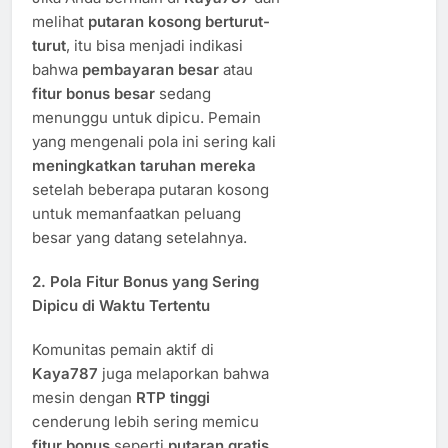
melihat
putaran kosong berturut-
turut
, itu bisa menjadi indikasi
bahwa
pembayaran besar
atau
fitur bonus besar
sedang
menunggu untuk dipicu. Pemain
yang mengenali pola ini sering kali
meningkatkan taruhan mereka
setelah beberapa putaran kosong
untuk memanfaatkan peluang
besar yang datang setelahnya.
2.
Pola Fitur Bonus yang Sering
Dipicu di Waktu Tertentu
Komunitas pemain aktif di
Kaya787
juga melaporkan bahwa
mesin dengan
RTP tinggi
cenderung lebih sering memicu
fitur bonus
seperti
putaran gratis