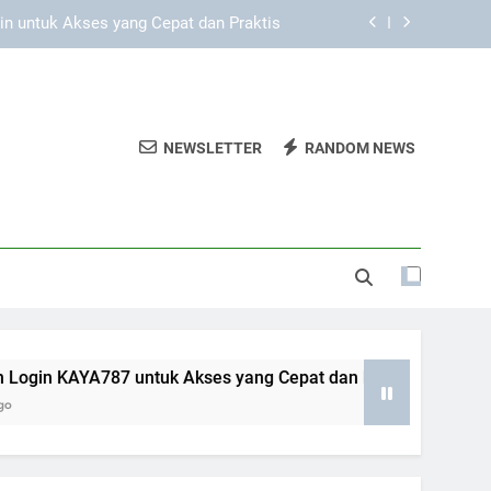
 untuk Akses yang Cepat dan Praktis
7 untuk Akses yang Cepat dan Praktis
A787 Login melalui Browser Desktop
NEWSLETTER
RANDOM NEWS
 untuk Akses yang Cepat dan Praktis
 untuk Akses yang Cepat dan Praktis
l Way. Untuk Pengalaman Wisata Yang Tak Terlupakan.
7 untuk Akses yang Cepat dan Praktis
A787 Login melalui Browser Desktop
787 untuk Akses yang Cepat dan Praktis
Panduan Meng
3 Weeks Ago