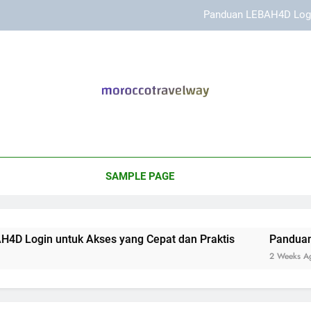
Panduan LEBAH4D Login
Panduan Login KAYA78
Panduan Menggunakan KAY
Panduan EDWINSLOT Login
occo Travel Way
Panduan LEBAH4D Login
Keindahan Maroko Dengan Panduan Lengkap Dari Morocco Trave
Panduan Login KAYA78
SAMPLE PAGE
Panduan Menggunakan KAY
ntuk Akses yang Cepat dan Praktis
Panduan Login KAYA
2 Weeks Ago