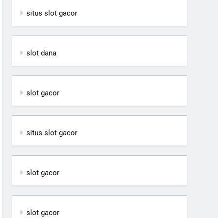
situs slot gacor
slot dana
slot gacor
situs slot gacor
slot gacor
slot gacor