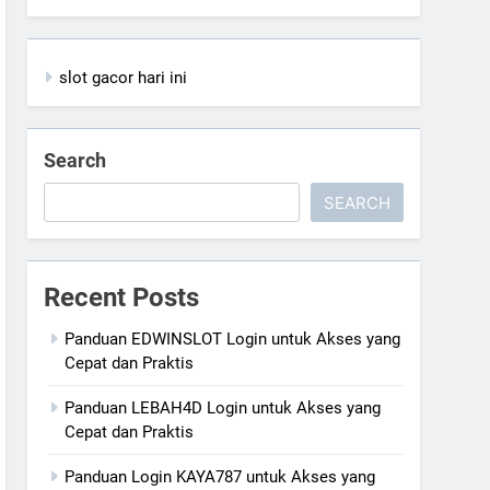
slot gacor hari ini
Search
SEARCH
Recent Posts
Panduan EDWINSLOT Login untuk Akses yang
Cepat dan Praktis
Panduan LEBAH4D Login untuk Akses yang
Cepat dan Praktis
Panduan Login KAYA787 untuk Akses yang