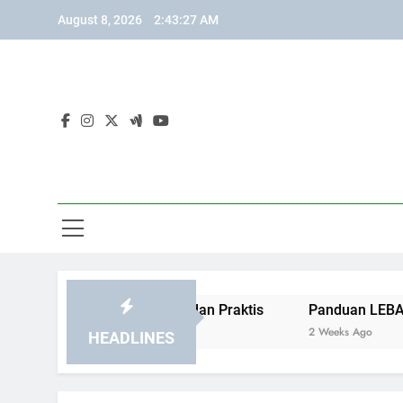
Skip
August 8, 2026
2:43:28 AM
to
content
Mor
Jelajahi 
kses yang Cepat dan Praktis
Panduan LEBAH4D Login u
2 Weeks Ago
HEADLINES