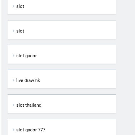
slot
slot
slot gacor
live draw hk
slot thailand
slot gacor 777