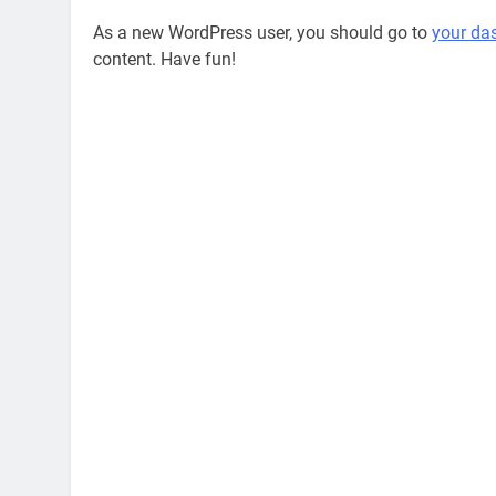
As a new WordPress user, you should go to
your da
content. Have fun!