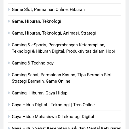
Game Slot, Permainan Online, Hiburan
Game, Hiburan, Teknologi
Game, Hiburan, Teknologi, Animasi, Strategi
Gaming & eSports, Pengembangan Keterampilan,
Teknologi & Hiburan Digital, Produktivitas dalam Hobi
Gaming & Technology
Gaming Sehat, Permainan Kasino, Tips Bermain Slot,
Strategi Bermain, Game Online
Gaming, Hiburan, Gaya Hidup
Gaya Hidup Digital | Teknologi | Tren Online
Gaya Hidup Mahasiswa & Teknologi Digital
Gaya Hidup Sehat Kesehatan Fisik dan Mental Kebugaran