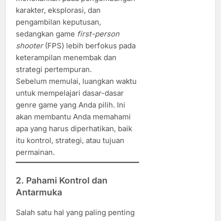
karakter, eksplorasi, dan
pengambilan keputusan,
sedangkan game
first-person
shooter
(FPS) lebih berfokus pada
keterampilan menembak dan
strategi pertempuran.
Sebelum memulai, luangkan waktu
untuk mempelajari dasar-dasar
genre game yang Anda pilih. Ini
akan membantu Anda memahami
apa yang harus diperhatikan, baik
itu kontrol, strategi, atau tujuan
permainan.
2.
Pahami Kontrol dan
Antarmuka
Salah satu hal yang paling penting