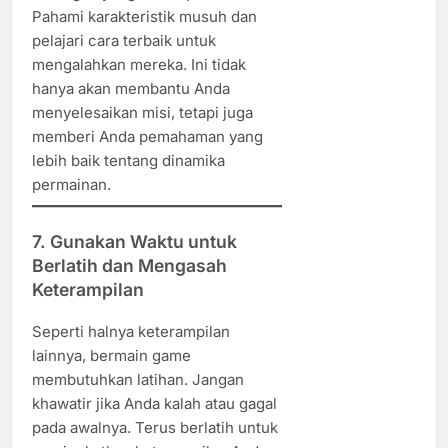
Pahami karakteristik musuh dan
pelajari cara terbaik untuk
mengalahkan mereka. Ini tidak
hanya akan membantu Anda
menyelesaikan misi, tetapi juga
memberi Anda pemahaman yang
lebih baik tentang dinamika
permainan.
7.
Gunakan Waktu untuk
Berlatih dan Mengasah
Keterampilan
Seperti halnya keterampilan
lainnya, bermain game
membutuhkan latihan. Jangan
khawatir jika Anda kalah atau gagal
pada awalnya. Terus berlatih untuk