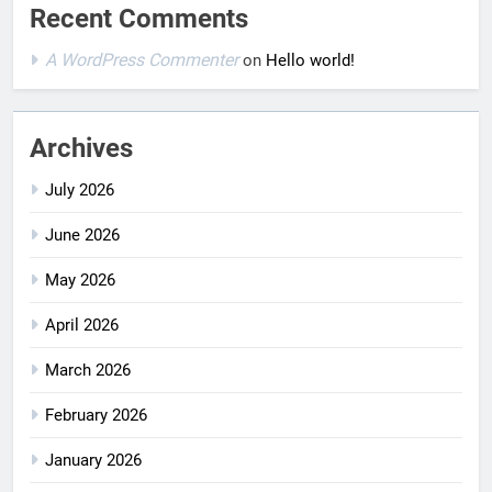
Recent Comments
A WordPress Commenter
on
Hello world!
Archives
July 2026
June 2026
May 2026
April 2026
March 2026
February 2026
January 2026