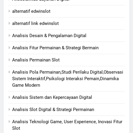
alternatif edwinslot
alternatif link edwinslot
Analisis Desain & Pengalaman Digital
Analisis Fitur Permainan & Strategi Bermain
Analisis Permainan Slot
Analisis Pola Permainan,Studi Perilaku Digital,Observasi
Sistem Interaktif,Psikologi Interaksi Pemain,Dinamika
Game Modern
Analisis Sistem dan Kepercayaan Digital
Analisis Slot Digital & Strategi Permainan
Analisis Teknologi Game, User Experience, Inovasi Fitur
Slot