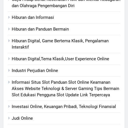
dan Olahraga Pengembangan Diri
Hiburan dan Informasi
Hiburan dan Panduan Bermain
Hiburan Digital, Game Bertema Klasik, Pengalaman
Interaktif
Hiburan Digital,Tema Klasik,User Experience Online
Industri Perjudian Online
Informasi Situs Slot Panduan Slot Online Keamanan
Akses Website Teknologi & Server Gaming Tips Bermain
Slot Edukasi Pengguna Slot Update Link Terpercaya
Investasi Online, Keuangan Pribadi, Teknologi Finansial
Judi Online