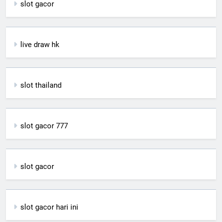
slot gacor
live draw hk
slot thailand
slot gacor 777
slot gacor
slot gacor hari ini