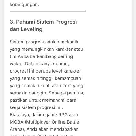
kebingungan.
3.
Pahami Sistem Progresi
dan Leveling
Sistem progresi adalah mekanik
yang memungkinkan karakter atau
tim Anda berkembang seiring
waktu. Dalam banyak game,
progresi ini berupa level karakter
yang semakin tinggi, kemampuan
yang semakin kuat, atau item yang
semakin canggih. Sebagai pemula,
pastikan untuk memahami cara
kerja sistem progresi ini.
Biasanya, dalam game RPG atau
MOBA (Multiplayer Online Battle
Arena), Anda akan mendapatkan