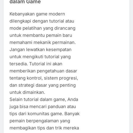
dalam Game
Kebanyakan game modern
dilengkapi dengan tutorial atau
mode pelatihan yang dirancang
untuk membantu pemain baru
memahami mekanik permainan.
Jangan lewatkan kesempatan
untuk mengikuti tutorial yang
tersedia. Tutorial ini akan
memberikan pengetahuan dasar
tentang kontrol, sistem progresi,
dan strategi dasar yang penting
untuk dimainkan.
Selain tutorial dalam game, Anda
juga bisa mencari panduan atau
tips dari komunitas game. Banyak
pemain berpengalaman yang
membagikan tips dan trik mereka