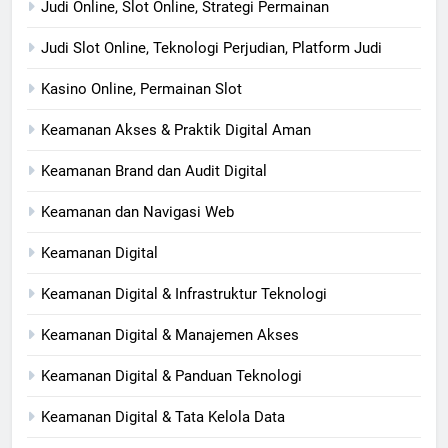
Judi Online, Slot Online, Strategi Permainan
Judi Slot Online, Teknologi Perjudian, Platform Judi
Kasino Online, Permainan Slot
Keamanan Akses & Praktik Digital Aman
Keamanan Brand dan Audit Digital
Keamanan dan Navigasi Web
Keamanan Digital
Keamanan Digital & Infrastruktur Teknologi
Keamanan Digital & Manajemen Akses
Keamanan Digital & Panduan Teknologi
Keamanan Digital & Tata Kelola Data