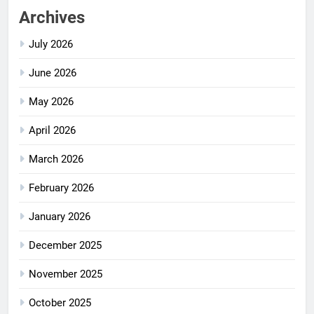
Archives
July 2026
June 2026
May 2026
April 2026
March 2026
February 2026
January 2026
December 2025
November 2025
October 2025