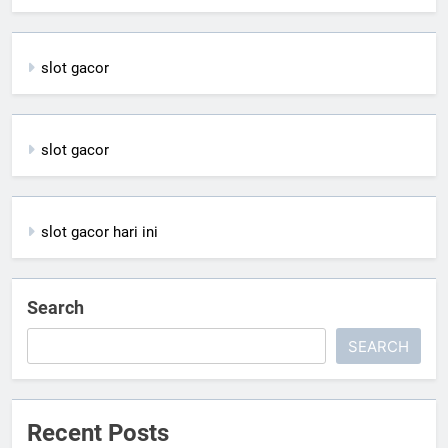
slot gacor
slot gacor
slot gacor hari ini
Search
SEARCH
Recent Posts