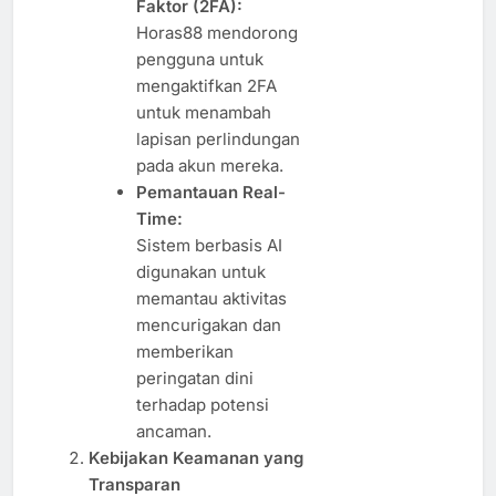
Faktor (2FA):
Horas88 mendorong
pengguna untuk
mengaktifkan 2FA
untuk menambah
lapisan perlindungan
pada akun mereka.
Pemantauan Real-
Time:
Sistem berbasis AI
digunakan untuk
memantau aktivitas
mencurigakan dan
memberikan
peringatan dini
terhadap potensi
ancaman.
Kebijakan Keamanan yang
Transparan