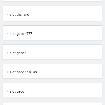
slot thailand
slot gacor 777
slot gacor
slot gacor hari ini
slot gacor