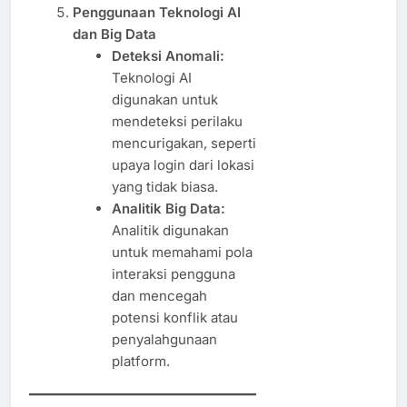
Penggunaan Teknologi AI
dan Big Data
Deteksi Anomali:
Teknologi AI
digunakan untuk
mendeteksi perilaku
mencurigakan, seperti
upaya login dari lokasi
yang tidak biasa.
Analitik Big Data:
Analitik digunakan
untuk memahami pola
interaksi pengguna
dan mencegah
potensi konflik atau
penyalahgunaan
platform.