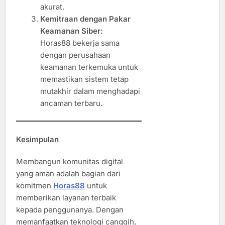
akurat.
Kemitraan dengan Pakar
Keamanan Siber:
Horas88 bekerja sama
dengan perusahaan
keamanan terkemuka untuk
memastikan sistem tetap
mutakhir dalam menghadapi
ancaman terbaru.
Kesimpulan
Membangun komunitas digital
yang aman adalah bagian dari
komitmen
Horas88
untuk
memberikan layanan terbaik
kepada penggunanya. Dengan
memanfaatkan teknologi canggih,