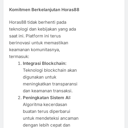
Komitmen Berkelanjutan Horas88
Horas88 tidak berhenti pada
teknologi dan kebijakan yang ada
saat ini. Platform ini terus
berinovasi untuk memastikan
keamanan komunitasnya,
termasuk:
Integrasi Blockchain:
Teknologi blockchain akan
digunakan untuk
meningkatkan transparansi
dan keamanan transaksi.
Peningkatan Sistem AI:
Algoritma kecerdasan
buatan terus diperbarui
untuk mendeteksi ancaman
dengan lebih cepat dan