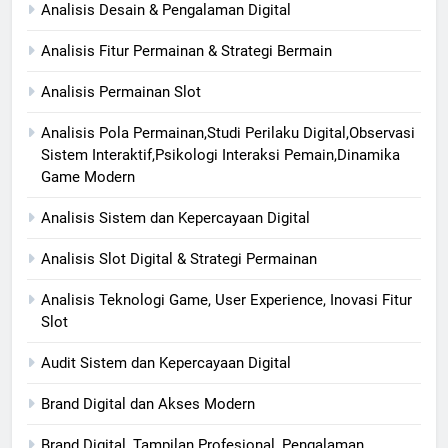
Analisis Desain & Pengalaman Digital
Analisis Fitur Permainan & Strategi Bermain
Analisis Permainan Slot
Analisis Pola Permainan,Studi Perilaku Digital,Observasi
Sistem Interaktif,Psikologi Interaksi Pemain,Dinamika
Game Modern
Analisis Sistem dan Kepercayaan Digital
Analisis Slot Digital & Strategi Permainan
Analisis Teknologi Game, User Experience, Inovasi Fitur
Slot
Audit Sistem dan Kepercayaan Digital
Brand Digital dan Akses Modern
Brand Digital, Tampilan Profesional, Pengalaman