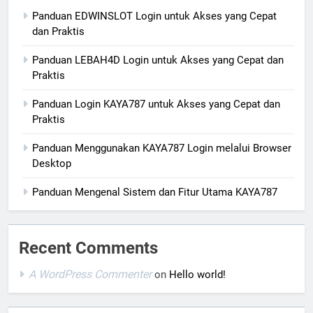
Panduan EDWINSLOT Login untuk Akses yang Cepat
dan Praktis
Panduan LEBAH4D Login untuk Akses yang Cepat dan
Praktis
Panduan Login KAYA787 untuk Akses yang Cepat dan
Praktis
Panduan Menggunakan KAYA787 Login melalui Browser
Desktop
Panduan Mengenal Sistem dan Fitur Utama KAYA787
Recent Comments
A WordPress Commenter
on
Hello world!