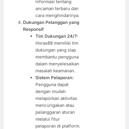
informasi tentang
ancaman terbaru dan
cara menghindarinya.
Dukungan Pelanggan yang
Responsif
Tim Dukungan 24/7:
Horas88 memiliki tim
dukungan yang siap
membantu pengguna
dalam menyelesaikan
masalah keamanan.
Sistem Pelaporan:
Pengguna dapat
dengan mudah
melaporkan aktivitas
mencurigakan atau
pelanggaran aturan
melalui fitur
pelaporan di platform.