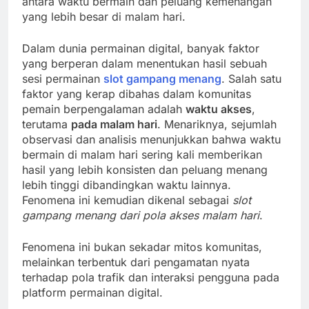
antara waktu bermain dan peluang kemenangan
yang lebih besar di malam hari.
Dalam dunia permainan digital, banyak faktor
yang berperan dalam menentukan hasil sebuah
sesi permainan
slot gampang menang
. Salah satu
faktor yang kerap dibahas dalam komunitas
pemain berpengalaman adalah
waktu akses
,
terutama
pada malam hari
. Menariknya, sejumlah
observasi dan analisis menunjukkan bahwa waktu
bermain di malam hari sering kali memberikan
hasil yang lebih konsisten dan peluang menang
lebih tinggi dibandingkan waktu lainnya.
Fenomena ini kemudian dikenal sebagai
slot
gampang menang dari pola akses malam hari
.
Fenomena ini bukan sekadar mitos komunitas,
melainkan terbentuk dari pengamatan nyata
terhadap pola trafik dan interaksi pengguna pada
platform permainan digital.