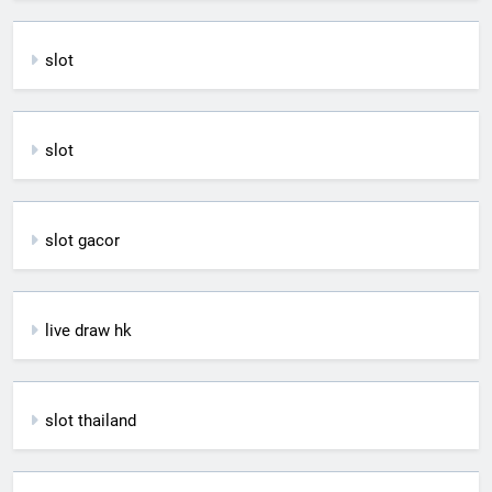
slot
slot
slot gacor
live draw hk
slot thailand