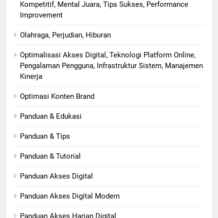
Kompetitif, Mental Juara, Tips Sukses, Performance
Improvement
Olahraga, Perjudian, Hiburan
Optimalisasi Akses Digital, Teknologi Platform Online,
Pengalaman Pengguna, Infrastruktur Sistem, Manajemen
Kinerja
Optimasi Konten Brand
Panduan & Edukasi
Panduan & Tips
Panduan & Tutorial
Panduan Akses Digital
Panduan Akses Digital Modern
Panduan Akses Harian Digital