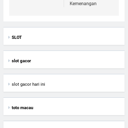
Kemenangan
SLOT
slot gacor
slot gacor hari ini
toto macau