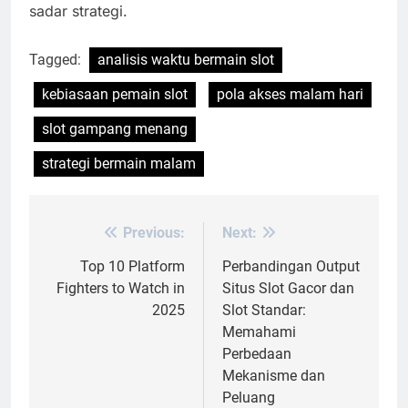
sadar strategi.
Tagged:
analisis waktu bermain slot
kebiasaan pemain slot
pola akses malam hari
slot gampang menang
strategi bermain malam
Previous:
Next:
Post
navigation
Top 10 Platform
Perbandingan Output
Fighters to Watch in
Situs Slot Gacor dan
2025
Slot Standar:
Memahami
Perbedaan
Mekanisme dan
Peluang