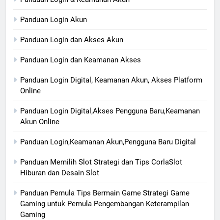
Panduan Login Akun
Panduan Login dan Akses Akun
Panduan Login dan Keamanan Akses
Panduan Login Digital, Keamanan Akun, Akses Platform
Online
Panduan Login Digital,Akses Pengguna Baru,Keamanan
Akun Online
Panduan Login,Keamanan Akun,Pengguna Baru Digital
Panduan Memilih Slot Strategi dan Tips CorlaSlot
Hiburan dan Desain Slot
Panduan Pemula Tips Bermain Game Strategi Game
Gaming untuk Pemula Pengembangan Keterampilan
Gaming