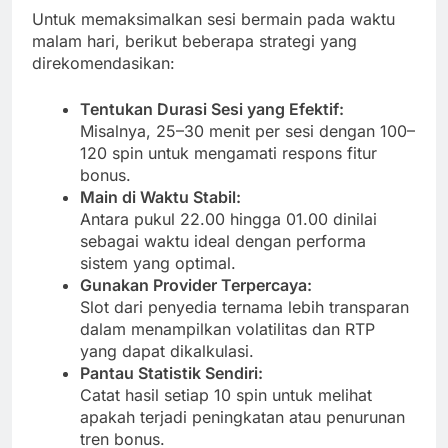
Untuk memaksimalkan sesi bermain pada waktu
malam hari, berikut beberapa strategi yang
direkomendasikan:
Tentukan Durasi Sesi yang Efektif:
Misalnya, 25–30 menit per sesi dengan 100–
120 spin untuk mengamati respons fitur
bonus.
Main di Waktu Stabil:
Antara pukul 22.00 hingga 01.00 dinilai
sebagai waktu ideal dengan performa
sistem yang optimal.
Gunakan Provider Terpercaya:
Slot dari penyedia ternama lebih transparan
dalam menampilkan volatilitas dan RTP
yang dapat dikalkulasi.
Pantau Statistik Sendiri:
Catat hasil setiap 10 spin untuk melihat
apakah terjadi peningkatan atau penurunan
tren bonus.