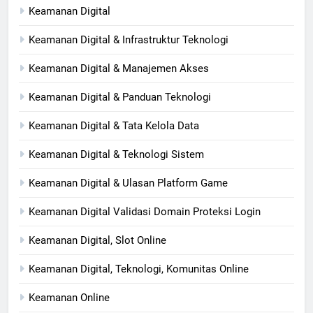
Keamanan Digital
Keamanan Digital & Infrastruktur Teknologi
Keamanan Digital & Manajemen Akses
Keamanan Digital & Panduan Teknologi
Keamanan Digital & Tata Kelola Data
Keamanan Digital & Teknologi Sistem
Keamanan Digital & Ulasan Platform Game
Keamanan Digital Validasi Domain Proteksi Login
Keamanan Digital, Slot Online
Keamanan Digital, Teknologi, Komunitas Online
Keamanan Online