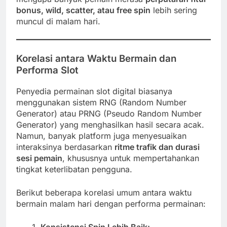
bonus, wild, scatter, atau free spin
lebih sering
muncul di malam hari.
Korelasi antara Waktu Bermain dan
Performa Slot
Penyedia permainan slot digital biasanya
menggunakan sistem RNG (Random Number
Generator) atau PRNG (Pseudo Random Number
Generator) yang menghasilkan hasil secara acak.
Namun, banyak platform juga menyesuaikan
interaksinya berdasarkan
ritme trafik dan durasi
sesi pemain
, khususnya untuk mempertahankan
tingkat keterlibatan pengguna.
Berikut beberapa korelasi umum antara waktu
bermain malam hari dengan performa permainan:
Konsistensi Spin Lebih Baik: