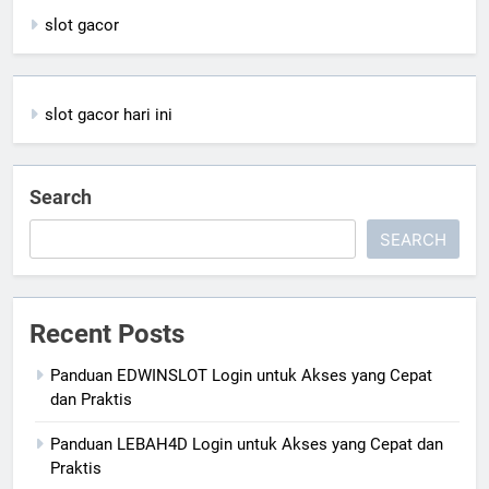
slot gacor
slot gacor hari ini
Search
SEARCH
Recent Posts
Panduan EDWINSLOT Login untuk Akses yang Cepat
dan Praktis
Panduan LEBAH4D Login untuk Akses yang Cepat dan
Praktis