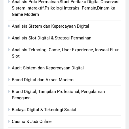
Analisis Pola Permainan,Studi Perilaku Digital,Observasi
Sistem Interaktif,Psikologi Interaksi Pemain,Dinamika
Game Modern
Analisis Sistem dan Kepercayaan Digital
Analisis Slot Digital & Strategi Permainan
Analisis Teknologi Game, User Experience, Inovasi Fitur
Slot
Audit Sistem dan Kepercayaan Digital
Brand Digital dan Akses Modern
Brand Digital, Tampilan Profesional, Pengalaman
Pengguna
Budaya Digital & Teknologi Sosial
Casino & Judi Online