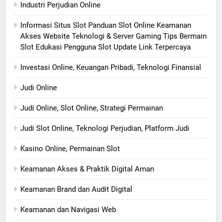
Industri Perjudian Online
Informasi Situs Slot Panduan Slot Online Keamanan
Akses Website Teknologi & Server Gaming Tips Bermain
Slot Edukasi Pengguna Slot Update Link Terpercaya
Investasi Online, Keuangan Pribadi, Teknologi Finansial
Judi Online
Judi Online, Slot Online, Strategi Permainan
Judi Slot Online, Teknologi Perjudian, Platform Judi
Kasino Online, Permainan Slot
Keamanan Akses & Praktik Digital Aman
Keamanan Brand dan Audit Digital
Keamanan dan Navigasi Web