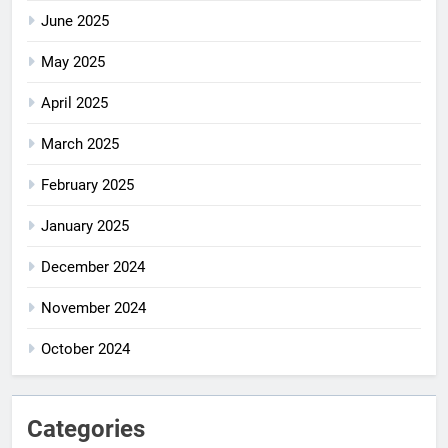
June 2025
May 2025
April 2025
March 2025
February 2025
January 2025
December 2024
November 2024
October 2024
Categories