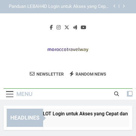
Skip
Panduan Login KAYA787 untuk Akses yang Cepat
to
dan Praktis
content
Panduan Menggunakan KAYA787 Login melalui
Browser Desktop
Panduan EDWINSLOT Login untuk Akses yang
Cepat dan Praktis
Panduan LEBAH4D Login untuk Akses yang Cepat
dan Praktis
Panduan Login KAYA787 untuk Akses yang Cepat
dan Praktis
Morocco Travel
Jelajahi Keindahan Maroko Dengan
Panduan Menggunakan KAYA787 Login melalui
NEWSLETTER
RANDOM NEWS
Way
Browser Desktop
Panduan Lengkap Dari Morocco Travel Way.
Untuk Pengalaman Wisata Yang Tak
MENU
Terlupakan.
anduan EDWINSLOT Login untuk Akses yang Cepat dan Praktis
HEADLINES
Weeks Ago