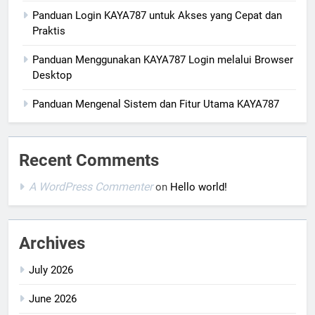
Panduan Login KAYA787 untuk Akses yang Cepat dan
Praktis
Panduan Menggunakan KAYA787 Login melalui Browser
Desktop
Panduan Mengenal Sistem dan Fitur Utama KAYA787
Recent Comments
A WordPress Commenter
on
Hello world!
Archives
July 2026
June 2026