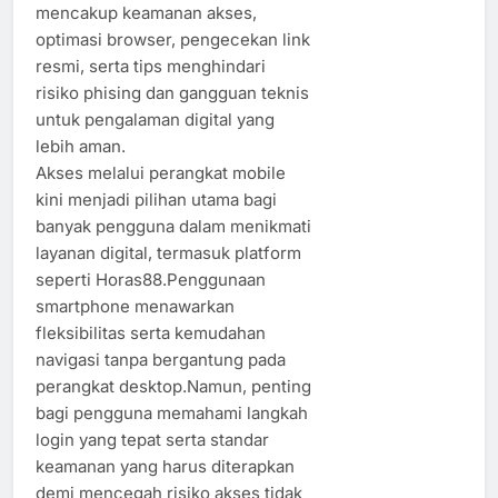
mencakup keamanan akses,
optimasi browser, pengecekan link
resmi, serta tips menghindari
risiko phising dan gangguan teknis
untuk pengalaman digital yang
lebih aman.
Akses melalui perangkat mobile
kini menjadi pilihan utama bagi
banyak pengguna dalam menikmati
layanan digital, termasuk platform
seperti Horas88.Penggunaan
smartphone menawarkan
fleksibilitas serta kemudahan
navigasi tanpa bergantung pada
perangkat desktop.Namun, penting
bagi pengguna memahami langkah
login yang tepat serta standar
keamanan yang harus diterapkan
demi mencegah risiko akses tidak