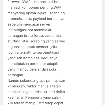
Firewall (WAF) dan proteksi bot
menjadi komponen penting.WAF
menyaring upaya injeksi, scanning
otomatis, serta payload berbahaya
sebelum mencapai server
inti.Mitigasi bot memblokir
serangan brute force, credential
stuffing, atau scraping yang sering
digunakan untuk mencari jalur
login alternatif tanpa otentikasi
yang sah.Kombinasi keduanya
menciptakan perimeter adaptif
yang mampu belajar dari pola
serangan
Namun sekencang apa pun lapisan
kriptografi, faktor manusia tetap
menjadi bagian terbesar dari risiko
keamanan.Pengguna yang salah
klik tautan manipulatif tetap dapat