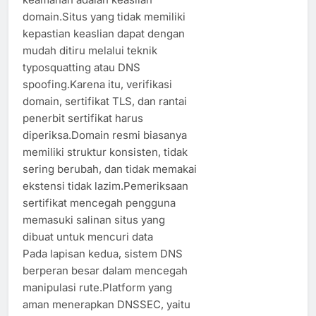
domain.Situs yang tidak memiliki
kepastian keaslian dapat dengan
mudah ditiru melalui teknik
typosquatting atau DNS
spoofing.Karena itu, verifikasi
domain, sertifikat TLS, dan rantai
penerbit sertifikat harus
diperiksa.Domain resmi biasanya
memiliki struktur konsisten, tidak
sering berubah, dan tidak memakai
ekstensi tidak lazim.Pemeriksaan
sertifikat mencegah pengguna
memasuki salinan situs yang
dibuat untuk mencuri data
Pada lapisan kedua, sistem DNS
berperan besar dalam mencegah
manipulasi rute.Platform yang
aman menerapkan DNSSEC, yaitu