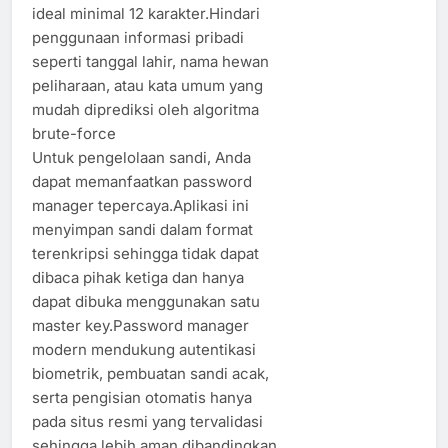
ideal minimal 12 karakter.Hindari
penggunaan informasi pribadi
seperti tanggal lahir, nama hewan
peliharaan, atau kata umum yang
mudah diprediksi oleh algoritma
brute-force
Untuk pengelolaan sandi, Anda
dapat memanfaatkan password
manager tepercaya.Aplikasi ini
menyimpan sandi dalam format
terenkripsi sehingga tidak dapat
dibaca pihak ketiga dan hanya
dapat dibuka menggunakan satu
master key.Password manager
modern mendukung autentikasi
biometrik, pembuatan sandi acak,
serta pengisian otomatis hanya
pada situs resmi yang tervalidasi
sehingga lebih aman dibandingkan