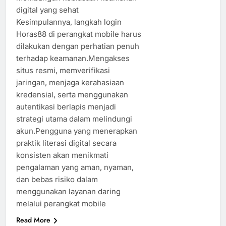
digital yang sehat
Kesimpulannya, langkah login
Horas88 di perangkat mobile harus
dilakukan dengan perhatian penuh
terhadap keamanan.Mengakses
situs resmi, memverifikasi
jaringan, menjaga kerahasiaan
kredensial, serta menggunakan
autentikasi berlapis menjadi
strategi utama dalam melindungi
akun.Pengguna yang menerapkan
praktik literasi digital secara
konsisten akan menikmati
pengalaman yang aman, nyaman,
dan bebas risiko dalam
menggunakan layanan daring
melalui perangkat mobile
Read More