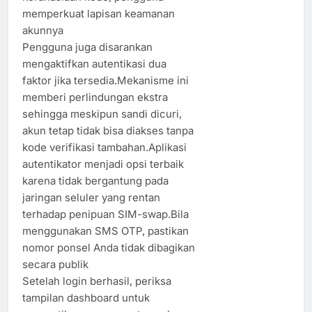
memperkuat lapisan keamanan
akunnya
Pengguna juga disarankan
mengaktifkan autentikasi dua
faktor jika tersedia.Mekanisme ini
memberi perlindungan ekstra
sehingga meskipun sandi dicuri,
akun tetap tidak bisa diakses tanpa
kode verifikasi tambahan.Aplikasi
autentikator menjadi opsi terbaik
karena tidak bergantung pada
jaringan seluler yang rentan
terhadap penipuan SIM-swap.Bila
menggunakan SMS OTP, pastikan
nomor ponsel Anda tidak dibagikan
secara publik
Setelah login berhasil, periksa
tampilan dashboard untuk