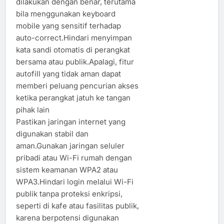
dilakukan dengan benar, terutama
bila menggunakan keyboard
mobile yang sensitif terhadap
auto-correct.Hindari menyimpan
kata sandi otomatis di perangkat
bersama atau publik.Apalagi, fitur
autofill yang tidak aman dapat
memberi peluang pencurian akses
ketika perangkat jatuh ke tangan
pihak lain
Pastikan jaringan internet yang
digunakan stabil dan
aman.Gunakan jaringan seluler
pribadi atau Wi-Fi rumah dengan
sistem keamanan WPA2 atau
WPA3.Hindari login melalui Wi-Fi
publik tanpa proteksi enkripsi,
seperti di kafe atau fasilitas publik,
karena berpotensi digunakan