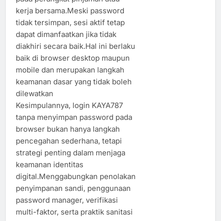
kerja bersama.Meski password
tidak tersimpan, sesi aktif tetap
dapat dimanfaatkan jika tidak
diakhiri secara baik.Hal ini berlaku
baik di browser desktop maupun
mobile dan merupakan langkah
keamanan dasar yang tidak boleh
dilewatkan
Kesimpulannya, login KAYA787
tanpa menyimpan password pada
browser bukan hanya langkah
pencegahan sederhana, tetapi
strategi penting dalam menjaga
keamanan identitas
digital.Menggabungkan penolakan
penyimpanan sandi, penggunaan
password manager, verifikasi
multi-faktor, serta praktik sanitasi