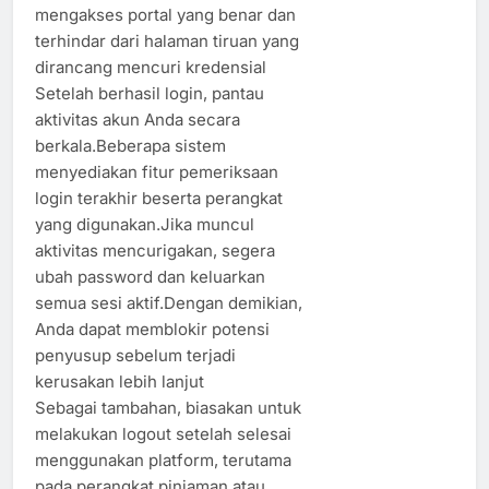
mengakses portal yang benar dan
terhindar dari halaman tiruan yang
dirancang mencuri kredensial
Setelah berhasil login, pantau
aktivitas akun Anda secara
berkala.Beberapa sistem
menyediakan fitur pemeriksaan
login terakhir beserta perangkat
yang digunakan.Jika muncul
aktivitas mencurigakan, segera
ubah password dan keluarkan
semua sesi aktif.Dengan demikian,
Anda dapat memblokir potensi
penyusup sebelum terjadi
kerusakan lebih lanjut
Sebagai tambahan, biasakan untuk
melakukan logout setelah selesai
menggunakan platform, terutama
pada perangkat pinjaman atau