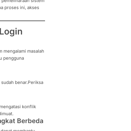
n pemeliharaan sistem
 proses ini, akses
Login
tem mengalami masalah
tu pengguna
 sudah benar.Periksa
engatasi konflik
dimuat.
ngkat Berbeda
n dapat membantu