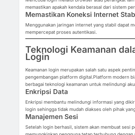
memastikan apakah kendala berasal dari sistem per
Memastikan Koneksi Internet Stab
Menggunakan jaringan internet yang stabil dapat 
mempercepat proses autentikasi.
Teknologi Keamanan dal
Login
Keamanan login merupakan salah satu aspek penti
pengembangan platform digital.Platform modern 
berbagai teknologi keamanan untuk melindungi ak
Enkripsi Data
Enkripsi membantu melindungi informasi yang diki
login sehingga tidak mudah diakses oleh pihak yan
Manajemen Sesi
Setelah login berhasil, sistem akan membuat sesi
memungkinkan pengguna tetap terhubung dengan p