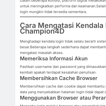
Dalam beberapa kondisi, platform digital melakuka
untuk meningkatkan performa dan keamanan.Selama
login mungkin tidak tersedia sementara.
Cara Mengatasi Kendala 
Champion4D
Menghadapi kendala login tidak selalu berarti sis
besar.Beberapa langkah sederhana dapat memban
mengatasi masalah akses.
Memeriksa Informasi Akun
Pastikan username dan password yang dimasukkan
kembali apakah terdapat kesalahan penulisan.
Membersihkan Cache Browser
Membersihkan cache dan cookie dapat membantu m
data yang menyebabkan halaman login tidak dapat 
Menggunakan Browser atau Pera
Mencoba login melalui browser atau perangkat lai