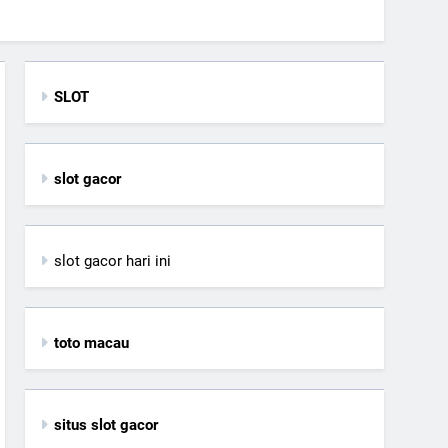
SLOT
slot gacor
slot gacor hari ini
toto macau
situs slot gacor