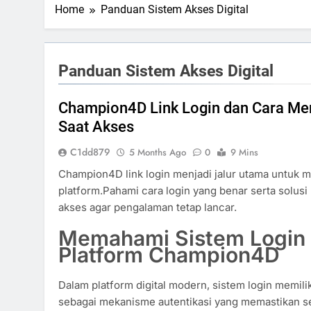
Home
Panduan Sistem Akses Digital
Panduan Sistem Akses Digital
Champion4D Link Login dan Cara Me
Saat Akses
C1dd879
5 Months Ago
0
9 Mins
Champion4D link login menjadi jalur utama untuk 
platform.Pahami cara login yang benar serta solusi
akses agar pengalaman tetap lancar.
Memahami Sistem Login
Platform Champion4D
Dalam platform digital modern, sistem login memili
sebagai mekanisme autentikasi yang memastikan s