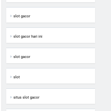
slot gacor
slot gacor hari ini
slot gacor
slot
situs slot gacor