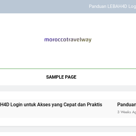
Panduan LEBAH4D Login
Panduan Login KAYA78
Panduan Menggunakan KAY
Panduan EDWINSLOT Login
occo Travel Way
Panduan LEBAH4D Login
Keindahan Maroko Dengan Panduan Lengkap Dari Morocco Trave
Panduan Login KAYA78
SAMPLE PAGE
Panduan Menggunakan KAY
tuk Akses yang Cepat dan Praktis
Panduan Login KAYA
3 Weeks Ago