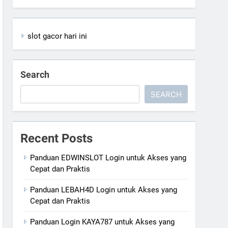
slot gacor hari ini
Search
SEARCH
Recent Posts
Panduan EDWINSLOT Login untuk Akses yang
Cepat dan Praktis
Panduan LEBAH4D Login untuk Akses yang
Cepat dan Praktis
Panduan Login KAYA787 untuk Akses yang