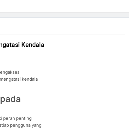
ngatasi Kendala
mengakses
 mengatasi kendala
 pada
ki peran penting
etiap pengguna yang