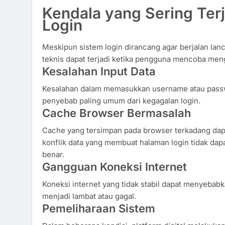
Kendala yang Sering Terj
Login
Meskipun sistem login dirancang agar berjalan lan
teknis dapat terjadi ketika pengguna mencoba men
Kesalahan Input Data
Kesalahan dalam memasukkan username atau pas
penyebab paling umum dari kegagalan login.
Cache Browser Bermasalah
Cache yang tersimpan pada browser terkadang da
konflik data yang membuat halaman login tidak dap
benar.
Gangguan Koneksi Internet
Koneksi internet yang tidak stabil dapat menyebabk
menjadi lambat atau gagal.
Pemeliharaan Sistem